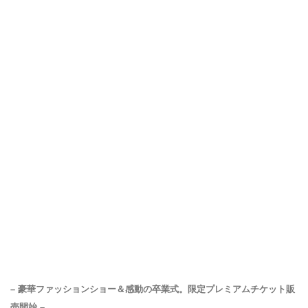
– 豪華ファッションショー＆感動の卒業式。限定プレミアムチケット販
売開始 –