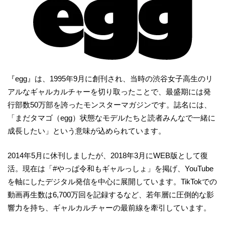
『egg』は、1995年9月に創刊され、当時の渋谷女子高生のリ
アルなギャルカルチャーを切り取ったことで、最盛期には発
行部数50万部を誇ったモンスターマガジンです。誌名には、
「まだタマゴ（egg）状態なモデルたちと読者みんなで一緒に
成長したい」という意味が込められています。
2014年5月に休刊しましたが、2018年3月にWEB版として復
活。現在は「#やっぱ令和もギャルっしょ」を掲げ、YouTube
を軸にしたデジタル発信を中心に展開しています。TikTokでの
動画再生数は6,700万回を記録するなど、若年層に圧倒的な影
響力を持ち、ギャルカルチャーの最前線を牽引しています。