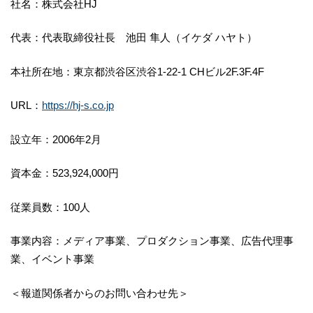
社名：株式会社HJ
代表：代表取締役社長 池田 隼人（イケダ ハヤト）
本社所在地：東京都渋谷区渋谷1-22-1 CHビル2F.3F.4F
URL：
https://hj-s.co.jp
設立年：2006年2月
資本金：523,924,000円
従業員数：100人
事業内容：メディア事業、プロダクション事業、広告代理事
業、イベント事業
＜報道関係者からのお問い合わせ先＞