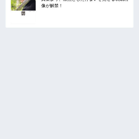
像が解禁！