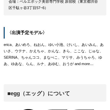
会場：ベルエポック美容専門学校 原宿校（東京都渋谷
区千駄ヶ谷3丁目57−6）
〈出演予定モデル〉
erica、あいめろ、ねおん、ゆい小池、けいし、あいみん、あ
いさ、ウテナ、かえちゃ、かんな、きら、ここな、じゅな、
SERINA、ちゃんココ、まなぺこ、マリサ、みうちゃろ、ゆ
あ、ゆあな、らん、ルナ、あゆむ、おうが and more…
■egg（エッグ）について