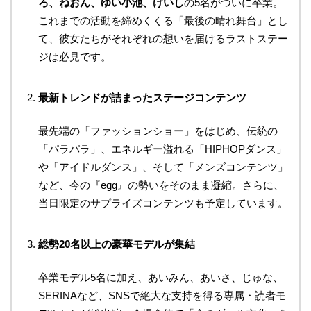
ろ、ねおん、ゆい小池、けいし
の5名がついに卒業。
これまでの活動を締めくくる「最後の晴れ舞台」とし
て、彼女たちがそれぞれの想いを届けるラストステー
ジは必見です。
最新トレンドが詰まったステージコンテンツ
最先端の「ファッションショー」をはじめ、伝統の
「パラパラ」、エネルギー溢れる「HIPHOPダンス」
や「アイドルダンス」、そして「メンズコンテンツ」
など、今の『egg』の勢いをそのまま凝縮。さらに、
当日限定のサプライズコンテンツも予定しています。
総勢20名以上の豪華モデルが集結
卒業モデル5名に加え、あいみん、あいさ、じゅな、
SERINAなど、SNSで絶大な支持を得る専属・読者モ