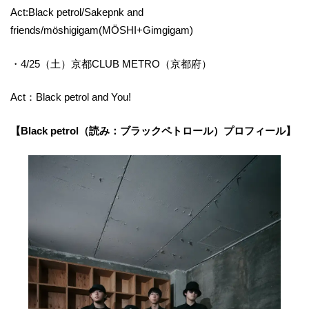
Act:Black petrol/Sakepnk and
friends/möshigigam(MÖSHI+Gimgigam)
・4/25（土）京都CLUB METRO（京都府）
Act：Black petrol and You!
【Black petrol（読み：ブラックペトロール）プロフィール】