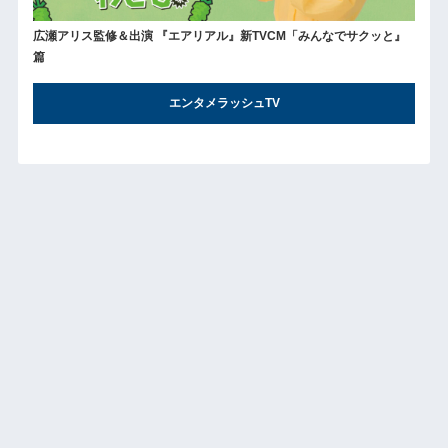
広瀬アリス監修＆出演 『エアリアル』新TVCM「みんなでサクッと』
篇
エンタメラッシュTV