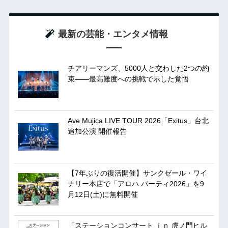
最新の芸能・エンタメ情報
チアリーマンズ、5000人と交わした2つの約
束――最高難度への挑戦で示した覚悟
Ave Mujica LIVE TOUR 2026「Exitus」台北
追加公演 開催報告
【7年ぶりの復活開催】サンクゼール・ワイ
ナリー本店で「アロハ パーティ2026」を9
月12日(土)に無料開催
「ステーションコンサート ｉｎ 虎ノ門ヒル