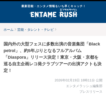
最新芸能・エンタメ情報をいち早くキャッチ！
ホーム
芸能・タレント・テレビ
国内外の大型フェスに多数出演の音楽集団「Black
petrol」、約5年ぶりとなるフルアルバム
「Diaspora」リリース決定！東京・大阪・京都を
巡る自主企画レコ発クラブツアーの出演アクトも決
定！
2026年02月19日 18時11分
公開
エンタメラッシュ編集部
プレスリリース