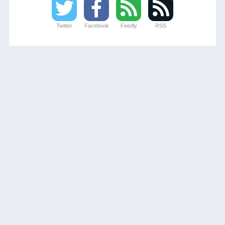
Twitter
Facebook
Feedly
RSS