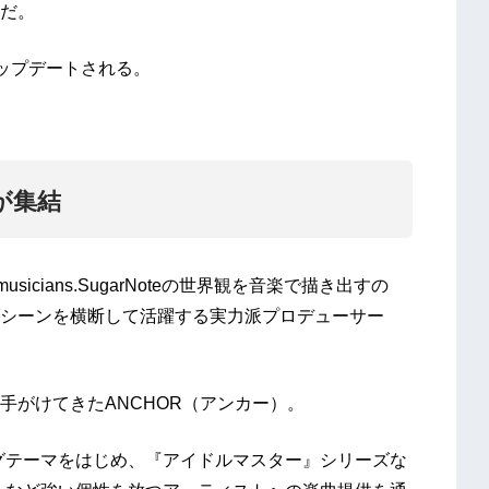
だ。
アップデートされる。
が集結
an’s best musicians.SugarNoteの世界観を音楽で描き出すの
シーンを横断して活躍する実力派プロデューサー
手がけてきたANCHOR（アンカー）。
グテーマをはじめ、『アイドルマスター』シリーズな