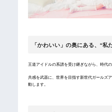
「かわいい」の奥にある、“私
王道アイドルの系譜を受け継ぎながら、時代のリア
共感を武器に、世界を目指す新世代ガールズアイド
動します。