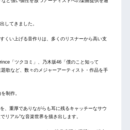
の など強い個性を放つアーティストへの楽曲提供を通
出してきました。
すくい上げる音作りは、多くのリスナーから高い支
Prince「ツクヨミ」、乃木坂46「僕のこと知って
主題歌など、数々のメジャーアーティスト・作品を手
ー曲を制作。
を、重厚でありながらも耳に残るキャッチーなサウ
王道でリアル”な音楽世界を描き出します。