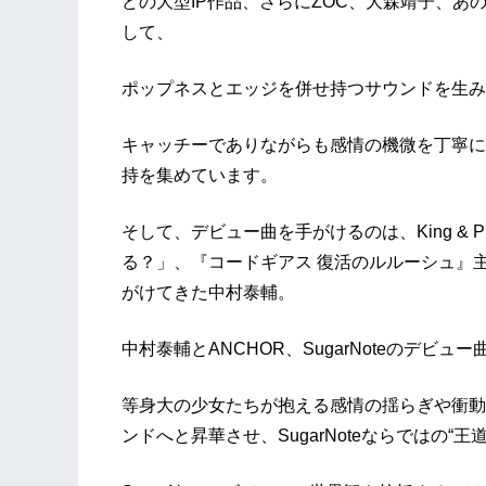
どの大型IP作品、さらにZOC、大森靖子、あ
して、
ポップネスとエッジを併せ持つサウンドを生み
キャッチーでありながらも感情の機微を丁寧に
持を集めています。
そして、デビュー曲を手がけるのは、King & 
る？」、『コードギアス 復活のルルーシュ』
がけてきた中村泰輔。
中村泰輔とANCHOR、SugarNoteのデビュ
等身大の少女たちが抱える感情の揺らぎや衝動
ンドへと昇華させ、SugarNoteならではの“