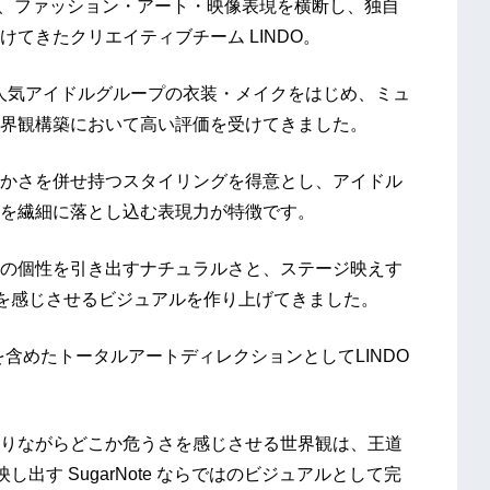
のは、ファッション・アート・映像表現を横断し、独自
てきたクリエイティブチーム LINDO。
った人気アイドルグループの衣装・メイクをはじめ、ミュ
界観構築において高い評価を受けてきました。
かさを併せ持つスタイリングを得意とし、アイドル
を繊細に落とし込む表現力が特徴です。
の個性を引き出すナチュラルさと、ステージ映えす
さを感じさせるビジュアルを作り上げてきました。
でを含めたトータルアートディレクションとしてLINDO
りながらどこか危うさを感じさせる世界観は、王道
出す SugarNote ならではのビジュアルとして完