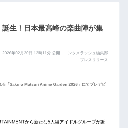
te」誕生！日本最高峰の楽曲陣が集
2026年02月20日 12時11分
公開｜エンタメラッシュ編集部
プレスリリース
kura Matsuri Anime Garden 2026」にてプレデビ
RTAINMENTから新たな5人組アイドルグループが誕