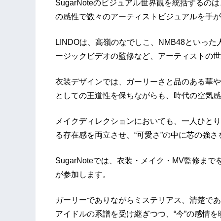
SugarNoteのビジュアル世界観を統括する
の感性で数々のアーティストビジュアルを手がけ
LINDOは、高嶺のなでしこ、NMB48とい
ージックビデオの監修など、アーティストの世
衣装デザインでは、ガーリーさと品のある華や
としての王道性を保ちながらも、時代の空気感
メイクディレクションにおいても、一人ひとり
る存在感を両立させ、“可愛さ”の中に芯の強
SugarNoteでは、衣装・メイク・MV監修ま
が参加します。
ガーリーでありながらミステリアス、清楚であ
アイドルの系譜を受け継ぎつつ、“今”の感情を映し