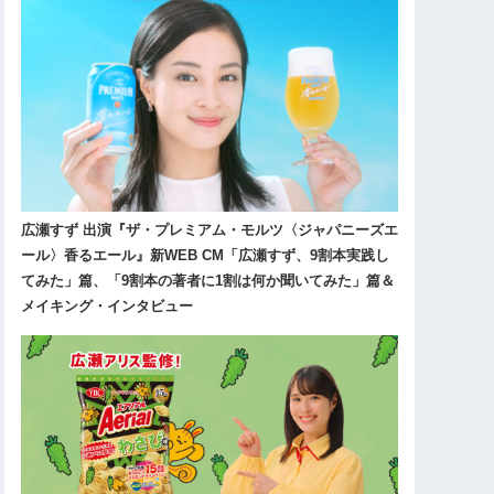
広瀬すず 出演『ザ・プレミアム・モルツ〈ジャパニーズエ
ール〉香るエール』新WEB CM「広瀬すず、9割本実践し
てみた」篇、「9割本の著者に1割は何か聞いてみた」篇＆
メイキング・インタビュー