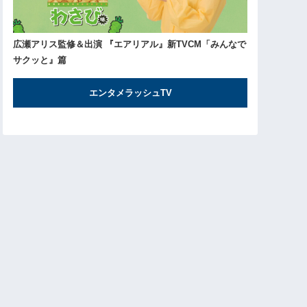
広瀬アリス監修＆出演 『エアリアル』新TVCM「みんなで
サクッと』篇
エンタメラッシュTV