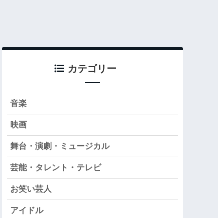
カテゴリー
音楽
映画
舞台・演劇・ミュージカル
芸能・タレント・テレビ
お笑い芸人
アイドル