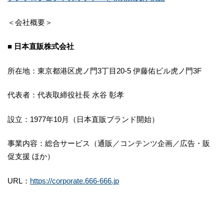
＜会社概要＞
■ 日本直販株式会社
所在地：東京都港区虎ノ門3丁目20-5 伊藤佑ビル虎ノ門3F
代表者：代表取締役社長 水谷 彰孝
設立：1977年10月（日本直販ブランド開始）
事業内容：総合サービス（通販／コンテンツ企画／広告・販
促支援 ほか）
URL：
https://corporate.666-666.jp