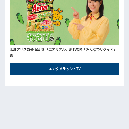
広瀬アリス監修＆出演 『エアリアル』新TVCM「みんなでサクッと』
篇
エンタメラッシュTV