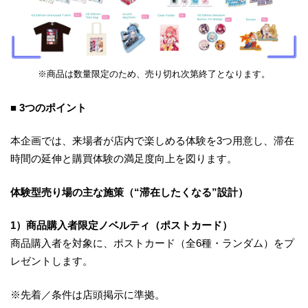
※商品は数量限定のため、売り切れ次第終了となります。
■ 3つのポイント
本企画では、来場者が店内で楽しめる体験を3つ用意し、滞在
時間の延伸と購買体験の満足度向上を図ります。
体験型売り場の主な施策（“滞在したくなる”設計）
1）商品購入者限定ノベルティ（ポストカード）
商品購入者を対象に、ポストカード（全6種・ランダム）をプ
レゼントします。
※先着／条件は店頭掲示に準拠。