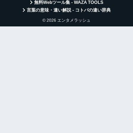
無料Webツール集 - WAZA TOOLS
言葉の意味・違い解説 - コトバの違い辞典
© 2026 エンタメラッシュ