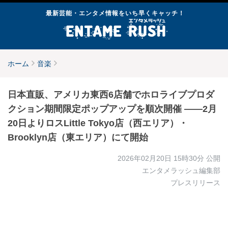
最新芸能・エンタメ情報をいち早くキャッチ！
ホーム
音楽
日本直販、アメリカ東西6店舗でホロライブプロダ
クション期間限定ポップアップを順次開催 ――2月
20日よりロスLittle Tokyo店（西エリア）・
Brooklyn店（東エリア）にて開始
2026年02月20日 15時30分
公開
エンタメラッシュ編集部
プレスリリース