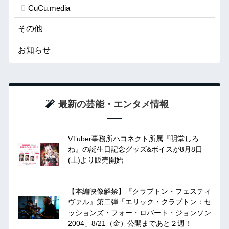
CuCu.media
その他
お知らせ
最新の芸能・エンタメ情報
VTuber事務所ハコネクト所属『明堂しろ
ね』の誕生日記念グッズ&ボイスが8月8日
(土)より販売開始
【本編映像解禁】『クラプトン・フェスティ
ヴァル』第二弾「エリック・クラプトン：セ
ッションズ・フォー・ロバート・ジョンソン
2004」8/21（金）公開まであと２週！