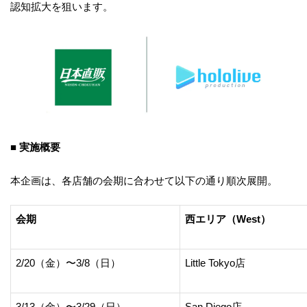
認知拡大を狙います。
■ 実施概要
本企画は、各店舗の会期に合わせて以下の通り順次展開。
会期
西エリア（West）
2/20（金）〜3/8（日）
Little Tokyo店
3/13（金）〜3/29（日）
San Diego店