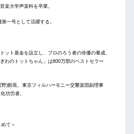
音楽大学声楽科を卒業。
優第一号として活躍する。
トット基金を設立し、プロのろう者の俳優の養成、
ぎわのトットちゃん」は800万部のベストセラー
雲野)館長。東京フィルハーモニー交響楽団副理事
文化功労者。
こめて～