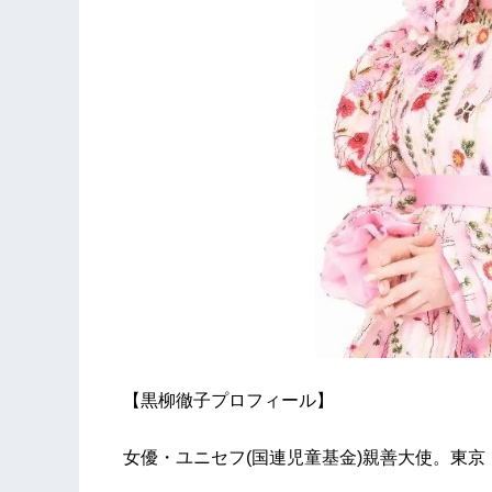
【黒柳徹子プロフィール】
女優・ユニセフ(国連児童基金)親善大使。東京