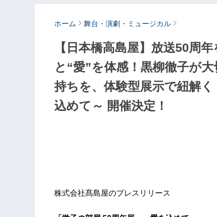
ホーム
舞台・演劇・ミュージカル
【日本橋高島屋】放送50周
と“愛”を体感！黒柳徹子が大
持ちを、体験型展示で紐解く「
込めて～ 開催決定！
株式会社髙島屋のプレスリリース