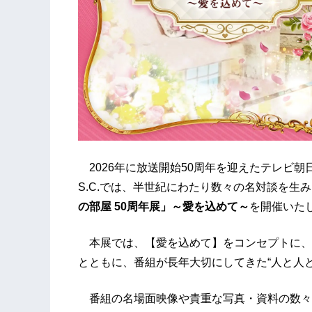
2026年に放送開始50周年を迎えたテレビ
S.C.では、半世紀にわたり数々の名対談を生
の部屋 50周年展」～愛を込めて～
を開催いた
本展では、【愛を込めて】をコンセプトに、
とともに、番組が長年大切にしてきた“人と人
番組の名場面映像や貴重な写真・資料の数々