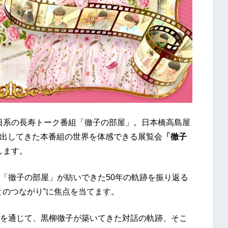
朝日系の長寿トーク番組「徹子の部屋」。日本橋高島屋
み出してきた本番組の世界を体感できる展覧会
「徹子
します。
「徹子の部屋」が紡いできた50年の軌跡を振り返る
とのつながり”に焦点を当てます。
を通じて、黒柳徹子が築いてきた対話の軌跡、そこ