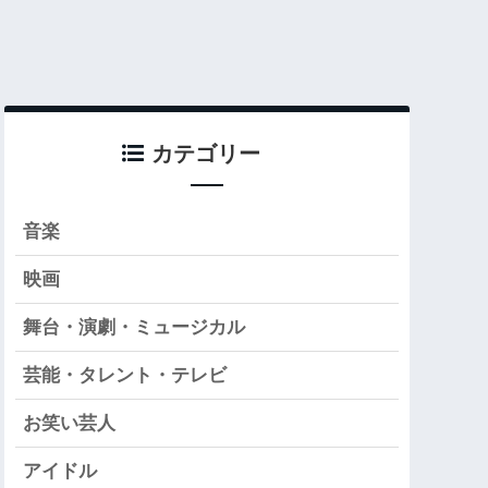
カテゴリー
音楽
映画
舞台・演劇・ミュージカル
芸能・タレント・テレビ
お笑い芸人
アイドル