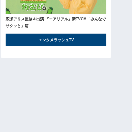
広瀬アリス監修＆出演 『エアリアル』新TVCM「みんなで
サクッと』篇
エンタメラッシュTV