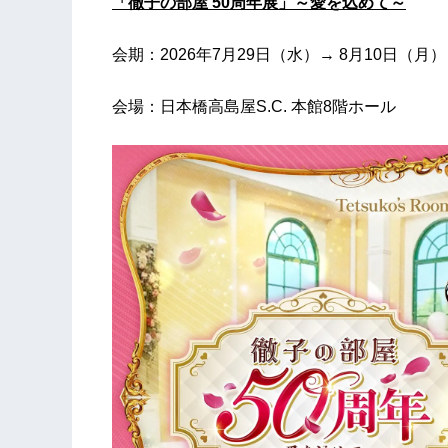
「徹子の部屋 50周年展」～愛を込めて～
会期：2026年7月29日（水）→ 8月10日（月）
会場：日本橋高島屋S.C. 本館8階ホール