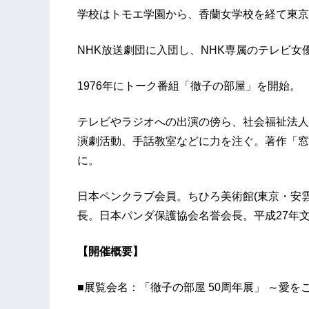
学校はトモエ学園から、香蘭女学校を経て東京
NHK放送劇団に入団し、NHK専属のテレビ女
1976年にトーク番組「徹子の部屋」を開始。
テレビやラジオへの出演の傍ら、社会福祉法人
演劇活動、手話教室などに力を注ぐ。著作「窓
に。
日本ペンクラブ会員。ちひろ美術館(東京・安
長。日本パンダ保護協会名誉会長。平成27年
【開催概要】
■展覧会名：「徹子の部屋 50周年展」 ～愛を