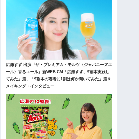
広瀬すず 出演『ザ・プレミアム・モルツ〈ジャパニーズエ
ール〉香るエール』新WEB CM「広瀬すず、9割本実践し
てみた」篇、「9割本の著者に1割は何か聞いてみた」篇＆
メイキング・インタビュー