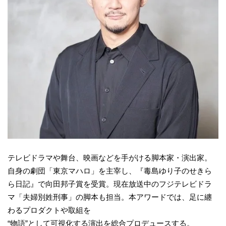
テレビドラマや舞台、映画などを手がける脚本家・演出家。
自身の劇団「東京マハロ」を主宰し、『毒島ゆり子のせきら
ら日記』で向田邦子賞を受賞。現在放送中のフジテレビドラ
マ「夫婦別姓刑事」の脚本も担当。本アワードでは、足に纏
わるプロダクトや取組を
“物語”として可視化する演出を総合プロデュースする。