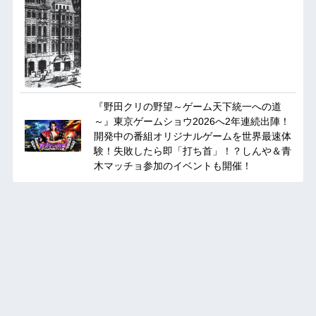
『野田クリの野望～ゲーム天下統一への道
～』東京ゲームショウ2026へ2年連続出陣！
開発中の番組オリジナルゲームを世界最速体
験！失敗したら即「打ち首」！？しんや＆青
木マッチョ参加のイベントも開催！