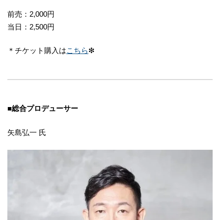
前売：2,000円
当日：2,500円
＊チケット購入は
こちら
❇︎
■
総合プロデューサー
矢島弘一 氏