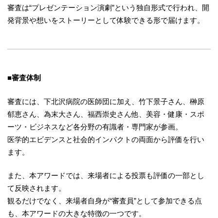
審査は“プレゼンテーション演劇”という独自形式で行われ、開
発背景や想いをストーリーとして体験できる形で届けます。
■
審査体制
審査には、下北沢病院の医師団に加え、竹下景子さん、榊原
郁恵さん、為末大さん、福西崇史さん他、美容・健康・スポ
ーツ・ビジネスなど各分野の有識者・専門家が参画。
医学的エビデンスと社会的インパクトの両面から評価を行い
ます。
また、本アワードでは、来場者による投票も評価の一部とし
て反映されます。
観るだけでなく、来場者自身が“審査員”として参加できる点
も、本アワードの大きな特徴の一つです。