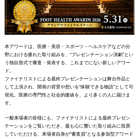
本アワードは、医療・美容・スポーツ・ヘルスケアなどの分
野における優れた取り組みを、“プレゼンテーション演劇”とい
う独自形式で審査・発表する、これまでにない新しいアワー
ド。
ファイナリストによる最終プレゼンテーションは舞台作品と
して上演され、開発の背景や想いを“体験できる物語”として可
視化。医療の専門性と社会的価値を、より多くの人に届けま
す。
一般来場者の皆様にも、ファイナリストによる最終プレゼン
テーションをご覧いただき、最も心に響いた取り組みに投票
していただける、来場者自身が“審査員”となる参加型アワード