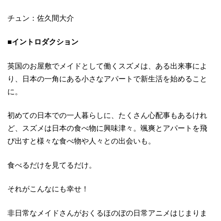
チュン：佐久間大介
■イントロダクション
英国のお屋敷でメイドとして働くスズメは、ある出来事によ
り、日本の一角にある小さなアパートで新生活を始めること
に。
初めての日本での一人暮らしに、たくさん心配事もあるけれ
ど、スズメは日本の食べ物に興味津々。颯爽とアパートを飛
び出すと様々な食べ物や人々との出会いも。
食べるだけを見てるだけ。
それがこんなにも幸せ！
非日常なメイドさんがおくるほのぼの日常アニメはじまりま