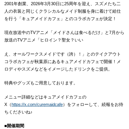
2001年創業、2026年3月30日に25周年を迎え、スズメたち二
人の衣装と同じくクラシカルなメイド制服を身に着けて給仕
を行う「キュアメイドカフェ」とのコラボカフェが決定！
現在放送中のTVアニメ「メイドさんは食べるだけ」と7月から
放送のTVアニメ「ヒロイン？聖女？いい
え、オールワークスメイドです（誇）！」とのテイクアウト
コラボカフェが秋葉原にあるキュアメイドカフェで開催！メ
ロディやスズメなどをイメージしたドリンクをご提供。
特典やグッズもご用意しております。
メニュー詳細などはキュアメイドカフェの
X（
https://x.com/curemaidcafe
）をフォローして、続報をお待
ちくださいね♪
■開催期間