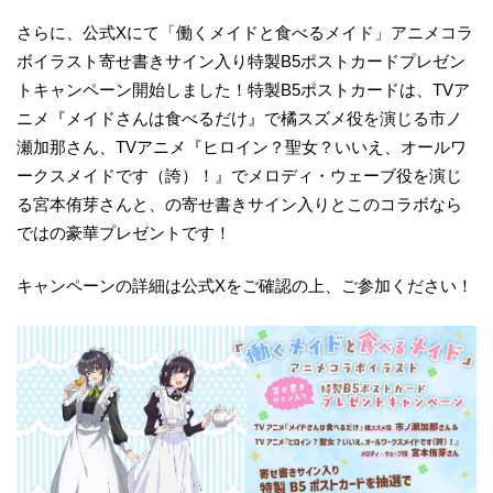
さらに、公式Xにて「働くメイドと食べるメイド」アニメコラ
ボイラスト寄せ書きサイン入り特製B5ポストカードプレゼン
トキャンペーン開始しました！特製B5ポストカードは、TVア
ニメ『メイドさんは食べるだけ』で橘スズメ役を演じる市ノ
瀬加那さん、TVアニメ『ヒロイン？聖女？いいえ、オールワ
ークスメイドです（誇）！』でメロディ・ウェーブ役を演じ
る宮本侑芽さんと、の寄せ書きサイン入りとこのコラボなら
ではの豪華プレゼントです！
キャンペーンの詳細は公式Xをご確認の上、ご参加ください！