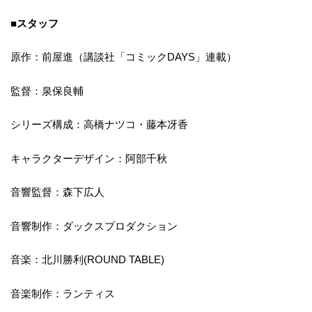
■スタッフ
原作：前屋進（講談社「コミックDAYS」連載）
監督：泉保良輔
シリーズ構成：高橋ナツコ・藤本冴香
キャラクターデザイン：阿部千秋
音響監督：森下広人
音響制作：ダックスプロダクション
音楽：北川勝利(ROUND TABLE)
音楽制作：ランティス