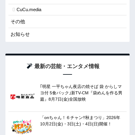
CuCu.media
その他
お知らせ
最新の芸能・エンタメ情報
｢明星 一平ちゃん夜店の焼そば 袋 からしマ
ヨ付 5食パック｣新TV-CM『袋めんを作る男
篇』8月7日(金)全国放映
「onちゃん！６チャン!!秋まつり」2026年
10月2日(金)・3日(土)・4日(日)開催！