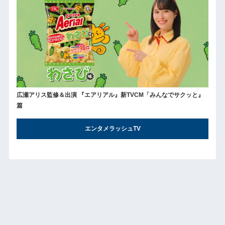
広瀬アリス監修＆出演 『エアリアル』新TVCM「みんなでサクッと』
篇
エンタメラッシュTV