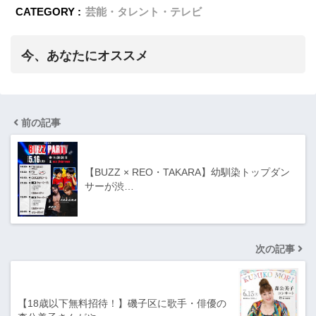
CATEGORY :
芸能・タレント・テレビ
今、あなたにオススメ
前の記事
【BUZZ × REO・TAKARA】幼馴染トップダン
サーが渋…
次の記事
【18歳以下無料招待！】磯子区に歌手・俳優の