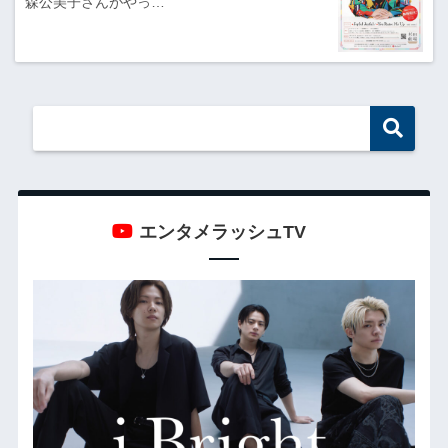
森公美子さんがやっ…
エンタメラッシュTV