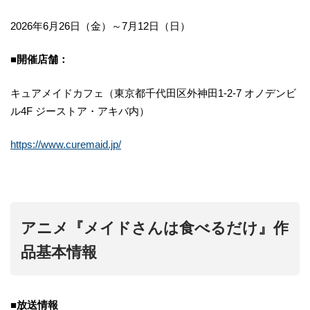
2026年6月26日（金）～7月12日（日）
■開催店舗：
キュアメイドカフェ（東京都千代田区外神田1-2-7 オノデンビ
ル4F ジーストア・アキバ内）
https://www.curemaid.jp/
アニメ『メイドさんは食べるだけ』作
品基本情報
■放送情報