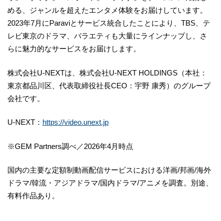
める、ジャンルを超えたエンタメ体験をお届けしています。
2023年7月にParaviとサービス統合したことにより、TBS、テ
レビ東京のドラマ、バラエティも大量にラインナップし、さ
らに魅力的なサービスをお届けします。
株式会社U-NEXTは、株式会社U-NEXT HOLDINGS（本社：
東京都品川区、代表取締役社長CEO：宇野 康秀）のグループ
会社です。
U-NEXT：
https://video.unext.jp
※GEM Partners調べ／2026年4月時点
国内の主要な定額制動画配信サービスにおける洋画/邦画/海外
ドラマ/韓流・アジアドラマ/国内ドラマ/アニメを調査。別途、
有料作品あり。