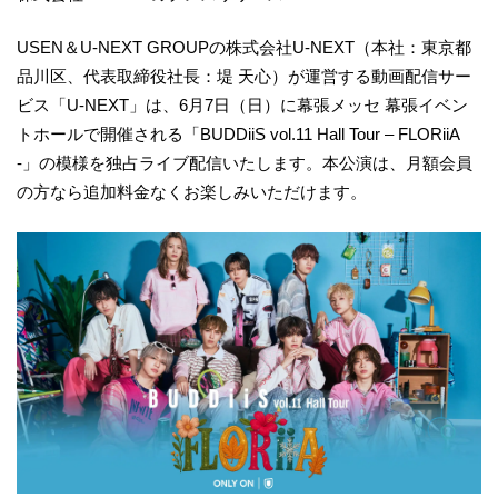
USEN＆U-NEXT GROUPの株式会社U-NEXT（本社：東京都
品川区、代表取締役社長：堤 天心）が運営する動画配信サー
ビス「U-NEXT」は、6月7日（日）に幕張メッセ 幕張イベン
トホールで開催される「BUDDiiS vol.11 Hall Tour – FLORiiA
-」の模様を独占ライブ配信いたします。本公演は、月額会員
の方なら追加料金なくお楽しみいただけます。