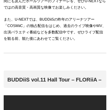
間にも及んだホールツアーのフィナーレを、ぜひU-NEXTなら
ではの高音質・高画質な映像でお楽しみください。
また、U-NEXTでは、BUDDiiSの昨年のアリーナツアー
「COSMiiC」の独占配信をはじめ、過去のライブ映像やMV、
出演バラエティ番組などを多数配信中です。ぜひライブ配信
を観る前、観た後にあわせてご覧ください。
BUDDiiS vol.11 Hall Tour – FLORiiA –