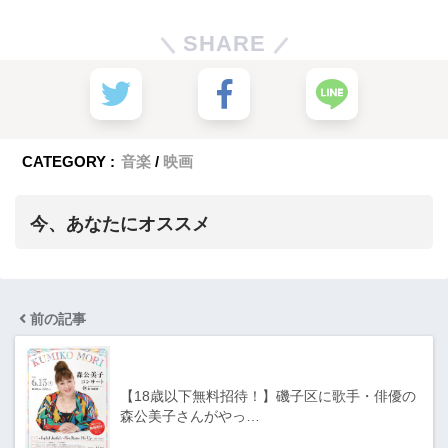
SHARE
CATEGORY :
音楽
映画
今、あなたにオススメ
前の記事
【18歳以下無料招待！】磯子区に歌手・俳優の
森公美子さんがやっ…