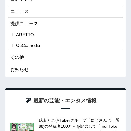
ニュース
提供ニュース
ARETTO
CuCu.media
その他
お知らせ
最新の芸能・エンタメ情報
戌亥とこ(VTuberグループ「にじさんじ」所
属)の登録者100万人を記念して「Inui Toko