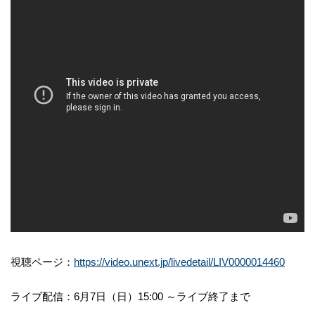
視聴ページ：
https://video.unext.jp/livedetail/LIV0000014460
ライブ配信：6月7日（日）15:00 ～ライブ終了まで