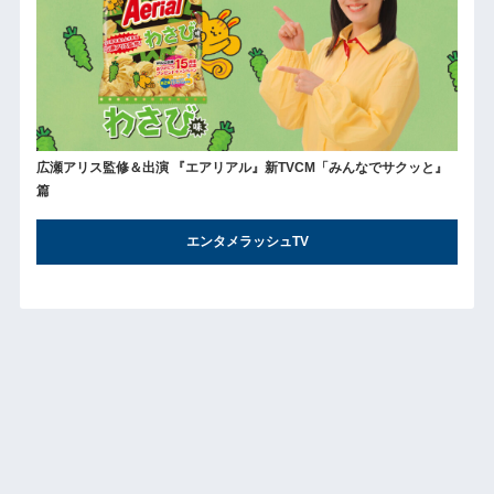
広瀬アリス監修＆出演 『エアリアル』新TVCM「みんなでサクッと』
篇
エンタメラッシュTV