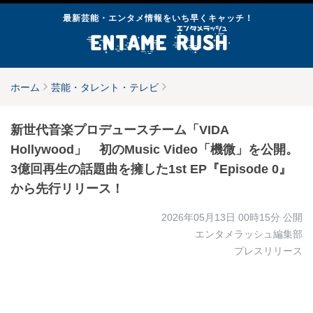
最新芸能・エンタメ情報をいち早くキャッチ！
ホーム
芸能・タレント・テレビ
新世代音楽プロデュースチーム「VIDA
Hollywood」 初のMusic Video「機微」を公開。
3億回再生の話題曲を擁した1st EP『Episode 0』
から先行リリース！
2026年05月13日 00時15分
公開
エンタメラッシュ編集部
プレスリリース