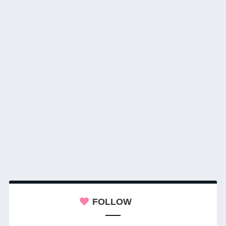
FOLLOW