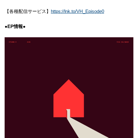
【各種配信サービス】
https://lnk.to/VH_Episode0
●EP情報●