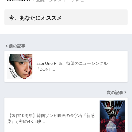
今、あなたにオススメ
前の記事
Issei Uno Fifth、待望のニューシングル
『DONT…
次の記事
【製作10周年】韓国ゾンビ映画の金字塔『新感
染』が初の4K上映…