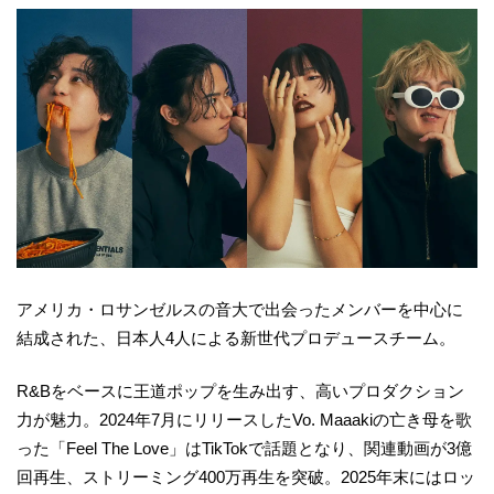
アメリカ・ロサンゼルスの音大で出会ったメンバーを中心に
結成された、日本人4人による新世代プロデュースチーム。
R&Bをベースに王道ポップを生み出す、高いプロダクション
力が魅力。2024年7月にリリースしたVo. Maaakiの亡き母を歌
った「Feel The Love」はTikTokで話題となり、関連動画が3億
回再生、ストリーミング400万再生を突破。2025年末にはロッ