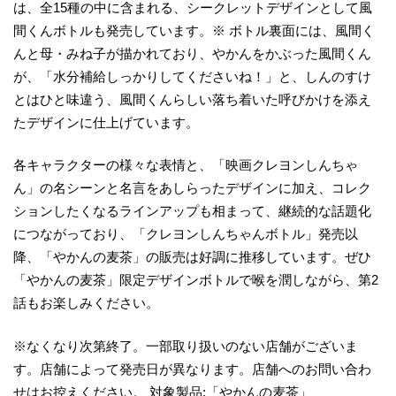
は、全15種の中に含まれる、シークレットデザインとして風
間くんボトルも発売しています。※ ボトル裏面には、風間く
んと母・みね子が描かれており、やかんをかぶった風間くん
が、「水分補給しっかりしてくださいね！」と、しんのすけ
とはひと味違う、風間くんらしい落ち着いた呼びかけを添え
たデザインに仕上げています。
各キャラクターの様々な表情と、「映画クレヨンしんちゃ
ん」の名シーンと名言をあしらったデザインに加え、コレク
ションしたくなるラインアップも相まって、継続的な話題化
につながっており、「クレヨンしんちゃんボトル」発売以
降、「やかんの麦茶」の販売は好調に推移しています。ぜひ
「やかんの麦茶」限定デザインボトルで喉を潤しながら、第2
話もお楽しみください。
※なくなり次第終了。一部取り扱いのない店舗がございま
す。店舗によって発売日が異なります。店舗へのお問い合わ
せはお控えください。 対象製品:「やかんの麦茶」