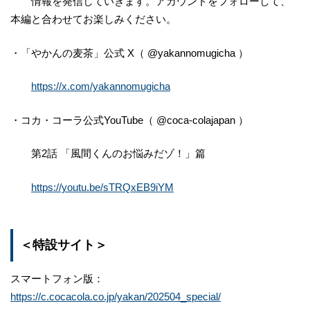
情報を発信していきます。アカウントをフォローして、
本編と合わせてお楽しみください。
・「やかんの麦茶」公式 X（ @yakannomugicha ）
https://x.com/yakannomugicha
・コカ・コーラ公式YouTube（ @coca-colajapan ）
第2話 「風間くんのお悩みだゾ！」篇
https://youtu.be/sTRQxEB9iYM
＜特設サイト＞
スマートフォン版：
https://c.cocacola.co.jp/yakan/202504_special/