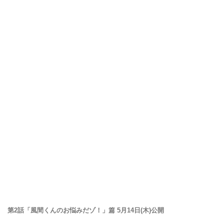
第2話「風間くんのお悩みだゾ！」篇 5月14日(木)公開