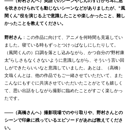
——（野村さんへ）英語でのシーンやしんのすけから耳に息
を吹きかけられても動じないシーンなどがありましたが、“風
間くん”役を演じる上で意識したことや楽しかったこと、難し
かったことを教えてください。
野村さん
：この作品に向けて、アニメを何時間も見返してい
ました。寝ている時もずっとつけっぱなしにしたりして。
（風間くんの）口調を落とし込みながら、かつ自分の“野村康
太”らしさもなくさないように意識しながら、そういう言い回
しができたらいいなと意識していました。あとは、（高橋）
文哉くんとは、他の作品でもご一緒させていただいて、また
こんなにもすぐに共演させていただいたことがとても嬉しく
て、思い出話をしながら撮影に臨めたことがすごく楽しかっ
たです。
——（高橋さんへ）撮影現場でのやり取りや、野村さんとの
シーンで印象に残っているエピソードがあれば教えてくださ
い。