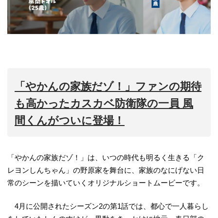
「やかんの家族だゾ！」ファンの期待
も高かったカスカベ防衛隊の一員 風
間くんがついに登場！
「やかんの家族だゾ！」は、いつの時代も明るく生きる「ク
レヨンしんちゃん」の野原家を舞台に、家族のなにげない日
常のシーンを描いていくオリジナルショートムービーです。
4月に公開されたシーズン2の第1話では、都心で一人暮らし