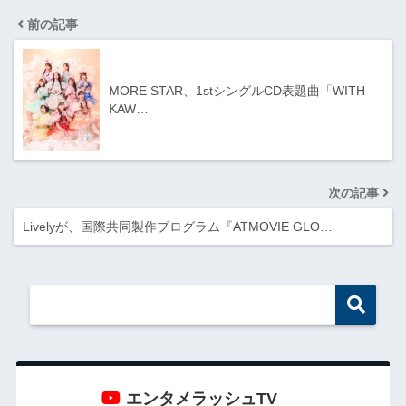
前の記事
MORE STAR、1stシングルCD表題曲「WITH
KAW…
次の記事
Livelyが、国際共同製作プログラム『ATMOVIE GLO…
エンタメラッシュTV