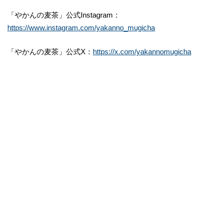
「やかんの麦茶」公式Instagram：
https://www.instagram.com/yakanno_mugicha
「やかんの麦茶」公式X：
https://x.com/yakannomugicha