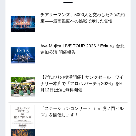
チアリーマンズ、5000人と交わした2つの約
束――最高難度への挑戦で示した覚悟
Ave Mujica LIVE TOUR 2026「Exitus」台北
追加公演 開催報告
【7年ぶりの復活開催】サンクゼール・ワイ
ナリー本店で「アロハ パーティ2026」を9
月12日(土)に無料開催
「ステーションコンサート ｉｎ 虎ノ門ヒル
ズ」を開催します！