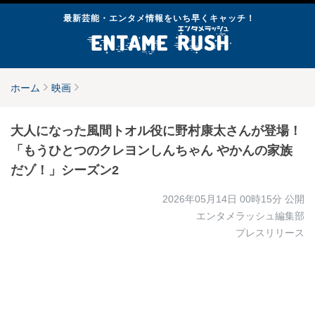
最新芸能・エンタメ情報をいち早くキャッチ！
ホーム
映画
大人になった風間トオル役に野村康太さんが登場！
「もうひとつのクレヨンしんちゃん やかんの家族
だゾ！」シーズン2
2026年05月14日 00時15分
公開
エンタメラッシュ編集部
プレスリリース