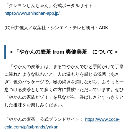
「クレヨンしんちゃん」公式ポータルサイト：
https://www.shinchan-app.jp/
(C)臼井儀人／双葉社・シンエイ・テレビ朝日・ADK
＜「やかんの麦茶 from 爽健美茶」について＞
「やかんの麦茶」は、まるでやかんでひと手間かけて丁寧
に淹れたような味わいと、人の温もりを感じる浅葱（あさ
ぎ）色のパッケージで、喉の渇きを潤しながら、ふうっと一
息つける麦茶として多くの方に愛飲いただいています。ぜひ
「やかんの家族だゾ！」を見ながら、香ばしさとすっきりと
した後味をお楽しみください。
「やかんの麦茶」公式ブランドサイト：
https://www.coca-
cola.com/jp/ja/brands/yakan