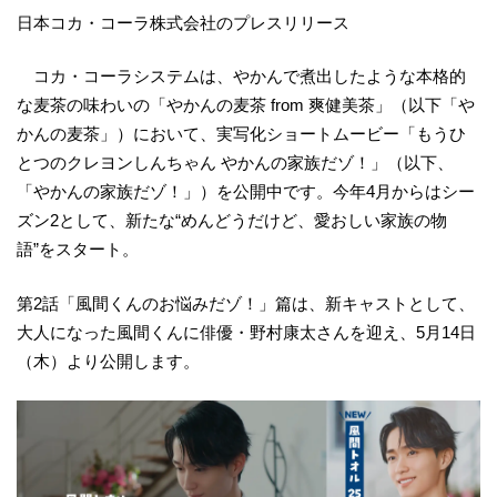
日本コカ・コーラ株式会社のプレスリリース
コカ・コーラシステムは、やかんで煮出したような本格的
な麦茶の味わいの「やかんの麦茶 from 爽健美茶」（以下「や
かんの麦茶」）において、実写化ショートムービー「もうひ
とつのクレヨンしんちゃん やかんの家族だゾ！」（以下、
「やかんの家族だゾ！」）を公開中です。今年4月からはシー
ズン2として、新たな“めんどうだけど、愛おしい家族の物
語”をスタート。
第2話「風間くんのお悩みだゾ！」篇は、新キャストとして、
大人になった風間くんに俳優・野村康太さんを迎え、5月14日
（木）より公開します。