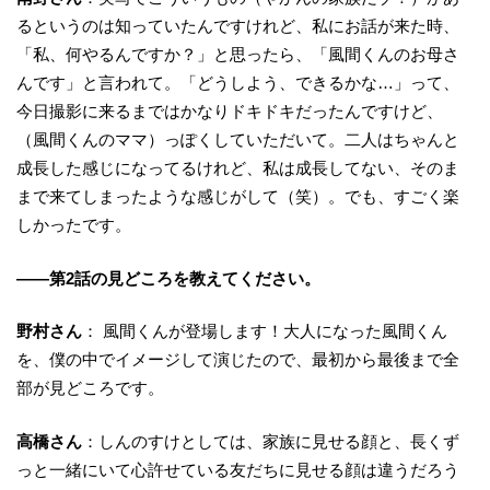
るというのは知っていたんですけれど、私にお話が来た時、
「私、何やるんですか？」と思ったら、「風間くんのお母さ
んです」と言われて。「どうしよう、できるかな…」って、
今日撮影に来るまではかなりドキドキだったんですけど、
（風間くんのママ）っぽくしていただいて。二人はちゃんと
成長した感じになってるけれど、私は成長してない、そのま
まで来てしまったような感じがして（笑）。でも、すごく楽
しかったです。
——第2話の見どころを教えてください。
野村さん
： 風間くんが登場します！大人になった風間くん
を、僕の中でイメージして演じたので、最初から最後まで全
部が見どころです。
高橋さん
：しんのすけとしては、家族に見せる顔と、長くず
っと一緒にいて心許せている友だちに見せる顔は違うだろう