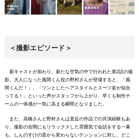
＜撮影エピソード＞
新キャストが加わり、新たな空気の中で行われた第2話の撮
影。大人になった風間くん役の野村さんが登場すると、「風
間くんだ！」、「ツンとしたヘアスタイルとスーツ姿が似合
ってる！」といった声がスタッフから上がり、早くも制作チ
ームの一体感が一気に高まる瞬間となりました。
また、高橋さんと野村さんは直近の作品での共演経験もあ
り、撮影の合間にもリラックスした雰囲気で会話をする一幕
も。しんのすけの昔から変わらないテンションに対し、どこ