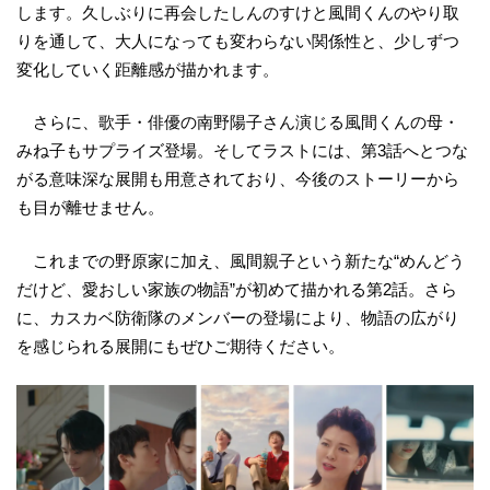
します。久しぶりに再会したしんのすけと風間くんのやり取
りを通して、大人になっても変わらない関係性と、少しずつ
変化していく距離感が描かれます。
さらに、歌手・俳優の南野陽子さん演じる風間くんの母・
みね子もサプライズ登場。そしてラストには、第3話へとつな
がる意味深な展開も用意されており、今後のストーリーから
も目が離せません。
これまでの野原家に加え、風間親子という新たな“めんどう
だけど、愛おしい家族の物語”が初めて描かれる第2話。さら
に、カスカベ防衛隊のメンバーの登場により、物語の広がり
を感じられる展開にもぜひご期待ください。