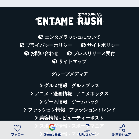
エンタメラッシュについて
プライバシーポリシー
サイトポリシー
お問い合わせ
プレスリリース受付
サイトマップ
グループメディア
グルメ情報 - グルメプレス
アニメ・漫画情報 - アニメボックス
ゲーム情報 - ゲームハック
ファッション情報 - ファッショントレンド
美容情報 - ビューティーポスト
スポーツ情報 - スポーツマニア
マネー情報 - マネーゾーン
フォロー
Google検索
URLコピー
記事をシェア