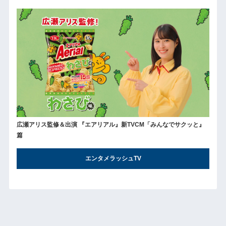
広瀬アリス監修＆出演 『エアリアル』新TVCM「みんなでサクッと』
篇
エンタメラッシュTV