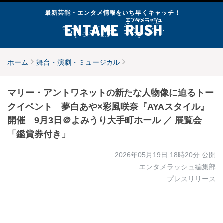
最新芸能・エンタメ情報をいち早くキャッチ！
ホーム
舞台・演劇・ミュージカル
マリー・アントワネットの新たな人物像に迫るトー
クイベント 夢白あや×彩風咲奈『AYAスタイル』
開催 9月3日＠よみうり大手町ホール ／ 展覧会
「鑑賞券付き」
2026年05月19日 18時20分
公開
エンタメラッシュ編集部
プレスリリース