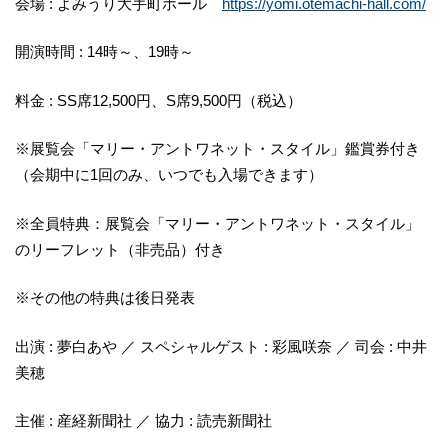
会場 : よみうり大手町ホール
https://yomi.otemachi-hall.com/
開演時間 : 14時～、19時～
料金 : SS席12,500円、S席9,500円（税込）
※展覧会「マリー・アントワネット・スタイル」鑑賞券付き
（会期中に1回のみ、いつでも入場できます）
※全員特典：展覧会「マリー・アントワネット・スタイル」
のリーフレット（非売品）付き
※その他の特典は後日発表
出演 : 夢白あや ／ スペシャルゲスト : 彩風咲奈 ／ 司会 : 中井
美穂
主催 : 産経新聞社 ／ 協力 : 読売新聞社