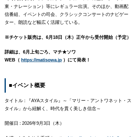
東・ナレーション）等にレギュラー出演。そのほか、動画配
信番組、イベントの司会、クラシックコンサートのナビゲー
ター、朗読など幅広く活躍している。
※チケット販売は、6月18日（木）正午から受付開始（予定）
詳細は、6月上旬ごろ、マチ★ソワ
WEB（
https://matisowa.jp
）にて発表！
■イベント概要
タイトル : 『AYAスタイル』～「マリー・アントワネット・ス
タイル」から紐解く、時代を貫く美しき信念～
開催日 : 2026年9月3日（木）