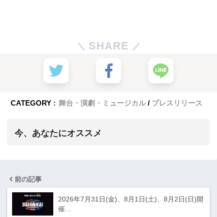
SHARE
CATEGORY :
舞台・演劇・ミュージカル
プレスリリース
今、あなたにオススメ
前の記事
2026年7月31日(金)、8月1日(土)、8月2日(日)開
催…