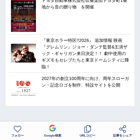
トヨタ自動車株式会社吹奏楽団トヨタ町1番
地から音の贈り物 を開催
『東京ホラー特区!!2026』 追加情報 映画
『グレムリン』ジョー・ダンテ監督&主演ザ
ック・ギャリガン来日決定！！ 劇中使用の
ギズモもセレブたちと東京ドームシティに降
臨！
2027年の創立100周年に向け、周年スローガ
ン・記念ロゴを制作、特設サイトを公開
フォロー
Google検索
URLコピー
記事をシェア