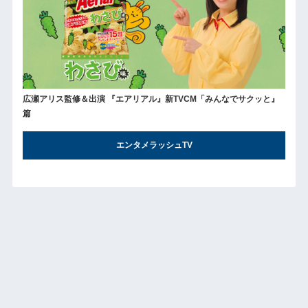
広瀬アリス監修＆出演 『エアリアル』新TVCM「みんなでサクッと』
篇
エンタメラッシュTV