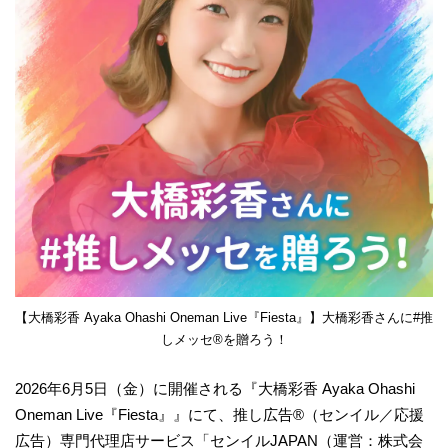
【大橋彩香 Ayaka Ohashi Oneman Live『Fiesta』】大橋彩香さんに#推
しメッセ®︎を贈ろう！
2026年6月5日（金）に開催される『大橋彩香 Ayaka Ohashi
Oneman Live『Fiesta』』にて、推し広告®（センイル／応援
広告）専門代理店サービス「センイルJAPAN（運営：株式会