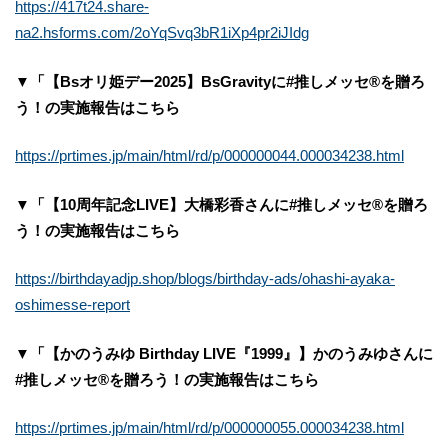
https://417t24.share-
na2.hsforms.com/2oYqSvq3bR1iXp4pr2iJIdg
▼「【Bsオリ姫デー2025】BsGravityに#推しメッセ®︎を贈ろ
う！の実施報告はこちら
https://prtimes.jp/main/html/rd/p/000000044.000034238.html
▼「【10周年記念LIVE】大橋彩香さんに#推しメッセ®︎を贈ろ
う！の実施報告はこちら
https://birthdayadjp.shop/blogs/birthday-ads/ohashi-ayaka-
oshimesse-report
▼「【かのうみゆ Birthday LIVE『1999』】かのうみゆさんに
#推しメッセ®︎を贈ろう！の実施報告はこちら
https://prtimes.jp/main/html/rd/p/000000055.000034238.html