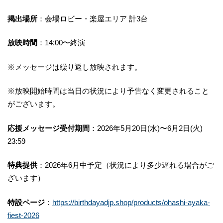
掲出場所
：会場ロビー・楽屋エリア 計3台
放映時間
：14:00〜終演
※メッセージは繰り返し放映されます。
※放映開始時間は当日の状況により予告なく変更されること
がございます。
応援メッセージ受付期間
：2026年5月20日(水)〜6月2日(火)
23:59
特典提供
：2026年6月中予定（状況により多少遅れる場合がご
ざいます）
特設ページ
：
https://birthdayadjp.shop/products/ohashi-ayaka-
fiest-2026