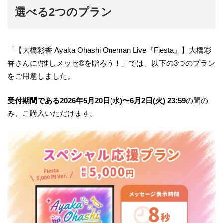
選べる2つのプラン
「【大橋彩香 Ayaka Ohashi Oneman Live『Fiesta』】大橋彩
香さんに#推しメッセ®︎を贈ろう！」では、以下の3つのプラン
をご用意しました。
受付期間である2026年5月20日(水)〜6月2日(火) 23:59
の間の
み、ご購入いただけます。