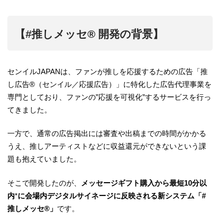
【#推しメッセ®︎ 開発の背景】
センイルJAPANは、ファンが推しを応援するための広告「推
し広告®︎（センイル／応援広告）」に特化した広告代理事業を
専門としており、ファンの”応援を可視化”するサービスを行っ
てきました。
一方で、通常の広告掲出には審査や出稿までの時間がかかる
うえ、推しアーティストなどに収益還元ができないという課
題も抱えていました。
そこで開発したのが、
メッセージギフト購入から最短10分以
内
*
に会場内デジタルサイネージに反映される新システム「#
推しメッセ®︎」
です。