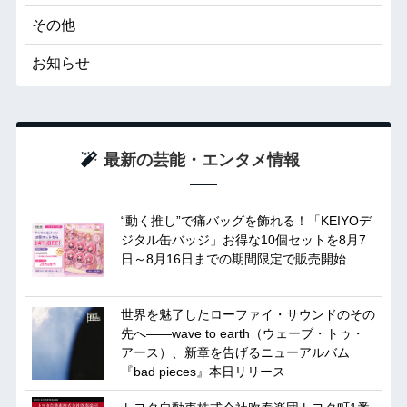
その他
お知らせ
最新の芸能・エンタメ情報
“動く推し”で痛バッグを飾れる！「KEIYOデ
ジタル缶バッジ」お得な10個セットを8月7
日～8月16日までの期間限定で販売開始
世界を魅了したローファイ・サウンドのその
先へ――wave to earth（ウェーブ・トゥ・
アース）、新章を告げるニューアルバム
『bad pieces』本日リリース