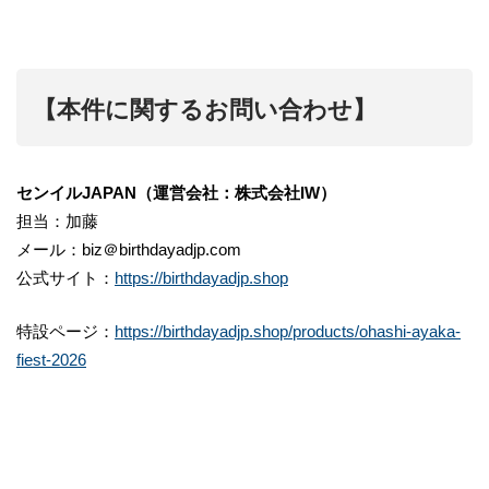
【本件に関するお問い合わせ】
センイルJAPAN（運営会社：株式会社IW）
担当：加藤
メール：biz＠birthdayadjp.com
公式サイト：
https://birthdayadjp.shop
特設ページ：
https://birthdayadjp.shop/products/ohashi-ayaka-
fiest-2026