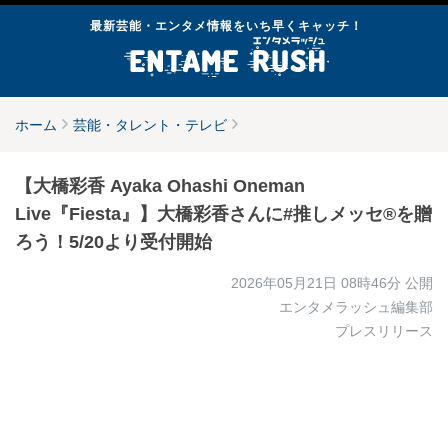
最新芸能・エンタメ情報をいち早くキャッチ！
ホーム
芸能・タレント・テレビ
【大橋彩香 Ayaka Ohashi Oneman
Live『Fiesta』】大橋彩香さんに#推しメッセ®︎を贈
ろう！5/20より受付開始
2026年05月21日 08時46分
公開
エンタメラッシュ編集部
プレスリリース