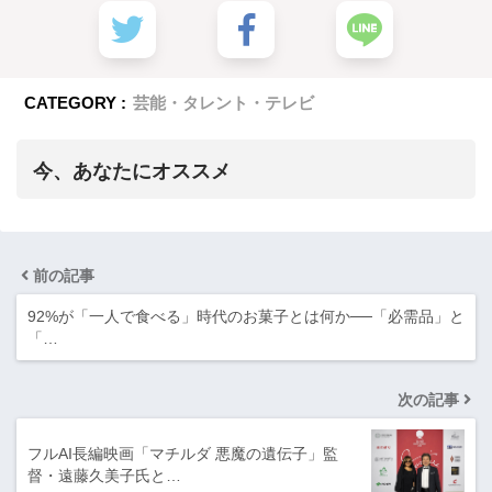
CATEGORY :
芸能・タレント・テレビ
今、あなたにオススメ
前の記事
92%が「一人で食べる」時代のお菓子とは何か──「必需品」と
「…
次の記事
フルAI長編映画「マチルダ 悪魔の遺伝子」監
督・遠藤久美子氏と…