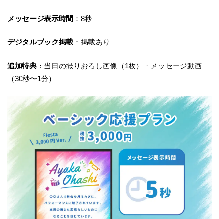
メッセージ表示時間
：8秒
デジタルブック掲載
：掲載あり
追加特典
：当日の撮りおろし画像（1枚）・メッセージ動画
（30秒〜1分）