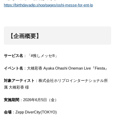
https://birthdayadjp.shop/pages/oshi-messe-for-ent-lp
【企画概要】
サービス名
：「#推しメッセ®︎」
イベント名
：大橋彩香 Ayaka Ohashi Oneman Live『Fiesta』
対象アーティスト
：株式会社ホリプロインターナショナル所
属 大橋彩香 様
実施期間
：2026年6月5日（金）
会場
：Zepp DiverCity(TOKYO)