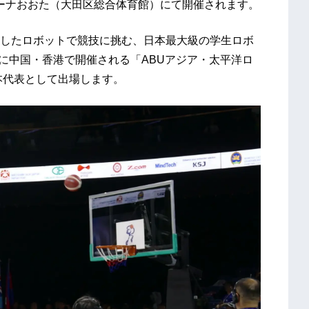
リーナおおた（大田区総合体育館）にて開催されます。
したロボットで競技に挑む、日本最大級の学生ロボ
月に中国・香港で開催される「ABUアジア・太平洋ロ
本代表として出場します。