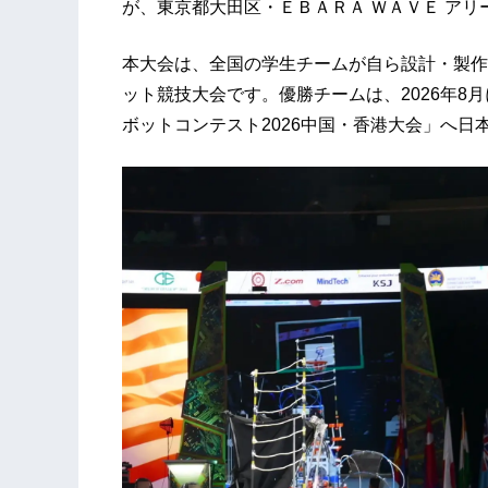
が、東京都大田区・ＥＢＡＲＡ ＷＡＶＥ ア
本大会は、全国の学生チームが自ら設計・製作
ット競技大会です。優勝チームは、2026年8
ボットコンテスト2026中国・香港大会」へ日