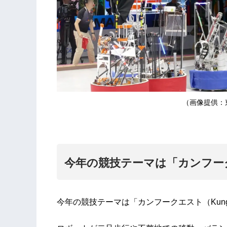
（画像提供：東
今年の競技テーマは「カンフー
今年の競技テーマは「カンフークエスト（Kung F