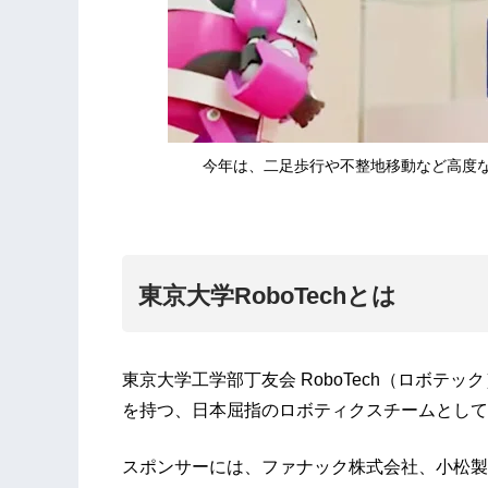
今年は、二足歩行や不整地移動など高度
東京大学RoboTechとは
東京大学工学部丁友会 RoboTech（ロボテ
を持つ、日本屈指のロボティクスチームとして
スポンサーには、ファナック株式会社、小松製