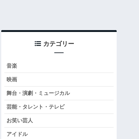
カテゴリー
音楽
映画
舞台・演劇・ミュージカル
芸能・タレント・テレビ
お笑い芸人
アイドル