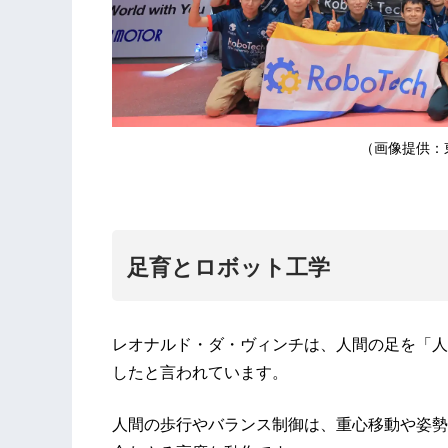
（画像提供：東
足育とロボット工学
レオナルド・ダ・ヴィンチは、人間の足を「人
したと言われています。
人間の歩行やバランス制御は、重心移動や姿勢