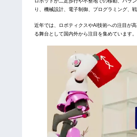
ロボットが二足歩行や不整地での移動、バラン
り、機械設計、電子制御、プログラミング、戦
近年では、ロボティクスやAI技術への注目が
る舞台として国内外から注目を集めています。