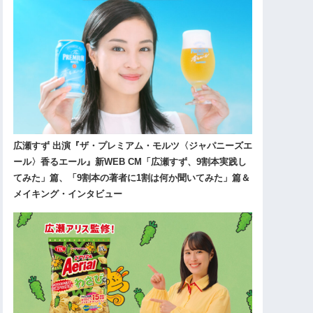
広瀬すず 出演『ザ・プレミアム・モルツ〈ジャパニーズエ
ール〉香るエール』新WEB CM「広瀬すず、9割本実践し
てみた」篇、「9割本の著者に1割は何か聞いてみた」篇＆
メイキング・インタビュー