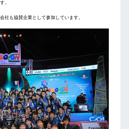
す。
会社も協賛企業として参加しています。