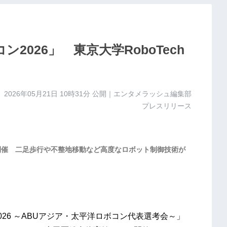
ン2026」 東京大学RoboTech
2026年05月21日 10時31分
公開｜エンタメラッシュ編集部
プレスリリース
開催 二足歩行や不整地移動など高度なロボット制御技術が
2026 ～ABUアジア・太平洋ロボコン代表選考会～」