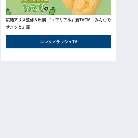
広瀬アリス監修＆出演 『エアリアル』新TVCM「みんなで
サクッと』篇
エンタメラッシュTV