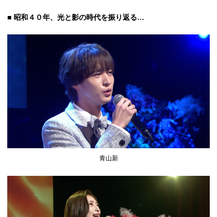
■ 昭和４０年、光と影の時代を振り返る…
青山新