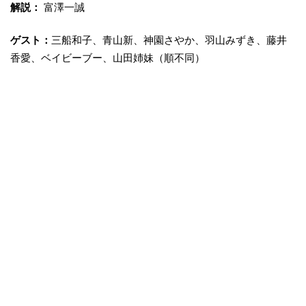
解説：
富澤一誠
ゲスト：
三船和子、青山新、神園さやか、羽山みずき、藤井
香愛、ベイビーブー、山田姉妹（順不同）