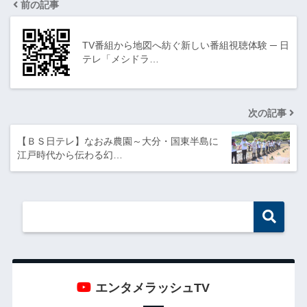
前の記事
TV番組から地図へ紡ぐ新しい番組視聴体験 ─ 日
テレ「メシドラ…
次の記事
【ＢＳ日テレ】なおみ農園～大分・国東半島に
江戸時代から伝わる幻…
エンタメラッシュTV