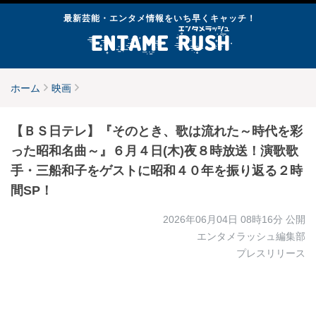
最新芸能・エンタメ情報をいち早くキャッチ！
ホーム
映画
【ＢＳ日テレ】『そのとき、歌は流れた～時代を彩
った昭和名曲～』６月４日(木)夜８時放送！演歌歌
手・三船和子をゲストに昭和４０年を振り返る２時
間SP！
2026年06月04日 08時16分
公開
エンタメラッシュ編集部
プレスリリース