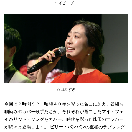
ベイビーブー
羽山みずき
今回は２時間ＳＰ！昭和４０年を彩った名曲に加え、番組お
馴染みのカバー歌手たちが、それぞれが選曲した
マイ・フェ
イバリット・ソング
をカバー。時代を彩った珠玉のナンバー
が続々と登場します。
ビリー・バンバン
の至極のラブソング