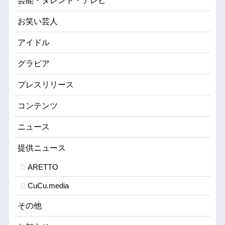
芸能・タレント・テレビ
お笑い芸人
アイドル
グラビア
プレスリリース
コンテンツ
ニュース
提供ニュース
ARETTO
CuCu.media
その他