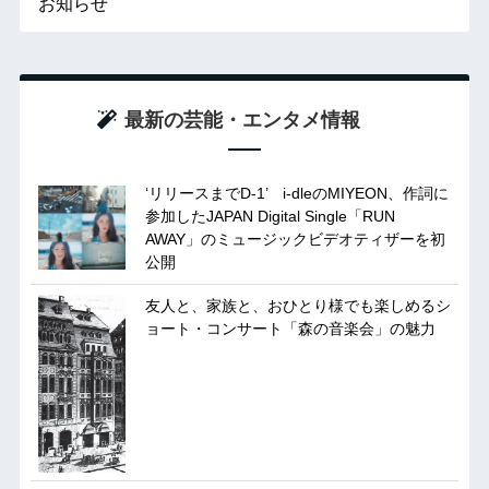
お知らせ
最新の芸能・エンタメ情報
‘リリースまでD-1’ i-dleのMIYEON、作詞に
参加したJAPAN Digital Single「RUN
AWAY」のミュージックビデオティザーを初
公開
友人と、家族と、おひとり様でも楽しめるシ
ョート・コンサート「森の音楽会」の魅力