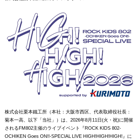
株式会社栗本鐵工所（本社：大阪市西区、代表取締役社長：
菊本一高、以下「当社」）は、2026年8月11日(火・祝)に開催
されるFM802主催のライブイベント『ROCK KIDS 802-
OCHIKEN Goes ON!!-SPECIAL LIVE HIGH!HIGH!HIGH!』に