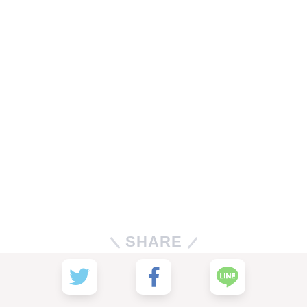
SHARE