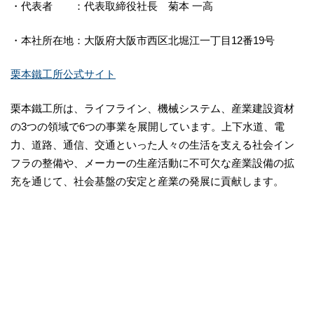
・代表者 ：代表取締役社長 菊本 一高
・本社所在地：大阪府大阪市西区北堀江一丁目12番19号
栗本鐵工所公式サイト
栗本鐵工所は、ライフライン、機械システム、産業建設資材
の3つの領域で6つの事業を展開しています。上下水道、電
力、道路、通信、交通といった人々の生活を支える社会イン
フラの整備や、メーカーの生産活動に不可欠な産業設備の拡
充を通じて、社会基盤の安定と産業の発展に貢献します。