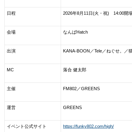
日程
2026年8月11日(火・祝) 14:00開
会場
なんばHatch
出演
KANA-BOON／Tele／ねぐせ。／
MC
落合 健太郎
主催
FM802／GREENS
運営
GREENS
イベント公式サイト
https://funky802.com/high/