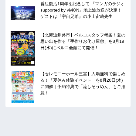
番組復活1周年を記念して 『マンガのラジオ
supported by viviON』地上波放送が決定！
ゲストは『宇宙兄弟』の小山宙哉先生
【北海道釧路市】ベルコスタッフ考案！夏の
思い出を作る「手作りお化け屋敷」を8月19
日(水)にベルコ会館にて開催！
【セレモニーホール三宮】入場無料で楽しめ
る！「夏休み体験イベント」を8月20日(木)
に開催｜予約特典で「流しそうめん」もご用
意！