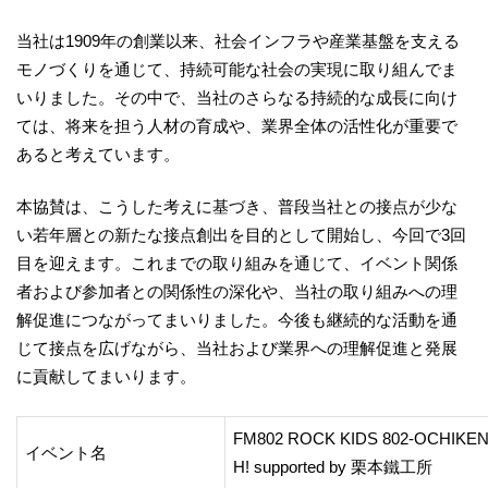
当社は1909年の創業以来、社会インフラや産業基盤を支える
モノづくりを通じて、持続可能な社会の実現に取り組んでま
いりました。その中で、当社のさらなる持続的な成長に向け
ては、将来を担う人材の育成や、業界全体の活性化が重要で
あると考えています。
本協賛は、こうした考えに基づき、普段当社との接点が少な
い若年層との新たな接点創出を目的として開始し、今回で3回
目を迎えます。これまでの取り組みを通じて、イベント関係
者および参加者との関係性の深化や、当社の取り組みへの理
解促進につながってまいりました。今後も継続的な活動を通
じて接点を広げながら、当社および業界への理解促進と発展
に貢献してまいります。
FM802 ROCK KIDS 802-OCHIKEN 
イベント名
H! supported by 栗本鐵工所