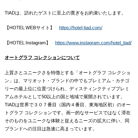
TIADは、訪れたゲストに至上の寛ぎをお約束いたします。
【HOTEL WEBサイト】
https://hotel-tiad.com/
【HOTEL Instagram】
https://www.instagram.com/hotel_tiad/
オートグラフ コレクションについて
上質さとユニークさを特徴とする「オートグラフ コレクショ
ン」は、マリオット・ブランドの中でもプレミアム・カテゴ
リーの最上位に位置づけられ、ディスティンクティブプレミ
アムホテルとして50以上の国と地域で展開されています。
TIADは世界で３０７番目（国内４番目、東海地区初）のオー
トグラフ コレクションです。画一的なサービスではなく滞在
そのものをユニークな体験と捉えるニーズの拡大に伴い、同
ブランドへの注目は急速に高まっています。