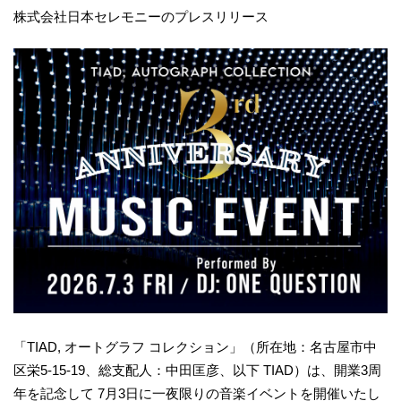
株式会社日本セレモニーのプレスリリース
「TIAD, オートグラフ コレクション」（所在地：名古屋市中
区栄5-15-19、総支配人：中田匡彦、以下 TIAD）は、開業3周
年を記念して 7月3日に一夜限りの音楽イベントを開催いたし