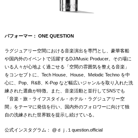
パフォーマー： ONE QUESTION
ラグジュアリー空間における音楽演出を専門とし、豪華客船
や国内外のイベントで活躍するDJ/Music Producer。その場に
いる人々が心地よく過ごせる「空間の雰囲気を整える音楽」
をコンセプトに、Tech House、House、Melodic Techno を中
心に、Pop、R&B、K-Pop など幅広いジャンルを取り入れた洗
練された選曲が特徴。また、音楽活動と並行してSNSでも
「音楽・旅・ライフスタイル・ホテル・ラグジュアリー空
間」をテーマに発信を行い、国内外のフォロワーに向けて独
自の洗練された世界観を提示し続けている。
公式インスタグラム： @ｄｊ.１question.official