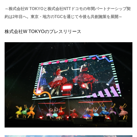
～株式会社W TOKYOと株式会社NTTドコモの年間パートナーシップ契
約は2年目へ。東京・地方のTGCを通じて今後も共創施策を展開～
株式会社W TOKYOのプレスリリース