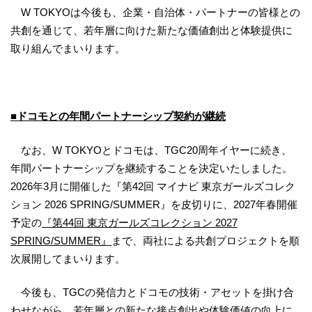
W TOKYOは今後も、企業・自治体・パートナーの皆様との
共創を通じて、若年層に向けた新たな価値創出と体験提供に
取り組んでまいります。
■ドコモとの年間パートナーシップ契約が継続
なお、W TOKYOとドコモは、TGC20周年イヤーに続き、
年間パートナーシップを継続することを決定いたしました。
2026年3月に開催した『第42回 マイナビ 東京ガールズコレク
ション 2026 SPRING/SUMMER』を皮切りに、2027年春開催
予定の
『第44回 東京ガールズコレクション 2027
SPRING/SUMMER』
まで、両社による共創プロジェクトを順
次展開してまいります。
今後も、TGCの発信力とドコモの技術・アセットを掛け合
わせながら、若年層との新たな接点創出や体験価値の向上に