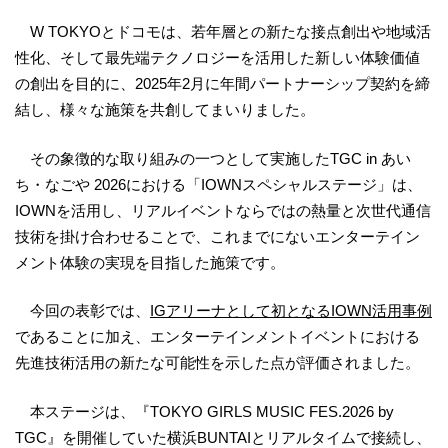
W TOKYOとドコモは、若年層との新たな接点創出や地域活
性化、そして最先端テクノロジーを活用した新しい体験価値
の創出を目的に、2025年2月に年間パートナーシップ契約を締
結し、様々な施策を共創してまいりました。
その象徴的な取り組みの一つとして実施したTGC in あい
ち・なごや 2026における「IOWNスペシャルステージ」は、
IOWNを活用し、リアルイベントならではの熱量と次世代通信
技術を掛け合わせることで、これまでにないエンターテイン
メント体験の実現を目指した施策です。
今回の表彰では、
IGアリーナとして初となるIOWN活用事例
であることに加え、エンターテインメントイベントにおける
先進技術活用の新たな可能性を示した点が評価されました。
本ステージは、『TOKYO GIRLS MUSIC FES.2026 by
TGC』を開催していた横浜BUNTAIとリアルタイムで接続し、