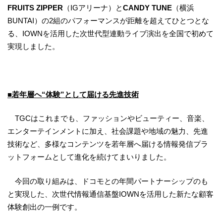
FRUITS ZIPPER
（IGアリーナ）と
CANDY TUNE
（横浜
BUNTAI）の2組のパフォーマンスが距離を超えてひとつとな
る、IOWNを活用した次世代型連動ライブ演出を全国で初めて
実現しました。
■若年層へ“体験”として届ける先進技術
TGCはこれまでも、ファッションやビューティー、音楽、
エンターテインメントに加え、社会課題や地域の魅力、先進
技術など、多様なコンテンツを若年層へ届ける情報発信プラ
ットフォームとして進化を続けてまいりました。
今回の取り組みは、ドコモとの年間パートナーシップのも
と実現した、次世代情報通信基盤IOWNを活用した新たな顧客
体験創出の一例です。