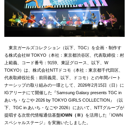
東京ガールズコレクション（以下、TGC）を企画・制作す
る株式会社W TOKYO（本社：東京都渋谷区、代表取締役：村
上範義、コード番号：9159、東証グロース、以下、W
TOKYO）は、株式会社NTTドコモ（本社：東京都千代田区、
代表取締役社長：前田義晃、以下、ドコモ）との年間パート
ナーシップの取り組みの一環として、2026年2月15日（日）に
IGアリーナにて開催した『Samsung Galaxy presents TGC in
あいち・なごや 2026 by TOKYO GIRLS COLLECTION』（以
下、TGC in あいち・なごや 2026）において、NTTグループが
提唱する次世代情報通信基盤
IOWN（※）
を活用した「IOWN
スペシャルステージ」を実施いたしました。