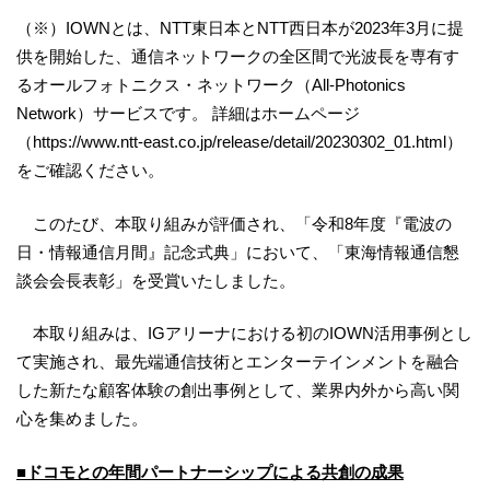
（※）IOWNとは、NTT東日本とNTT西日本が2023年3月に提
供を開始した、通信ネットワークの全区間で光波長を専有す
るオールフォトニクス・ネットワーク（All-Photonics
Network）サービスです。 詳細はホームページ
（https://www.ntt-east.co.jp/release/detail/20230302_01.html）
をご確認ください。
このたび、本取り組みが評価され、「令和8年度『電波の
日・情報通信月間』記念式典」において、「東海情報通信懇
談会会長表彰」を受賞いたしました。
本取り組みは、IGアリーナにおける初のIOWN活用事例とし
て実施され、最先端通信技術とエンターテインメントを融合
した新たな顧客体験の創出事例として、業界内外から高い関
心を集めました。
■ドコモとの年間パートナーシップによる共創の成果