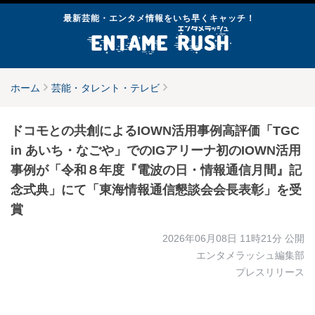
最新芸能・エンタメ情報をいち早くキャッチ！
ホーム
芸能・タレント・テレビ
ドコモとの共創によるIOWN活用事例高評価「TGC
in あいち・なごや」でのIGアリーナ初のIOWN活用
事例が「令和８年度『電波の日・情報通信月間』記
念式典」にて「東海情報通信懇談会会長表彰」を受
賞
2026年06月08日 11時21分
公開
エンタメラッシュ編集部
プレスリリース