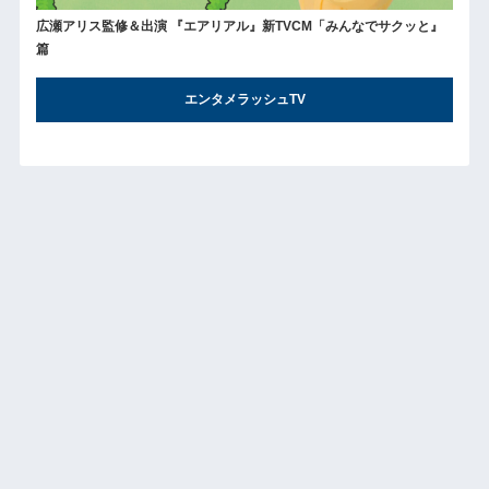
広瀬アリス監修＆出演 『エアリアル』新TVCM「みんなでサクッと』
篇
エンタメラッシュTV