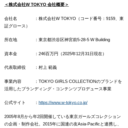
＜株式会社W TOKYO 会社概要＞
会社名 ：株式会社W TOKYO（コード番号：9159、東
証グロース）
所在地 ：東京都渋谷区神宮前5-28-5 W Building
資本金 ：246百万円（2025年12月31日現在）
代表取締役 ：村上 範義
事業内容 ：TOKYO GIRLS COLLECTIONのブランドを
活用したブランディング・コンテンツプロデュース事業
公式サイト ：
https://www.w-tokyo.co.jp/
2005年8月から年2回開催している東京ガールズコレクション
の企画・制作会社。2015年に国連の友Asia-Pacificと連携し、