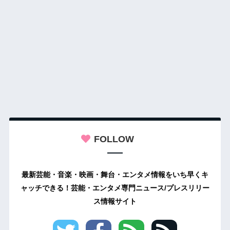
FOLLOW
最新芸能・音楽・映画・舞台・エンタメ情報をいち早くキ
ャッチできる！芸能・エンタメ専門ニュース/プレスリリー
ス情報サイト