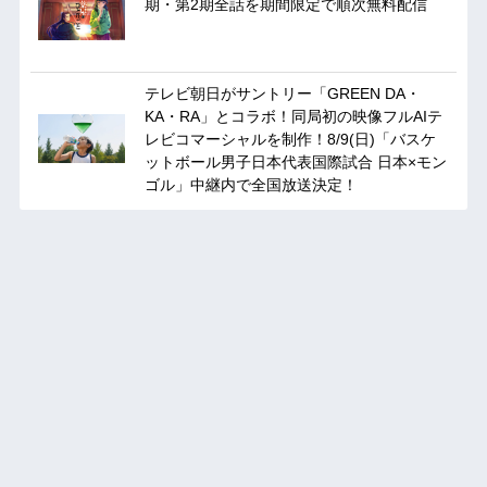
期・第2期全話を期間限定で順次無料配信
テレビ朝日がサントリー「GREEN DA・
KA・RA」とコラボ！同局初の映像フルAIテ
レビコマーシャルを制作！8/9(日)「バスケ
ットボール男子日本代表国際試合 日本×モン
ゴル」中継内で全国放送決定！