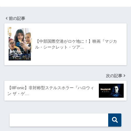
前の記事
【中部国際空港がロケ地に！】映画『マジカ
ル・シークレット・ツア…
次の記事
【IllFonic】非対称型ステルスホラー『ハロウィ
ン ザ・ゲ…