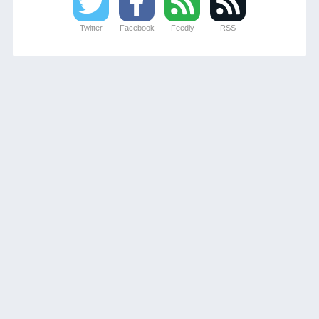
Twitter
Facebook
Feedly
RSS