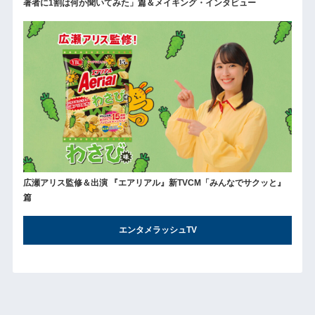
著者に1割は何か聞いてみた」篇＆メイキング・インタビュー
広瀬アリス監修＆出演 『エアリアル』新TVCM「みんなでサクッと』
篇
エンタメラッシュTV