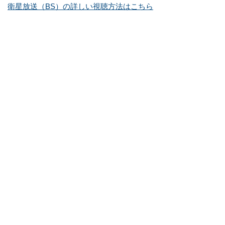
衛星放送（BS）の詳しい視聴方法はこちら