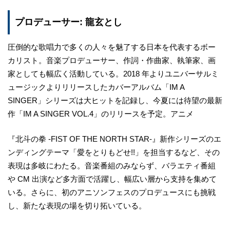
プロデューサー: 龍玄とし
圧倒的な歌唱力で多くの人々を魅了する日本を代表するボー
カリスト。音楽プロデューサー、作詞・作曲家、執筆家、画
家としても幅広く活動している。2018 年よりユニバーサルミ
ュージックよりリリースしたカバーアルバム「IM A
SINGER」シリーズは大ヒットを記録し、今夏には待望の最新
作「IM A SINGER VOL.4」のリリースを予定。アニメ
『北斗の拳 -FIST OF THE NORTH STAR-』新作シリーズのエ
ンディングテーマ「愛をとりもどせ!!」を担当するなど、その
表現は多岐にわたる。音楽番組のみならず、バラエティ番組
や CM 出演など多方面で活躍し、幅広い層から支持を集めて
いる。さらに、初のアニソンフェスのプロデュースにも挑戦
し、新たな表現の場を切り拓いている。