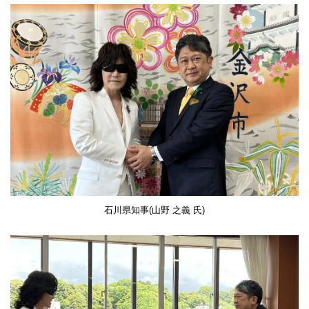
石川県知事(山野 之義 氏)