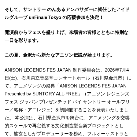
そして、サントリー のんあるアンバサダーに就任したアイド
ルグループ unFinale Tokyo の応援参加も決定！
開演前からフェスを盛り上げ、来場者の皆様とともに特別な
一日を彩ります。
この夏、金沢から新たなアニソン伝説が始まります。
ANISON LEGENDS FES JAPAN 制作委員会は、2026年7月4
日(土)、石川県立音楽堂コンサートホール（石川県金沢市）に
て、アニメソングの祭典「ANISON LEGENDS FES JAPAN
Presented by SUNTORY ALL-FREE」（アニソン レジェンズ
フェス ジャパン プレゼンテッド バイ サントリー オールフリ
ー／略称：アニレジェ）を初開催することを発表いたしまし
た。 本公演は、石川県金沢市を舞台に、アニメソングを交響
的スケールで再定義する文化創造型音楽プロジェクトとし
て、龍玄としがプロデューサーを務め、フルオーケストラと