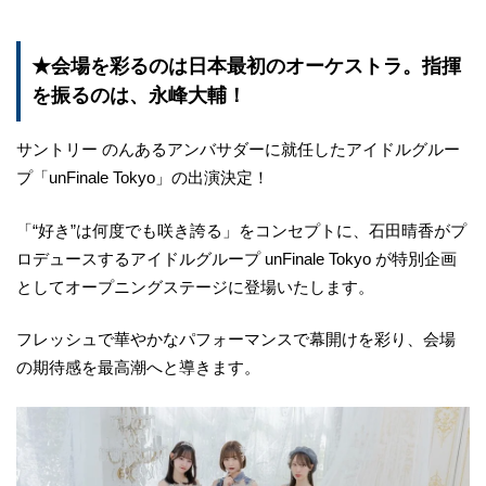
★会場を彩るのは日本最初のオーケストラ。指揮
を振るのは、永峰大輔！
サントリー のんあるアンバサダーに就任したアイドルグルー
プ「unFinale Tokyo」の出演決定！
「“好き”は何度でも咲き誇る」をコンセプトに、石田晴香がプ
ロデュースするアイドルグループ unFinale Tokyo が特別企画
としてオープニングステージに登場いたします。
フレッシュで華やかなパフォーマンスで幕開けを彩り、会場
の期待感を最高潮へと導きます。