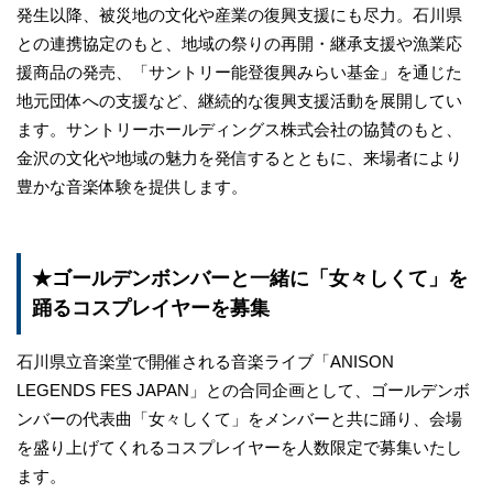
発生以降、被災地の文化や産業の復興支援にも尽力。石川県
との連携協定のもと、地域の祭りの再開・継承支援や漁業応
援商品の発売、「サントリー能登復興みらい基金」を通じた
地元団体への支援など、継続的な復興支援活動を展開してい
ます。サントリーホールディングス株式会社の協賛のもと、
金沢の文化や地域の魅力を発信するとともに、来場者により
豊かな音楽体験を提供します。
★ゴールデンボンバーと一緒に「女々しくて」を
踊るコスプレイヤーを募集
石川県立音楽堂で開催される音楽ライブ「ANISON
LEGENDS FES JAPAN」との合同企画として、ゴールデンボ
ンバーの代表曲「女々しくて」をメンバーと共に踊り、会場
を盛り上げてくれるコスプレイヤーを人数限定で募集いたし
ます。