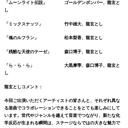
「ムーンライト伝説」 ゴールデンボンバー、龍玄と
し
「ミックスナッツ」 竹中雄大、龍玄とし
「魂のルフラン」 松本梨香、龍玄とし
「残酷な天使のテーゼ」 森口博子、龍玄とし
「ら・ら・ら」 大黒摩季、森口博子、龍玄と
し
龍玄としコメント：
今回ご出演いただくアーティストの皆さんと、それぞれ異な
る楽曲でコラボレーションできることをとても楽しみにして
います。世代やジャンルを越えて音楽でつながり、新たな化
学反応が生まれる瞬間は、ステージならではの大きな魅力で