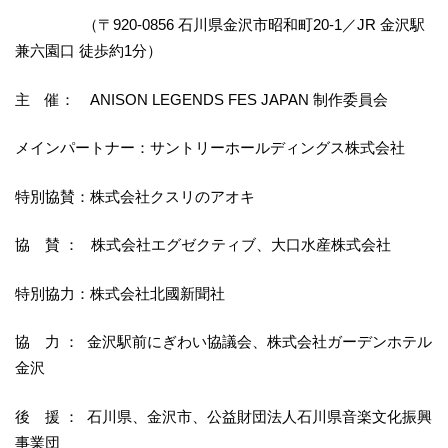
（〒920-0856 石川県金沢市昭和町20-1／JR 金沢駅
兼六園口 徒歩約1分）
主 催： ANISON LEGENDS FES JAPAN 制作委員会
メインパートナー：サントリーホールディングス株式会社
特別協賛：株式会社クスリのアオキ
協 賛 ： 株式会社エグゼクティブ、大口水産株式会社
特別協力：株式会社北國新聞社
協 力 ： 金沢駅前にぎわい協議会、株式会社ガーデンホテル
金沢
後 援 ： 石川県、金沢市、公益財団法人石川県音楽文化振興
事業団