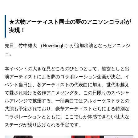
★大物アーティスト同士の夢のアニソンコラボが
実現！
先日、竹中雄大 （Novelbright）が追加出演となったアニレジ
ェ。
本イベントの大きな見どころのひとつとして、龍玄としと出
演アーティストによる夢のコラボレーション企画が決定。イ
ベント当日は、各アーティストの代表曲に加え、世代を越え
て愛され続ける名作アニメソングを、この日限りのスペシャ
ルアレンジで披露する。一部楽曲ではフルオーケストラとの
共演も予定されており、豪華アーティストたちによる特別な
コラボレーションとともに、ここでしか体感できない壮大な
ステージが繰り広げられる予定です。