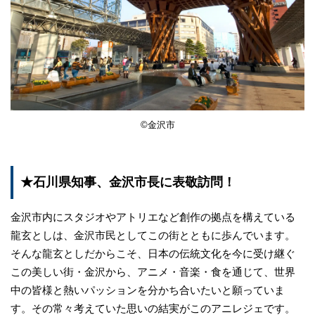
©金沢市
★石川県知事、金沢市長に表敬訪問！
金沢市内にスタジオやアトリエなど創作の拠点を構えている
龍玄としは、金沢市民としてこの街とともに歩んでいます。
そんな龍玄としだからこそ、日本の伝統文化を今に受け継ぐ
この美しい街・金沢から、アニメ・音楽・食を通じて、世界
中の皆様と熱いパッションを分かち合いたいと願っていま
す。その常々考えていた思いの結実がこのアニレジェです。