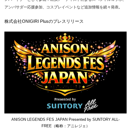
アンバサダー応援参加、コスプレイベントなど追加情報を続々発表。
株式会社ONIGIRI Plusのプレスリリース
ANISON LEGENDS FES JAPAN Presented by SUNTORY ALL-
FREE（略称：アニレジェ）