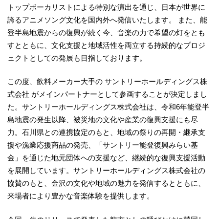
トップボーカリストによる特別な演出を通じ、日本が世界に
誇るアニメソング文化を国内外へ発信いたします。 また、能
登半島地震からの復興が続く今、音楽の力で希望の灯をとも
すとともに、文化支援と地域活性を両立する持続的なプロジ
ェクトとしての発展も目指しております。
この度、飲料メーカー大手の サントリーホールディングス株
式会社 がメインパートナーとして参画することが決定しまし
た。サントリーホールディングス株式会社は、令和6年能登半
島地震の発生以降、被災地の文化や産業の復興支援にも尽
力。石川県との連携協定のもと、地域の祭りの再開・継承支
援や漁業応援商品の発売、「サントリー能登復興みらい基
金」を通じた地元団体への支援など、継続的な復興支援活動
を展開しています。サントリーホールディングス株式会社の
協賛のもと、金沢の文化や地域の魅力を発信するとともに、
来場者により豊かな音楽体験を提供します。