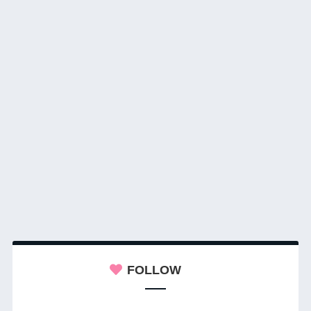
FOLLOW