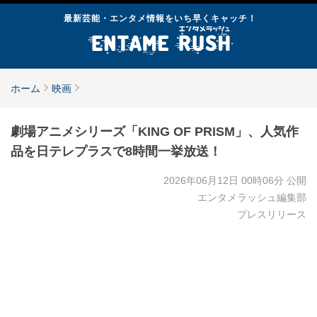
最新芸能・エンタメ情報をいち早くキャッチ！
ホーム
映画
劇場アニメシリーズ「KING OF PRISM」、人気作
品を日テレプラスで8時間一挙放送！
2026年06月12日 00時06分
公開
エンタメラッシュ編集部
プレスリリース