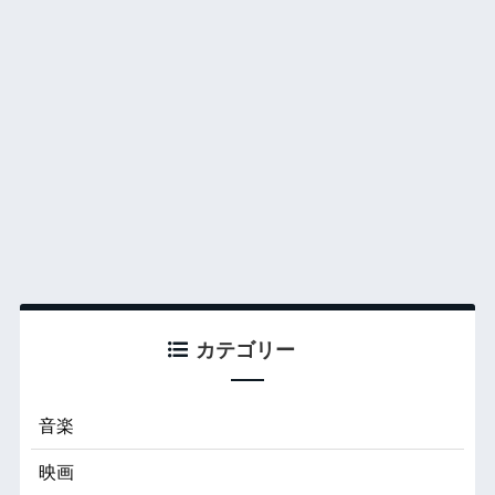
カテゴリー
音楽
映画