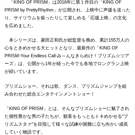
「KING OF PRISM」は2016年に第１作目の「KING OF
PRISM by PrettyRhythm」が公開され、上映中に声援を送った
り、サイリウムを振ったりして楽しめる「応援上映」の文化
を広めました。
本シリーズは、菱田正和氏が総監督を務め、累計155万人の
心をときめかせる大ヒットとなり、最新作の「KING OF
PRISM-Your Endless Call-み～んなきらめけ！プリズム☆ツア
ーズ」は、公開から1年が経った今でも各地でロングラン上映
が続いています。
プリズムショー。それは歌、ダンス、プリズムジャンプを組
み合わせた総合エンタテインメントショー！
「KING OF PRISM」とは、そんなプリズムショーに魅了され
た個性豊かな男の子たちが、観客をもっともトキめかせる“プ
リズムスタァ”を目指して様々な試練や困難に立ち向かい成長
していく物語です。