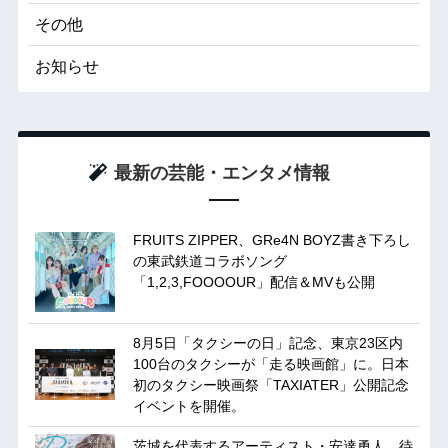
その他
お知らせ
最新の芸能・エンタメ情報
FRUITS ZIPPER、GRe4N BOYZ書き下ろし
の東武鉄道コラボソング
「1,2,3,FOOOOUR」配信＆MVも公開
8月5日「タクシーの日」記念、東京23区内
100台のタクシーが「走る映画館」に。日本
初のタクシー映画祭「TAXIATER」公開記念
イベントを開催。
茨城を代表するアーティスト・安達勇人、待