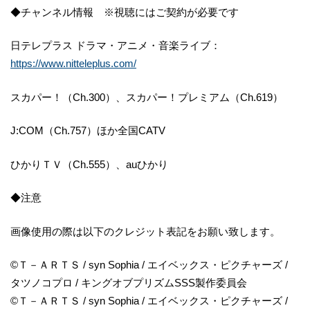
◆チャンネル情報 ※視聴にはご契約が必要です
日テレプラス ドラマ・アニメ・音楽ライブ：
https://www.nitteleplus.com/
スカパー！（Ch.300）、スカパー！プレミアム（Ch.619）
J:COM（Ch.757）ほか全国CATV
ひかりＴＶ（Ch.555）、auひかり
◆注意
画像使用の際は以下のクレジット表記をお願い致します。
©Ｔ－ＡＲＴＳ / syn Sophia / エイベックス・ピクチャーズ /
タツノコプロ / キングオブプリズムSSS製作委員会
©Ｔ－ＡＲＴＳ / syn Sophia / エイベックス・ピクチャーズ /