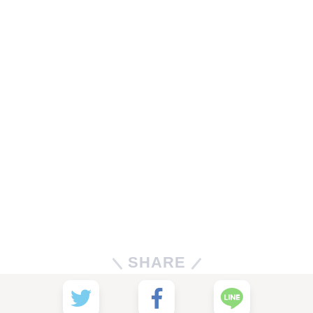
SHARE