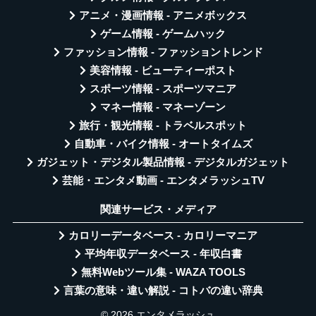
アニメ・漫画情報 - アニメボックス
ゲーム情報 - ゲームハック
ファッション情報 - ファッショントレンド
美容情報 - ビューティーポスト
スポーツ情報 - スポーツマニア
マネー情報 - マネーゾーン
旅行・観光情報 - トラベルスポット
自動車・バイク情報 - オートタイムズ
ガジェット・デジタル製品情報 - デジタルガジェット
芸能・エンタメ動画 - エンタメラッシュTV
関連サービス・メディア
カロリーデータベース - カロリーマニア
平均年収データベース - 年収白書
無料Webツール集 - WAZA TOOLS
言葉の意味・違い解説 - コトバの違い辞典
© 2026 エンタメラッシュ