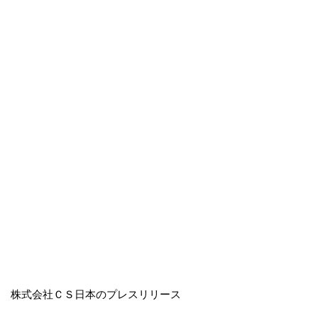
株式会社ＣＳ日本のプレスリリース