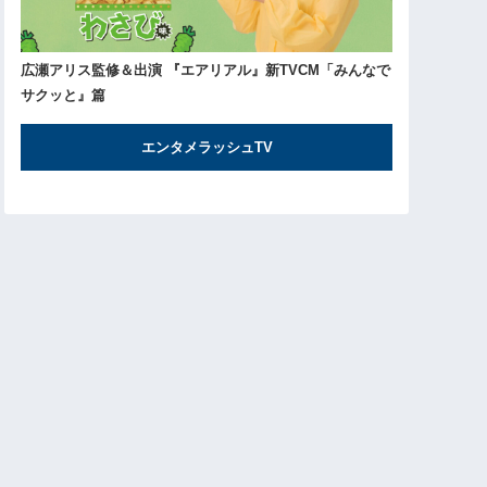
広瀬アリス監修＆出演 『エアリアル』新TVCM「みんなで
サクッと』篇
エンタメラッシュTV