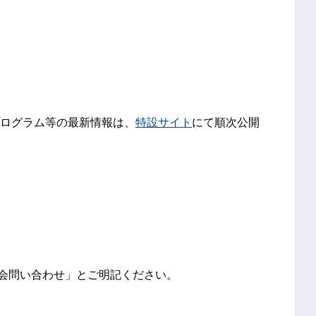
ログラム等の最新情報は、
特設サイト
にて順次公開
）
明会問い合わせ」とご明記ください。