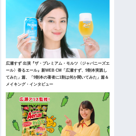
広瀬すず 出演『ザ・プレミアム・モルツ〈ジャパニーズエ
ール〉香るエール』新WEB CM「広瀬すず、9割本実践し
てみた」篇、「9割本の著者に1割は何か聞いてみた」篇＆
メイキング・インタビュー