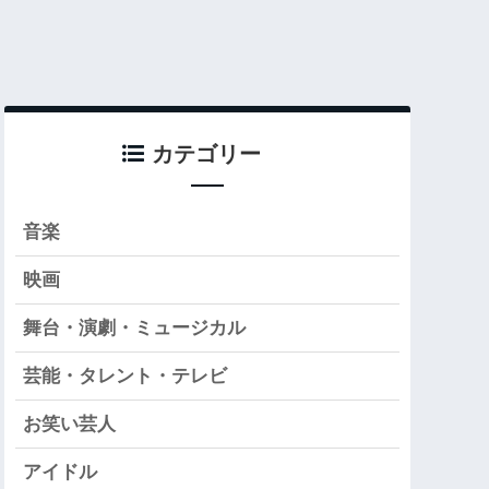
カテゴリー
音楽
映画
舞台・演劇・ミュージカル
芸能・タレント・テレビ
お笑い芸人
アイドル