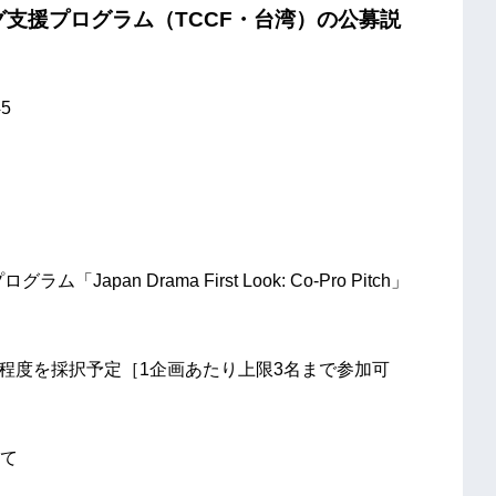
グ支援プログラム（TCCF・台湾）の公募説
5
n Drama First Look: Co-Pro Pitch」
画程度を採択予定［1企画あたり上限3名まで参加可
て