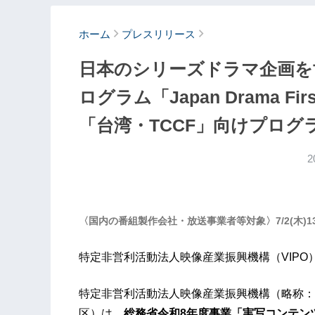
ホーム
プレスリリース
日本のシリーズドラマ企画を
ログラム「Japan Drama First
「台湾・TCCF」向けプログ
2
〈国内の番組製作会社・放送事業者等対象〉7/2(木)
特定非営利活動法人映像産業振興機構（VIPO
特定非営利活動法人映像産業振興機構（略称：
区）は、
総務省令和8年度事業「実写コンテン