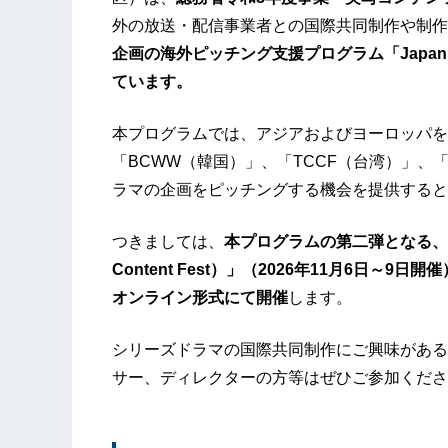
外の放送・配信事業者との国際共同制作や制作
企画の海外ピッチング支援プログラム「Japan Drama
ています。
本プログラムでは、アジアおよびヨーロッパを
「BCWW（韓国）」、「TCCF（台湾）」
ラマの企画をピッチングする機会を提供すると
つきましては、
本プログラムの第二弾となる、台湾・
Content Fest）」（2026年11月6日～
オンライン形式にて開催
します。
シリーズドラマの国際共同制作にご興味がある
サー、ディレクターの方等はぜひご参加くださ