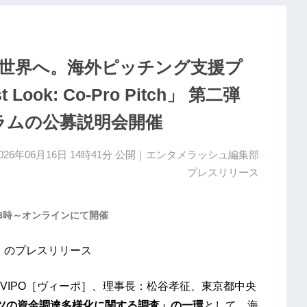
世界へ。海外ピッチング支援プ
 Look: Co-Pro Pitch」 第二弾
ラムの公募説明会開催
026年06月16日 14時41分
公開｜エンタメラッシュ編集部
プレスリリース
13時～オンラインにて開催
）のプレスリリース
VIPO［ヴィーポ］、理事長：松谷孝征、東京都中央
ツの資金調達多様化に関する調査」の一環
として、海