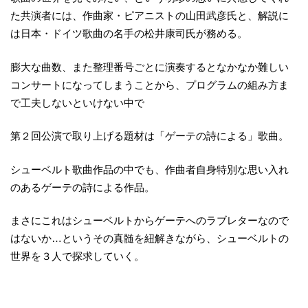
た共演者には、作曲家・ピアニストの山田武彦氏と、解説に
は日本・ドイツ歌曲の名手の松井康司氏が務める。
膨大な曲数、また整理番号ごとに演奏するとなかなか難しい
コンサートになってしまうことから、プログラムの組み方ま
で工夫しないといけない中で
第２回公演で取り上げる題材は「ゲーテの詩による」歌曲。
シューベルト歌曲作品の中でも、作曲者自身特別な思い入れ
のあるゲーテの詩による作品。
まさにこれはシューベルトからゲーテへのラブレターなので
はないか…というその真髄を紐解きながら、シューベルトの
世界を３人で探求していく。