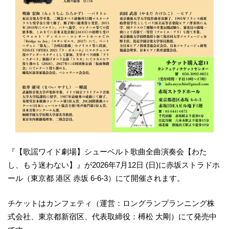
『【歌謡ワイド劇場】シューベルト歌曲全曲演奏会【わた
し、もう迷わない】』が2026年7月12日 (日)に赤坂ストラドホ
ール（東京都 港区 赤坂 6-6-3）にて開催されます。
チケットはカンフェティ（運営：ロングランプランニング株
式会社、東京都新宿区、代表取締役：榑松 大剛）にて発売中