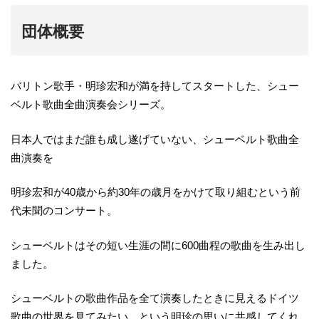
団体概要
バリトン歌手・明珍宏和が満を持してスタートした、シュー
ベルト歌曲全曲演奏会シリーズ。
日本人ではまだ誰も成し遂げていない、シューベルト歌曲全
曲演奏を
明珍宏和が40歳から約30年の歳月をかけて取り組むという前
代未聞のコンサート。
シューベルトはその短い生涯の間に600曲程の歌曲を生み出し
ました。
シューベルトの歌曲作品を全て演奏したときに見えるドイツ
歌曲の世界を見てみたい、という明珍の思いに共感してくれ