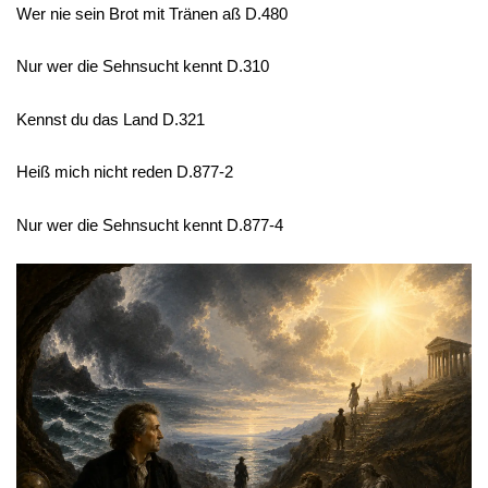
Wer nie sein Brot mit Tränen aß D.480
Nur wer die Sehnsucht kennt D.310
Kennst du das Land D.321
Heiß mich nicht reden D.877-2
Nur wer die Sehnsucht kennt D.877-4