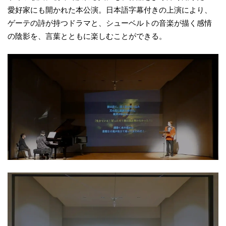
愛好家にも開かれた本公演。日本語字幕付きの上演により、
ゲーテの詩が持つドラマと、シューベルトの音楽が描く感情
の陰影を、言葉とともに楽しむことができる。