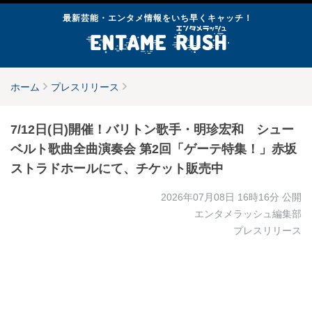
最新芸能・エンタメ情報をいち早くキャッチ！
ホーム
プレスリリース
7/12日(日)開催！バリトン歌手・明珍宏和 シュー
ベルト歌曲全曲演奏会 第2回「ゲーテ特集！」赤坂
ストラドホールにて、チケット販売中
2026年07月08日 16時16分
公開
エンタメラッシュ編集部
プレスリリース