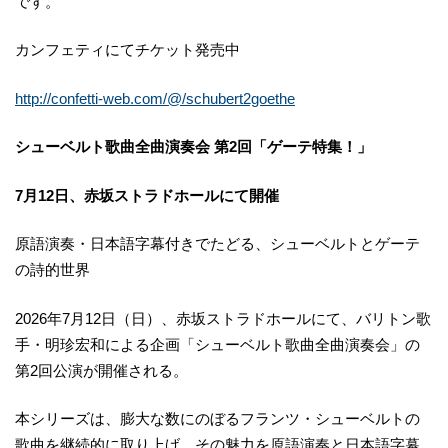
です。
カンフェティにてチケット発売中
http://confetti-web.com/@/schubert2goethe
シューベルト歌曲全曲演奏会 第2回「ゲーテ特集！」
7月12日、赤坂ストラドホールにて開催
原語演奏・日本語字幕付きでたどる、シューベルトとゲーテ
の詩的世界
2026年7月12日（日）、赤坂ストラドホールにて、バリトン歌
手・明珍宏和による企画「シューベルト歌曲全曲演奏会」の
第2回公演が開催される。
本シリーズは、膨大な数にのぼるフランツ・シューベルトの
歌曲を継続的に取り上げ、その魅力を原語演奏と日本語字幕