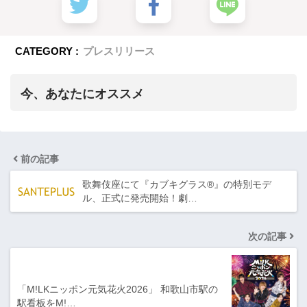
CATEGORY :
プレスリリース
今、あなたにオススメ
前の記事
歌舞伎座にて『カブキグラス®』の特別モデ
ル、正式に発売開始！劇…
次の記事
「M!LKニッポン元気花火2026」 和歌山市駅の
駅看板をM!…