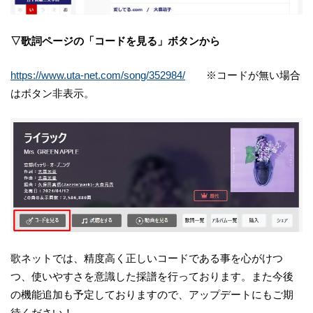
▽歌詞ページの「コードを見る」ボタンから
https://www.uta-net.com/song/352984/
※コードが無い場合
はボタン非表示。
歌ネットでは、精度高く正しいコードである事を心がけつ
つ、使いやすさを意識した採譜を行っております。また今後
の機能追加も予定しておりますので、アップデートにもご期
待ください！