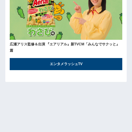
広瀬アリス監修＆出演 『エアリアル』新TVCM「みんなでサクッと』
篇
エンタメラッシュTV