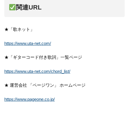
関連URL
★「歌ネット」
https://www.uta-net.com/
★「ギターコード付き歌詞」一覧ページ
https://www.uta-net.com/chord_list/
★ 運営会社 「ページワン」 ホームページ
https://www.pageone.co.jp/