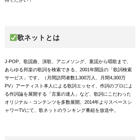
歌ネットとは
J-POP、歌謡曲、演歌、アニメソング、童謡から唱歌まで、
あらゆる邦楽の歌詞を検索できる、2001年開設の「歌詞検索
サービス」です。（月間訪問者数1,300万人、月間4,300万
PV）アーティスト本人による歌詞エッセイ、作詞のプロによ
る作詞論を展開する「言葉の達人」など、歌詞にこだわった
オリジナル・コンテンツを多数展開。2014年よりスペースシ
ャワーTVにて、歌ネットのランキング番組を放送中。