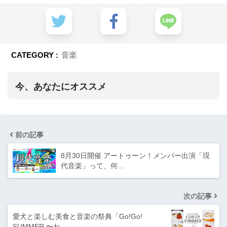
CATEGORY :
音楽
今、あなたにオススメ
前の記事
8月30日開催 アートゥーン！メンバー出演「現
代音楽」って、何…
次の記事
愛犬と楽しむ美食と音楽の祭典「Go!Go!
SUMMER 〜わ…