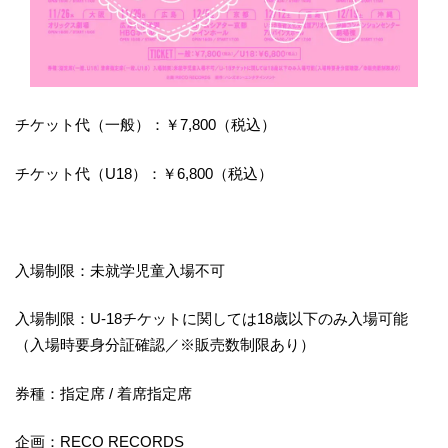
チケット代（一般）：￥7,800（税込）
チケット代（U18）：￥6,800（税込）
入場制限：未就学児童入場不可
入場制限：U-18チケットに関しては18歳以下のみ入場可能
（入場時要身分証確認／※販売数制限あり）
券種：指定席 / 着席指定席
企画：RECO RECORDS