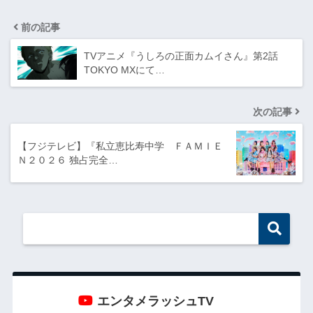
前の記事
TVアニメ『うしろの正面カムイさん』第2話
TOKYO MXにて…
次の記事
【フジテレビ】『私立恵比寿中学 ＦＡＭＩＥ
Ｎ２０２６ 独占完全…
エンタメラッシュTV