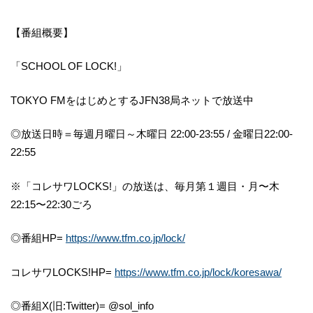
【番組概要】
「SCHOOL OF LOCK!」
TOKYO FMをはじめとするJFN38局ネットで放送中
◎放送日時＝毎週月曜日～木曜日 22:00-23:55 / 金曜日22:00-
22:55
※「コレサワLOCKS!」の放送は、毎月第１週目・月〜木
22:15〜22:30ごろ
◎番組HP=
https://www.tfm.co.jp/lock/
コレサワLOCKS!HP=
https://www.tfm.co.jp/lock/koresawa/
◎番組X(旧:Twitter)= @sol_info