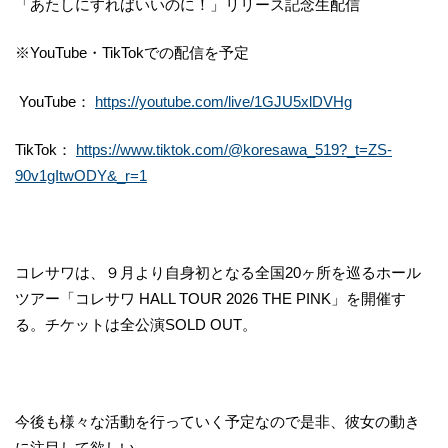
「あたしにすればいいのに！」リリース記念生配信
※YouTube・TikTokでの配信を予定
YouTube：
https://youtube.com/live/1GJU5xlDVHg
TikTok：
https://www.tiktok.com/@koresawa_519?_t=ZS-
90v1gItwODY&_r=1
コレサワは、９月より自身初となる全国20ヶ所を巡るホール
ツアー「コレサワ HALL TOUR 2026 THE PINK」を開催す
る。チケットは全公演SOLD OUT。
今後も様々な活動を行っていく予定なので是非、彼女の動き
に注目して欲しい。