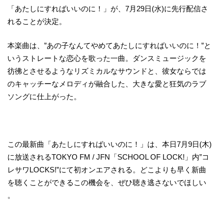
「あたしにすればいいのに！」が、7月29日(水)に先行配信さ
れることが決定。
本楽曲は、”あの子なんてやめてあたしにすればいいのに！”と
いうストレートな恋心を歌った一曲。ダンスミュージックを
彷彿とさせるようなリズミカルなサウンドと、彼女ならでは
のキャッチーなメロディが融合した、大きな愛と狂気のラブ
ソングに仕上がった。
この最新曲「あたしにすればいいのに！」は、本日7月9日(木)
に放送されるTOKYO FM / JFN「SCHOOL OF LOCK!」内”コ
レサワLOCKS!”にて初オンエアされる。どこよりも早く新曲
を聴くことができるこの機会を、ぜひ聴き逃さないでほしい
。