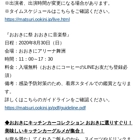
※出演者、出演時間が変更になる場合があります。
※タイムスケジュールはこちらをご確認ください。
https://matsuri.ookini.jp/live.html
『おおきに祭 おおきに音楽祭』
日程：2020年8月30日（日）
会場：おおきにアリーナ舞洲
時間：11：00～17：30
料金：入場無料（おおきにコーヒーのLINEお友だち登録必
須）
備考：感染予防対策のため、着席スタイルでの鑑賞となりま
す。
詳しくはこちらのガイドラインをご確認ください。
https://matsuri.ookini.jp/pdf/guideline.pdf
◆おおきにキッチンカーコレクション おおきに選りすぐり！
美味しいキッチンカーグルメが集合！
お腹を満たしてくれるご飯ものから、スイーツやドリンクま