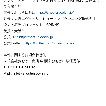
アプリ・スマートフォンをお持ちでないお客様は、登録無し
で入場可能。）
主催：おおきに商店
https://shouten.ookini.jp/
共催：大阪エヴェッサ、ヒューマンプランニング株式会社
協力：舞洲プロジェクト、SPINNS
後援：大阪市
公式HP：
http://matsuri.ookini.jp
公式Twitter：
https://twitter.com/ookini_matsuri
本件に関するお問合わせ先：
株式会社おおきに商店 広報課 おおきに祭運営係
TEL：0120-07-0092
Mail：info@shouten.ookini.jp