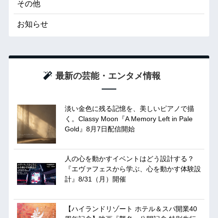
その他
お知らせ
最新の芸能・エンタメ情報
淡い金色に残る記憶を、美しいピアノで描
く。Classy Moon『A Memory Left in Pale
Gold』8月7日配信開始
人の心を動かすイベントはどう設計する？
『エヴァフェスから学ぶ、心を動かす体験設
計』8/31（月）開催
【ハイランドリゾート ホテル＆スパ開業40