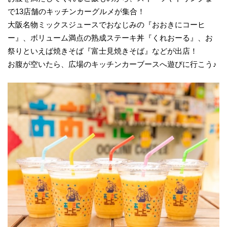
で13店舗のキッチンカーグルメが集合！
大阪名物ミックスジュースでおなじみの『おおきにコーヒ
ー』、ボリューム満点の熟成ステーキ丼『くれおーる』、お
祭りといえば焼きそば『富士見焼きそば』などが出店！
お腹が空いたら、広場のキッチンカーブースへ遊びに行こう♪