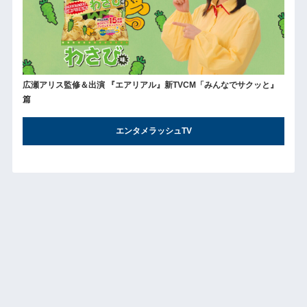
広瀬アリス監修＆出演 『エアリアル』新TVCM「みんなでサクッと』
篇
エンタメラッシュTV