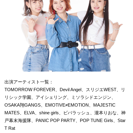
出演アーティスト一覧：
TOMORROW FOREVER、Devil Angel、スリジエWEST、リ
リシック学園、アイシェリング、ミソラシドエンジン、
OSAKA翔GANGS、EMOTIVE≠EMOTION、MAJESTIC
MATES、ELVA、shine girls、ビバラッシュ、瀧本りおな、神
戸幕末海援隊、PANIC POP PARTY、POP TUNE Girls、Star
T Rat