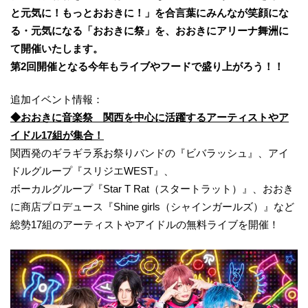
と元気に！もっとおおきに！」を合言葉にみんなが笑顔にな
る・元気になる「おおきに祭」を、おおきにアリーナ舞洲に
て開催いたします。
第2回開催となる今年もライブやフードで盛り上がろう！！
追加イベント情報：
◆おおきに音楽祭 関西を中心に活躍するアーティストやア
イドル17組が集合！
関西発のギラギラ系お祭りバンドの『ビバラッシュ』、アイ
ドルグループ『スリジエWEST』、
ボーカルグループ『Star T Rat（スタートラット）』、おおき
に商店プロデュース『Shine girls（シャインガールズ）』など
総勢17組のアーティストやアイドルの無料ライブを開催！