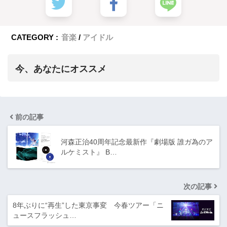
CATEGORY :
音楽
アイドル
今、あなたにオススメ
前の記事
河森正治40周年記念最新作『劇場版 誰ガ為のア
ルケミスト』 B…
次の記事
8年ぶりに“再生”した東京事変 今春ツアー「ニ
ュースフラッシュ…