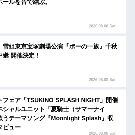
ホールを音で結ぶ。
2026.08.08 Sat
 雪組東京宝塚劇場公演『ポーの一族』千秋
中継 開催決定！
2026.08.08 Sat
ェア「TSUKINO SPLASH NIGHT」開催
ペシャルユニット「夏騎士（サマーナイ
テーマソング『Moonlight Splash』収
タビュー
2026.08.08 Sat