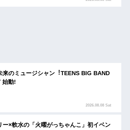
来のミュージシャン︕TEENS BIG BAND
T 始動!
2026.08.08 Sat
リー×軟水の「火曜がっちゃんこ」初イベン