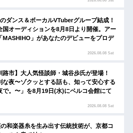
2026.08.08 Sat
のダンス＆ボーカルVTuberグループ結成！
全国オーディションを8月8日より開催。アー
「MASHIHO」があなたのデビューをプロデ
2026.08.08 Sat
釧路市】大人気怪談師・城谷歩氏が登場！
別な夜〜ゾクッとする話も、知って安心する
で。〜」を8月19日(水)にベルコ会館にて
2026.08.08 Sat
種類の和楽器糸を生み出す伝統技術が、京都コ