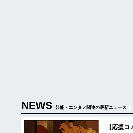
NEWS
芸能・エンタメ関連の最新ニュース ｜
【応援コ