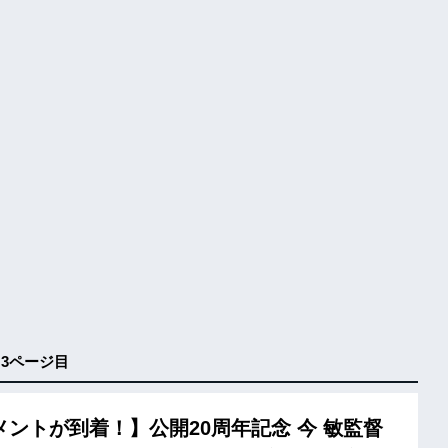
 3ページ目
メントが到着！】公開20周年記念 今 敏監督