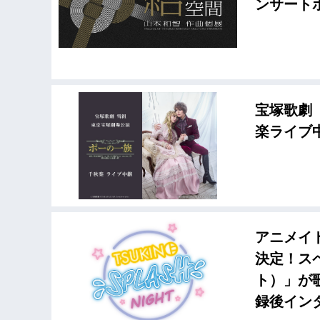
ンサート
宝塚歌劇
楽ライブ
アニメイトフ
決定！ス
ト）」が歌う
録後イン