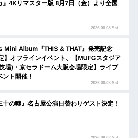
』4Kリマスター版 8月7日（金）より全国
！
2026.08.08 Sat
ids Mini Album『THIS & THAT』発売記念
限定】オフラインイベント、【MUFGスタジア
競技場)・京セラドーム大阪会場限定】ライブ
ベント開催！
2026.08.08 Sat
三十の噓』名古屋公演日替わりゲスト決定！
2026.08.08 Sat