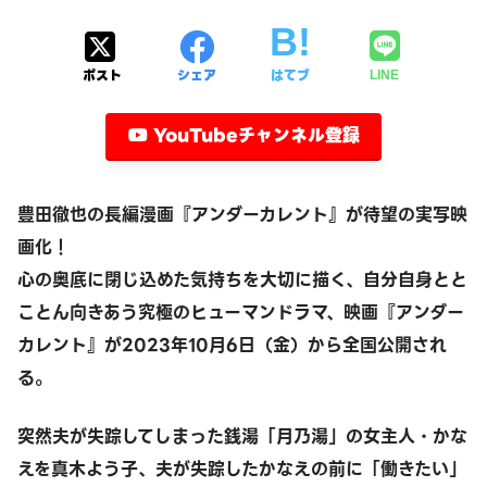
ポスト
シェア
はてブ
LINE
YouTubeチャンネル登録
豊田徹也の長編漫画『アンダーカレント』が待望の実写映
画化！
心の奥底に閉じ込めた気持ちを大切に描く、自分自身とと
ことん向きあう究極のヒューマンドラマ、映画『アンダー
カレント』が2023年10月6日（金）から全国公開され
る。
突然夫が失踪してしまった銭湯「月乃湯」の女主人・かな
えを真木よう子、夫が失踪したかなえの前に「働きたい」