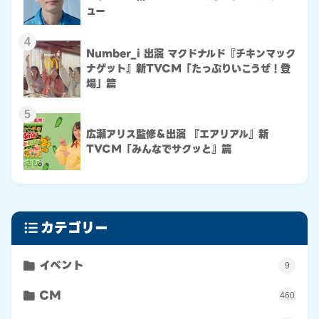
ュー
4
Number_i 出演 マクドナルド『チキンマック
ナゲット』新TVCM「たっぷりいこうぜ！登
場」篇
5
広瀬アリス監修＆出演 『エアリアル』新
TVCM「みんなでサクッと』篇
カテゴリー
イベント
9
CM
460