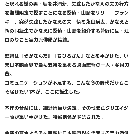
と現れる謎の男・堀を井浦新、失踪したかなえの夫の行方
を期間限定で探すことになる探偵・山崎をリリー・フラン
キー、突然失踪したかなえの夫・悟を永山瑛太、かなえと
悟の同級生でかなえに探偵・山崎を紹介する菅野には・江
口のりこと実力派俳優が集結。
監督は『愛がなんだ』『ちひろさん』などを手がけた、い
ま日本映画界で最も支持を集める映画監督の一人・今泉力
哉。
コミュニケーションが不足する、こんな今の時代だからこ
そ届けたい1本が、ここに誕生した。
本作の音楽には、細野晴臣が決定。その他豪華クリエイタ
ー陣が集い手がけた、特報映像が解禁された。
主演の真木よう子を筆頭に日本映画界を代表する実力派俳