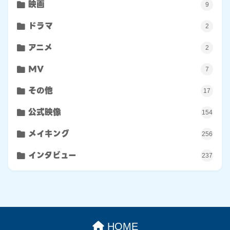
映画
9
ドラマ
2
アニメ
2
MV
7
その他
17
公式映像
154
メイキング
256
インタビュー
237
HOME