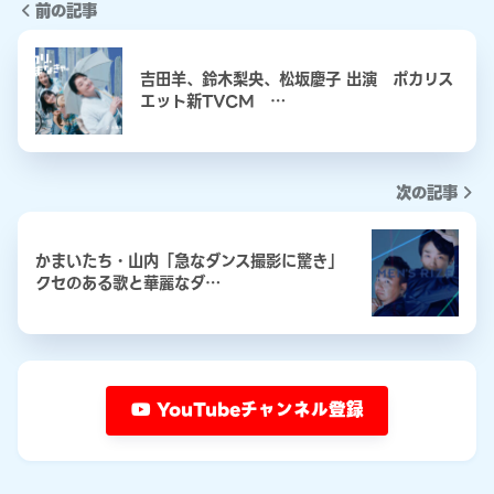
前の記事
吉田羊、鈴木梨央、松坂慶子 出演 ポカリス
エット新TVCM …
次の記事
かまいたち・山内「急なダンス撮影に驚き」
クセのある歌と華麗なダ…
YouTubeチャンネル登録