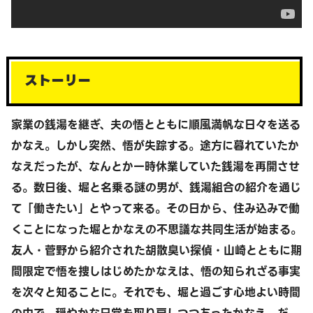
ストーリー
家業の銭湯を継ぎ、夫の悟とともに順風満帆な日々を送る
かなえ。しかし突然、悟が失踪する。途方に暮れていたか
なえだったが、なんとか一時休業していた銭湯を再開させ
る。数日後、堀と名乗る謎の男が、銭湯組合の紹介を通じ
て「働きたい」とやって来る。その日から、住み込みで働
くことになった堀とかなえの不思議な共同生活が始まる。
友人・菅野から紹介された胡散臭い探偵・山崎とともに期
間限定で悟を捜しはじめたかなえは、悟の知られざる事実
を次々と知ることに。それでも、堀と過ごす心地よい時間