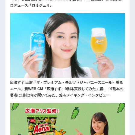
ロデュース『ロミジュリ』
広瀬すず 出演『ザ・プレミアム・モルツ〈ジャパニーズエール〉香る
エール』新WEB CM「広瀬すず、9割本実践してみた」篇、「9割本の
著者に1割は何か聞いてみた」篇＆メイキング・インタビュー