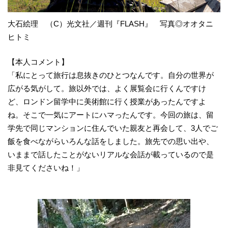
大石絵理 （C）光文社／週刊『FLASH』 写真◎オオタニ
ヒトミ
【本人コメント】
「私にとって旅行は息抜きのひとつなんです。自分の世界が
広がる気がして。旅以外では、よく展覧会に行くんですけ
ど、ロンドン留学中に美術館に行く授業があったんですよ
ね。そこで一気にアートにハマったんです。今回の旅は、留
学先で同じマンションに住んでいた親友と再会して、3人でご
飯を食べながらいろんな話をしました。旅先での思い出や、
いままで話したことがないリアルな会話が載っているので是
非見てくださいね！」