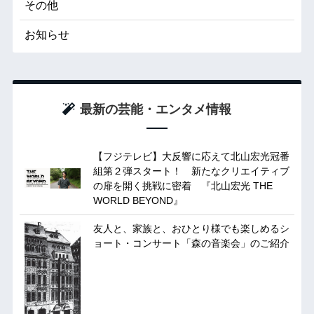
その他
お知らせ
最新の芸能・エンタメ情報
【フジテレビ】大反響に応えて北山宏光冠番
組第２弾スタート！ 新たなクリエイティブ
の扉を開く挑戦に密着 『北山宏光 THE
WORLD BEYOND』
友人と、家族と、おひとり様でも楽しめるシ
ョート・コンサート「森の音楽会」のご紹介