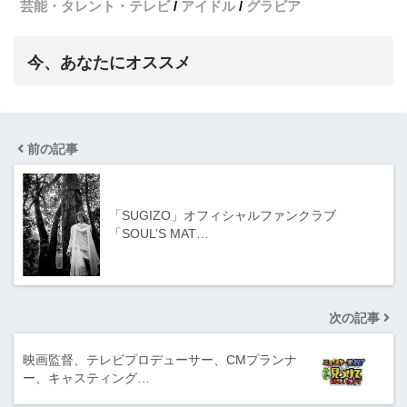
芸能・タレント・テレビ
アイドル
グラビア
今、あなたにオススメ
前の記事
「SUGIZO」オフィシャルファンクラブ
「SOUL’S MAT…
次の記事
映画監督、テレビプロデューサー、CMプランナ
ー、キャスティング…