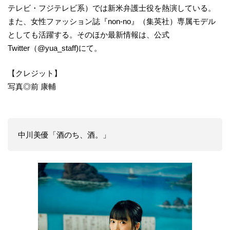
テレビ・フジテレビ系）では新米弁護士役を熱演している。
また、女性ファッション誌『non-no』（集英社）専属モデル
としても活躍する。そのほか最新情報は、公式
Twitter（@yua_staff)にて。
【クレジット】
写真◎前 康輔
中川美優「酒のち、酒。」