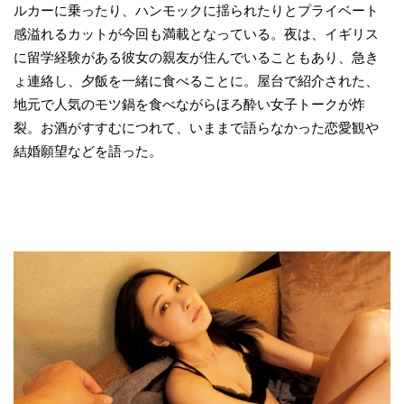
ルカーに乗ったり、ハンモックに揺られたりとプライベート
感溢れるカットが今回も満載となっている。夜は、イギリス
に留学経験がある彼女の親友が住んでいることもあり、急き
ょ連絡し、夕飯を一緒に食べることに。屋台で紹介された、
地元で人気のモツ鍋を食べながらほろ酔い女子トークが炸
裂。お酒がすすむにつれて、いままで語らなかった恋愛観や
結婚願望などを語った。