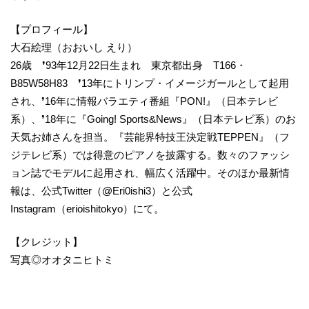
【プロフィール】
大石絵理（おおいし えり）
26歳 ❜93年12月22日生まれ 東京都出身 T166・
B85W58H83 ❜13年にトリンプ・イメージガールとして起用
され、❜16年に情報バラエティ番組『PON!』（日本テレビ
系）、❜18年に『Going! Sports&News』（日本テレビ系）のお
天気お姉さんを担当。『芸能界特技王決定戦TEPPEN』（フ
ジテレビ系）では得意のピアノを披露する。数々のファッシ
ョン誌でモデルに起用され、幅広く活躍中。そのほか最新情
報は、公式Twitter（@Eri0ishi3）と公式
Instagram（erioishitokyo）にて。
【クレジット】
写真◎オオタニヒトミ