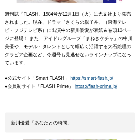
週刊誌『FLASH』1584号が12月1日（火）に光文社より発売
されました。現在、ドラマ『さくらの親子丼』（東海テレ
ビ・フジテレビ系）に出演中の新川優愛が表紙＆巻頭10ペー
ジに登場！ また、アイドルグループ「まねきケチャ」の中川
美優や、モデル・タレントとして幅広く活躍する大石絵理の
グラビア企画など、今週号も見逃せないラインナップになっ
ています。
●公式サイト「Smart FLASH」
https://smart-flash.jp/
●会員制サイト「FLASH Prime」
https://flash-prime.jp/
新川優愛「あなたとの時間」