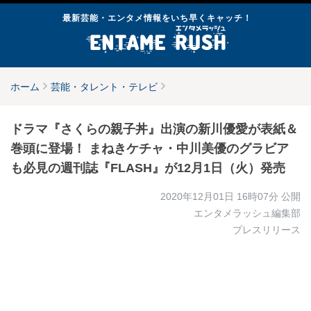
最新芸能・エンタメ情報をいち早くキャッチ！
ホーム
芸能・タレント・テレビ
ドラマ『さくらの親子丼』出演の新川優愛が表紙＆
巻頭に登場！ まねきケチャ・中川美優のグラビア
も必見の週刊誌『FLASH』が12月1日（火）発売
2020年12月01日 16時07分
公開
エンタメラッシュ編集部
プレスリリース