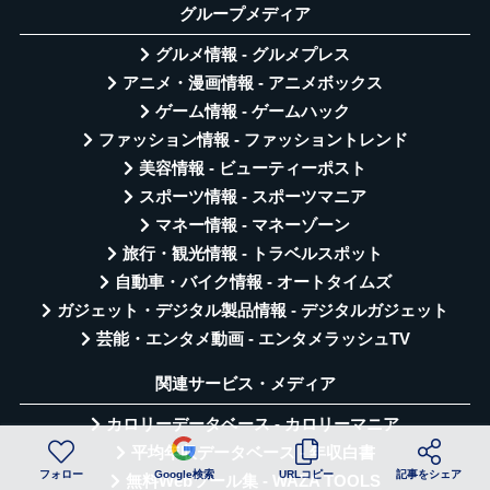
グループメディア
グルメ情報 - グルメプレス
アニメ・漫画情報 - アニメボックス
ゲーム情報 - ゲームハック
ファッション情報 - ファッショントレンド
美容情報 - ビューティーポスト
スポーツ情報 - スポーツマニア
マネー情報 - マネーゾーン
旅行・観光情報 - トラベルスポット
自動車・バイク情報 - オートタイムズ
ガジェット・デジタル製品情報 - デジタルガジェット
芸能・エンタメ動画 - エンタメラッシュTV
関連サービス・メディア
カロリーデータベース - カロリーマニア
平均年収データベース - 年収白書
フォロー
Google検索
URLコピー
記事をシェア
無料Webツール集 - WAZA TOOLS