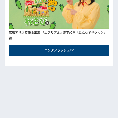
広瀬アリス監修＆出演 『エアリアル』新TVCM「みんなでサクッと』
篇
エンタメラッシュTV