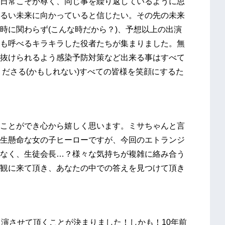
日常こそが尊く、同じ事を繰り返しているように思
るい未来に向かっていると信じたい。その先の未来
時に関わらず(こんな時だから？)、予想以上の出演
も呼べるキラキラした役者たちが集まりました。無
抜けられるよう感染予防対策など出来る事はすべて
ださる(かもしれない)すべての皆様を笑顔にするた
ことができ心から嬉しく思います。ミサちゃんと言
生懸命な女の子ヒーローですが、今回のエトランジ
なく、生徒会長…？様々な気持ちが複雑に絡み合う
観に来て頂き、あなたの中での答えを見つけて頂き
出演させて頂くことが決まりました！しかも！10年前