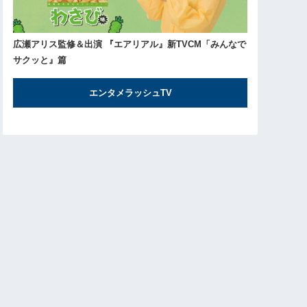
広瀬アリス監修＆出演 『エアリアル』新TVCM「みんなで
サクッと』篇
エンタメラッシュTV