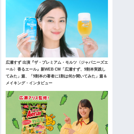
広瀬すず 出演『ザ・プレミアム・モルツ〈ジャパニーズエ
ール〉香るエール』新WEB CM「広瀬すず、9割本実践し
てみた」篇、「9割本の著者に1割は何か聞いてみた」篇＆
メイキング・インタビュー