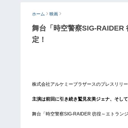
ホーム
映画
舞台「時空警察SIG-RAID
定！
株式会社アルケミーブラザースのプレスリリー
主演は前回に引き続き鷲見友美ジェナ、そして
舞台「時空警察SIG-RAIDER 彷徨～エトラン