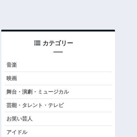
カテゴリー
音楽
映画
舞台・演劇・ミュージカル
芸能・タレント・テレビ
お笑い芸人
アイドル