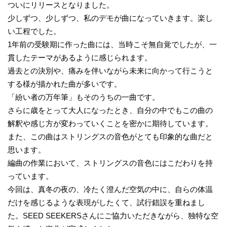
ついにリリースとなりました。
少しずつ、少しずつ、私のデモが曲になっていきます。楽し
い工程でした。
1年前の受験期に作った曲には、当時こそ無自覚でしたが、一
貫したテーマがあるように感じられます。
過去との決別や、痛みを伴いながら未来に向かって行こうと
する様が描かれた曲が多いです。
「紛い者の万年筆」もそのうちの一曲です。
さらに歳をとって大人になったとき、自分の中でもこの曲の
解釈や感じ方が変わっていくことを密かに期待しています。
また、この曲はストリングスの音色がとても印象的な曲だと
思います。
編曲の作業において、ストリングスの音色にはこだわりを持
っています。
今回は、真冬の夜の、冷たく澄んだ空気の中に、自らの体温
だけを感じるような表現がしたくて、試行錯誤を重ねまし
た。SEED SEEKERSさんにご協力いただきながら、独特な空