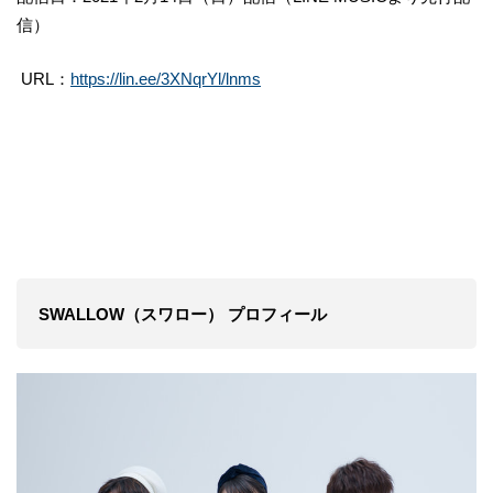
信）
URL：
https://lin.ee/3XNqrYl/lnms
SWALLOW（スワロー） プロフィール