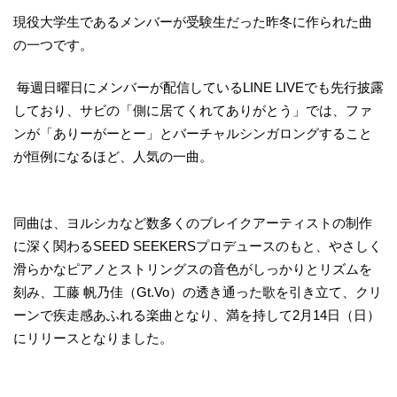
現役大学生であるメンバーが受験生だった昨冬に作られた曲
の一つです。
毎週日曜日にメンバーが配信しているLINE LIVEでも先行披露
しており、サビの「側に居てくれてありがとう」では、ファ
ンが「ありーがーとー」とバーチャルシンガロングすること
が恒例になるほど、人気の一曲。
同曲は、ヨルシカなど数多くのブレイクアーティストの制作
に深く関わるSEED SEEKERSプロデュースのもと、やさしく
滑らかなピアノとストリングスの音色がしっかりとリズムを
刻み、工藤 帆乃佳（Gt.Vo）の透き通った歌を引き立て、クリ
ーンで疾走感あふれる楽曲となり、満を持して2月14日（日）
にリリースとなりました。