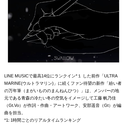
LINE MUSICで最高14位にランクイン*１ した前作「ULTRA
MARINE(ウルトラマリン)」に続くファン待望の新作「紛い者
の万年筆（まがいもののまんねんひつ）」は、メンバーの地
元である青森の冷たい冬の空気をイメージして工藤 帆乃佳
（Gt.Vo）が作詞・作曲・アートワーク、安部遥音（Gt）が編
曲を担当。
*1: 1時間ごとのリアルタイムランキング