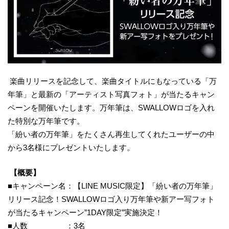
楽曲リリースを記念して、楽曲タイトルにもなっている「万
年筆」と最新の「アーティスト写真フォト」が当たるキャン
ペーンを開催いたします。万年筆は、SWALLOWロゴを入れ
た特別な万年筆です。
「紛い者の万年筆」をたくさん再生してくれたユーザーの中
から3名様にプレゼントいたします。
【概要】
■キャンペーン名：【LINE MUSIC限定】「紛い者の万年筆」
リリース記念！SWALLOWロゴ入り万年筆や新アー写フォト
が当たるキャンペーン”1DAY限定”実施決定！
■人数 ：3名