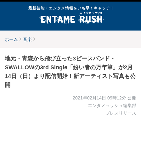
最新芸能・エンタメ情報をいち早くキャッチ！
ホーム
音楽
地元・青森から飛び立った3ピースバンド・
SWALLOWの3rd Single「紛い者の万年筆」が2月
14日（日）より配信開始！新アーティスト写真も公
開
2021年02月14日 09時12分
公開
エンタメラッシュ編集部
プレスリリース