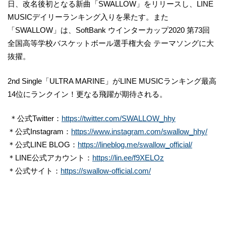
日、改名後初となる新曲「SWALLOW」をリリースし、LINE
MUSICデイリーランキング入りを果たす。また
「SWALLOW」は、SoftBank ウインターカップ2020 第73回
全国高等学校バスケットボール選手権大会 テーマソングに大
抜擢。
2nd Single「ULTRA MARINE」がLINE MUSICランキング最高
14位にランクイン！更なる飛躍が期待される。
＊公式Twitter：
https://twitter.com/SWALLOW_hhy
＊公式Instagram：
https://www.instagram.com/swallow_hhy/
＊公式LINE BLOG：
https://lineblog.me/swallow_official/
＊LINE公式アカウント：
https://lin.ee/f9XELOz
＊公式サイト：
https://swallow-official.com/