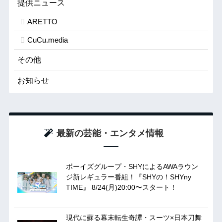
提供ニュース
ARETTO
CuCu.media
その他
お知らせ
最新の芸能・エンタメ情報
ボーイズグループ・SHYによるAWAラウン
ジ新レギュラー番組！『SHYの！SHYny
TIME』 8/24(月)20:00〜スタート！
現代に蘇る幕末転生奇譚・スーツ×日本刀舞