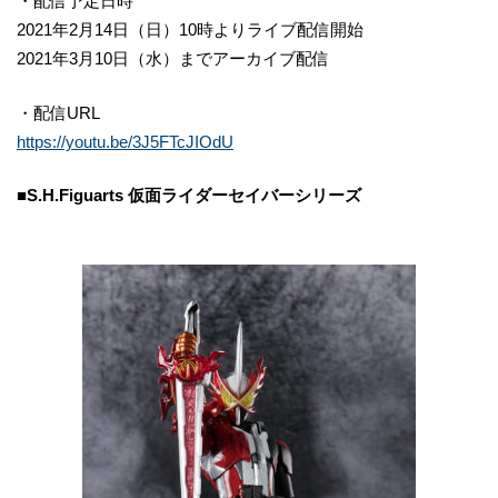
・配信予定日時
2021年2月14日（日）10時よりライブ配信開始
2021年3月10日（水）までアーカイブ配信
・配信URL
https://youtu.be/3J5FTcJIOdU
■S.H.Figuarts 仮面ライダーセイバーシリーズ