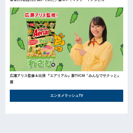
広瀬アリス監修＆出演 『エアリアル』新TVCM「みんなでサクッと』
篇
エンタメラッシュTV