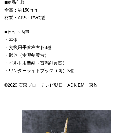
■商品仕様
全高：約150mm
材質：ABS・PVC製
■セット内容
・本体
・交換用手首左右各3種
・武器（雷鳴剣黄雷）
・ベルト用聖剣（雷鳴剣黄雷）
・ワンダーライドブック（閉）3種
©2020 石森プロ・テレビ朝日・ADK EM・東映