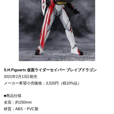
S.H.Figuarts 仮面ライダーセイバー ブレイブドラゴン
2021年2月13日発売
メーカー希望小売価格：3,520円（税10%込）
■商品仕様
全高：約150mm
材質：ABS・PVC製