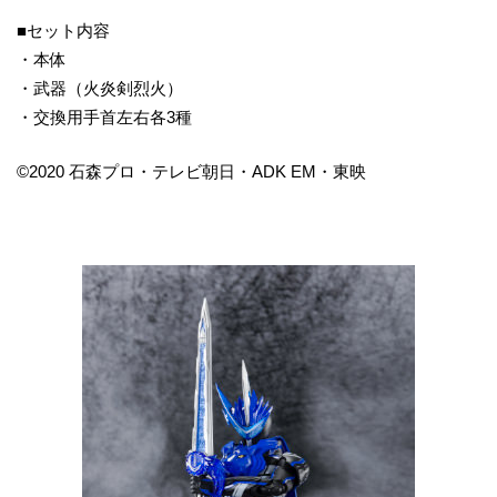
■セット内容
・本体
・武器（火炎剣烈火）
・交換用手首左右各3種
©2020 石森プロ・テレビ朝日・ADK EM・東映