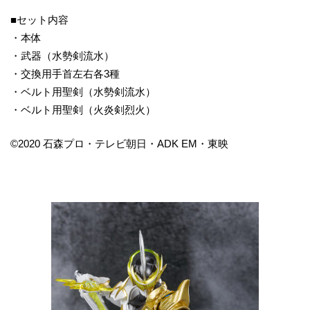
■セット内容
・本体
・武器（水勢剣流水）
・交換用手首左右各3種
・ベルト用聖剣（水勢剣流水）
・ベルト用聖剣（火炎剣烈火）
©2020 石森プロ・テレビ朝日・ADK EM・東映