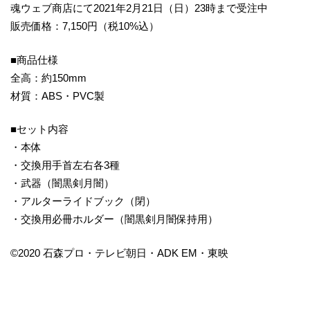
魂ウェブ商店にて2021年2月21日（日）23時まで受注中
販売価格：7,150円（税10%込）
■商品仕様
全高：約150mm
材質：ABS・PVC製
■セット内容
・本体
・交換用手首左右各3種
・武器（闇黒剣月闇）
・アルターライドブック（閉）
・交換用必冊ホルダー（闇黒剣月闇保持用）
©2020 石森プロ・テレビ朝日・ADK EM・東映