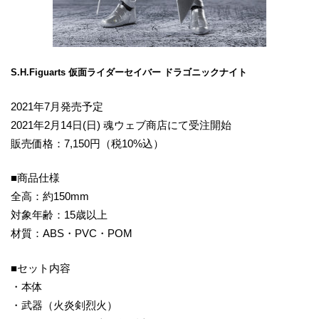
S.H.Figuarts 仮面ライダーセイバー ドラゴニックナイト
2021年7月発売予定
2021年2月14日(日) 魂ウェブ商店にて受注開始
販売価格：7,150円（税10%込）
■商品仕様
全高：約150mm
対象年齢：15歳以上
材質：ABS・PVC・POM
■セット内容
・本体
・武器（火炎剣烈火）