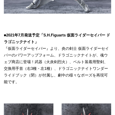
■2021年7月発送予定「S.H.Figuarts 仮面ライダーセイバー ド
ラゴニックナイト」
『仮面ライダーセイバー』より、炎の剣士 仮面ライダーセイ
バーのパワーアップフォーム、ドラゴニックナイトが、魂ウ
ェブ商店に登場！武器（火炎剣烈火）、ベルト装着用聖剣、
交換用手首（右3種・左1種）、ドラゴニックナイトワンダー
ライドブック（閉）が付属し、劇中の様々なポーズを再現可
能です。