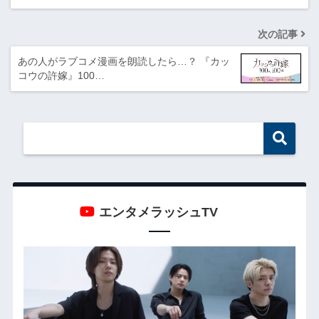
次の記事
あの人がラブコメ漫画を朗読したら…？ 『カッ
コウの許嫁』100…
エンタメラッシュTV