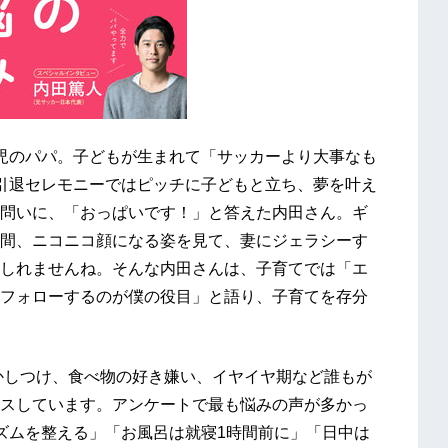
児のパパ。子どもが生まれて「サッカーより大事なも
引退セレモニーではピッチに子どもと立ち、夢を叶え
問いに、「おっぱいです！」と答えた内田さん。ギ
間、ニコニコ顔になる姿を見て、妻にジェラシーす
しれませんね。そんな内田さんは、子育てでは「エ
フォローするのが僕の役目」と語り、子育てを存分
かしつけ、食べ物の好き嫌い、イヤイヤ期など誰もが
スしています。アンケートで最も悩みの声が多かっ
ズムを整える」「お風呂は就寝1時間前に」「日中は