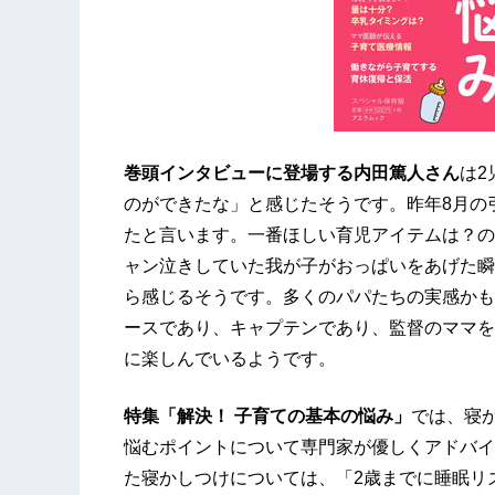
巻頭インタビューに登場する内田篤人さん
は2
のができたな」と感じたそうです。昨年8月の
たと言います。一番ほしい育児アイテムは？の
ャン泣きしていた我が子がおっぱいをあげた瞬
ら感じるそうです。多くのパパたちの実感かも
ースであり、キャプテンであり、監督のママを
に楽しんでいるようです。
特集「解決！ 子育ての基本の悩み」
では、寝
悩むポイントについて専門家が優しくアドバイ
た寝かしつけについては、「2歳までに睡眠リ