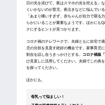
日の光を浴びて、夜はスマホの光を控える」な
くいかないのが育児。夜泣きなどに悩んでいる
「あまり構いすぎず、赤ちゃんが自力で寝る力
らかにいることが重要なようです。ほかにもQ
クにするヒントが見つかります。
コロナ禍のテレワークで、夫婦ともに自宅で過
児の分担を見直す絶好の機会です。家事育児に
割合を話し合うきっかけとする、
コロナ禍版「
ひ見直しに活用してください。夫婦でこの表を
を探ってください。
ほかにも、
母乳って悩ましい！