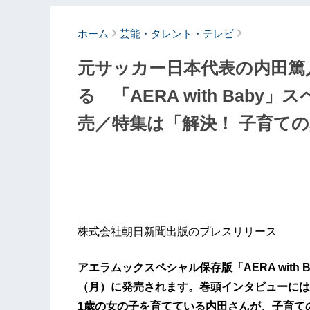
ホーム
芸能・タレント・テレビ
元サッカー日本代表の内田篤
る 「AERA with Bab
売／特集は「解決！ 子育て
株式会社朝日新聞出版のプレスリリース
アエラムックスペシャル保存版「AERA with 
（月）に発売されます。巻頭インタビューには
1歳の女の子を育てている内田さんが、子育て