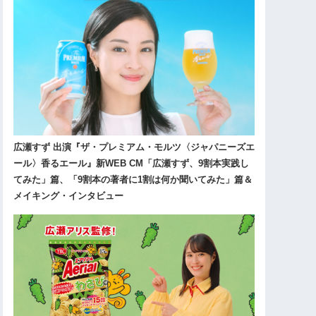
広瀬すず 出演『ザ・プレミアム・モルツ〈ジャパニーズエ
ール〉香るエール』新WEB CM「広瀬すず、9割本実践し
てみた」篇、「9割本の著者に1割は何か聞いてみた」篇＆
メイキング・インタビュー