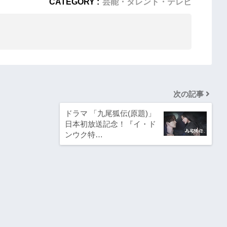
CATEGORY :
芸能・タレント・テレビ
次の記事
ドラマ 「九尾狐伝(原題)」
日本初放送記念！『イ・ド
ンウク特…