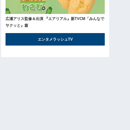
広瀬アリス監修＆出演 『エアリアル』新TVCM「みんなで
サクッと』篇
エンタメラッシュTV