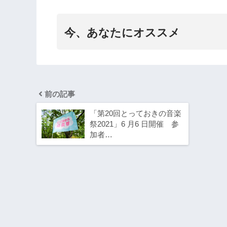
今、あなたにオススメ
前の記事
「第20回とっておきの音楽
祭2021」6 月6 日開催 参
加者…