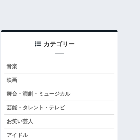
カテゴリー
音楽
映画
舞台・演劇・ミュージカル
芸能・タレント・テレビ
お笑い芸人
アイドル