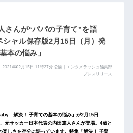
人さんが“パパの子育て”を語
y」スペシャル保存版2月15日（月）発
の基本の悩み」
2021年02月15日 11時27分
公開｜エンタメラッシュ編集部
プレスリリース
Baby 解決！ 子育ての基本の悩み」が2月15日
、元サッカー日本代表の内田篤人さんが登場。4歳と
の楽しさを存分に語っています。特集「解決！ 子育