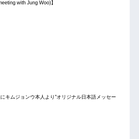
 with Jung Woo)】
た方全員にキムジョンウ本人より”オリジナル日本語メッセー