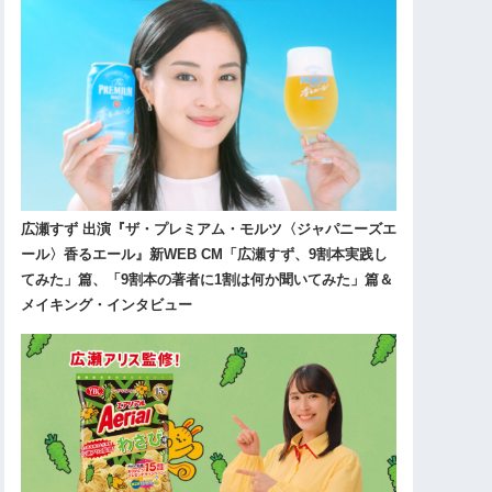
広瀬すず 出演『ザ・プレミアム・モルツ〈ジャパニーズエ
ール〉香るエール』新WEB CM「広瀬すず、9割本実践し
てみた」篇、「9割本の著者に1割は何か聞いてみた」篇＆
メイキング・インタビュー