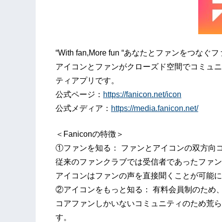
“With fan,More fun “あなたとファンをつ
アイコンとファンがクローズド空間でコミュニ
ティアプリです。
公式ページ：
https://fanicon.net/icon
公式メディア：
https://media.fanicon.net/
＜Faniconの特徴＞
①ファンを知る： ファンとアイコンの双方向
従来のファンクラブでは受信者であったファン
アイコンはファンの声を直接聞くことが可能に
②アイコンをもっと知る： 有料会員制のため
コアファンしかいないコミュニティのため荒ら
す。