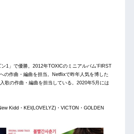
1」で優勝。2012年TOXICのミニアルバム’FIRST
などへの作曲・編曲を担当。Netflixで昨年人気を博した
歌の作曲・編曲を担当している。2020年5月には
New Kidd・KEI(LOVELYZ)・VICTON・GOLDEN