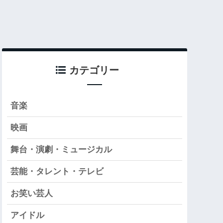
カテゴリー
音楽
映画
舞台・演劇・ミュージカル
芸能・タレント・テレビ
お笑い芸人
アイドル