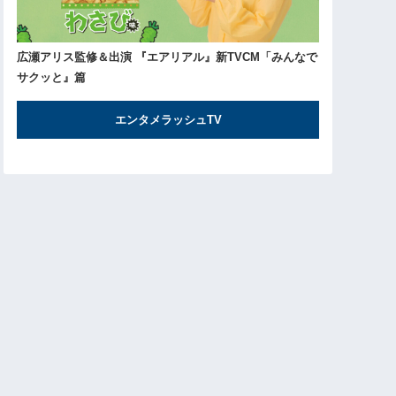
広瀬アリス監修＆出演 『エアリアル』新TVCM「みんなで
サクッと』篇
エンタメラッシュTV