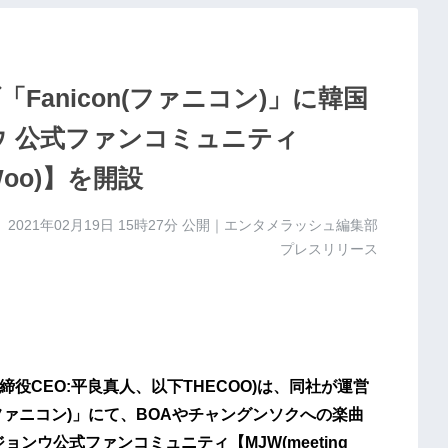
anicon(ファニコン)」に韓国
ウ 公式ファンコミュニティ
g Woo)】を開設
2021年02月19日 15時27分
公開｜エンタメラッシュ編集部
プレスリリース
締役CEO:平良真人、以下THECOO)は、同社が運営
(ファニコン)」にて、BOAやチャングンソクへの楽曲
ョンウ公式ファンコミュニティ【MJW(meeting