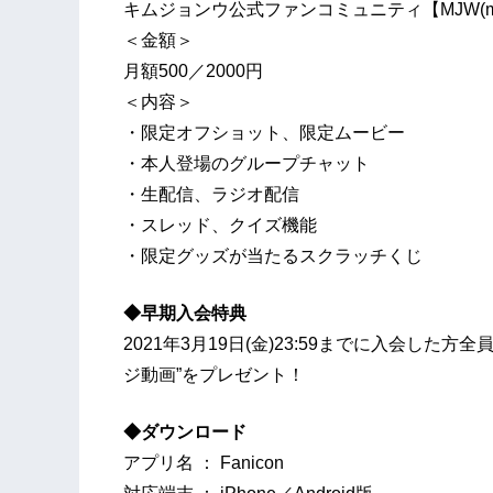
キムジョンウ公式ファンコミュニティ【MJW(meeting
＜金額＞
月額500／2000円
＜内容＞
・限定オフショット、限定ムービー
・本人登場のグループチャット
・生配信、ラジオ配信
・スレッド、クイズ機能
・限定グッズが当たるスクラッチくじ
◆早期入会特典
2021年3月19日(金)23:59までに入会し
ジ動画”をプレゼント！
◆ダウンロード
アプリ名 ： Fanicon