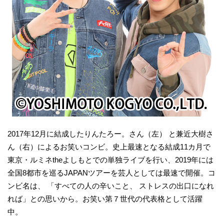
2017年12月に結成したりんたろー。さん（左） と兼近大樹さ
ん（右）によるお笑いコンビ。史上最速となる結成11カ月で
東京・ルミネtheよしもとでの単独ライブを行い、2019年には
全国8都市を巡るJAPANツアーを芸人としては最速で開催。コ
ンビ名は、 「すべての人の辛いこと、 ストレスの出口になれ
れば」との思いから。お笑い第７世代の代表格として活躍
中。