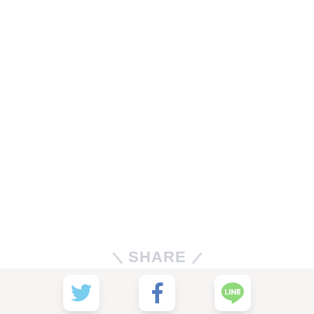
SHARE