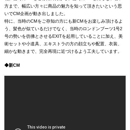
方まで、幅広い方々に商品の魅力を知って頂きたいという思
いでCM企画が動き出しました。
特に、当時のCMをご存知の方にも新CMをお楽しみ頂けるよ
う、髪色が似ているだけでなく、当時のロンドンブーツ1号2
号の勢いを彷彿とさせるEXITを起用していることに加え、美
術セットや小道具、エキストラの方の顔立ちや配置、衣装、
細かな動きまで、完全再現に近づけるよう工夫しています。
◆新CM