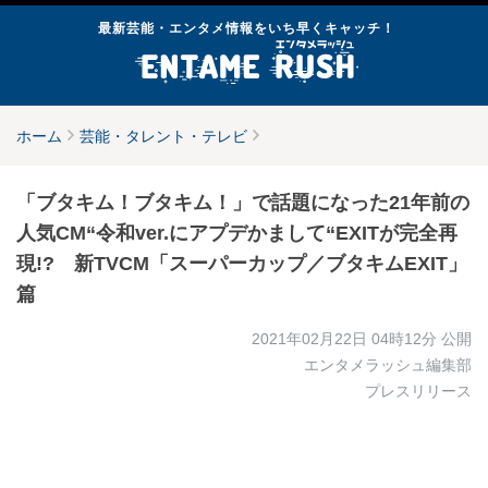
最新芸能・エンタメ情報をいち早くキャッチ！
ホーム
芸能・タレント・テレビ
「ブタキム！ブタキム！」で話題になった21年前の
人気CM“令和ver.にアプデかまして“EXITが完全再
現!? 新TVCM「スーパーカップ／ブタキムEXIT」
篇
2021年02月22日 04時12分
公開
エンタメラッシュ編集部
プレスリリース