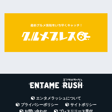
エンタメラッシュについて
プライバシーポリシー
サイトポリシー
お問い合わせ
プレスリリース受付