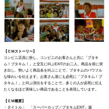
【ＣＭストーリー】
コンビニ店員に扮し、コンビニのお客さんと共に「ブタキ
ム！ブタキム！」と交互に叫ぶEXITのお二人。商品を前に突
き出し、勢いよく商品名を叫ぶことで、ブタキムのパワフル
な味わいを伝えます。お客さん達にも必死に「ブタキム！ブ
タキム！」と叫ぶ演出をすることで、多くの人が必死に伝え
たくなるほど美味しい商品であることを表現しています。
【ＣＭ概要】
・タイトル： 「スーパーカップ／ブタキムEXIT」篇