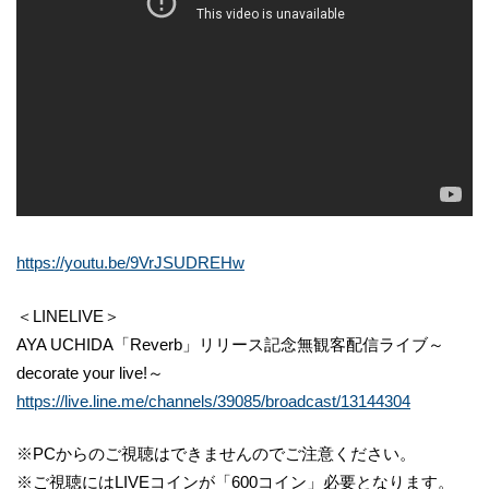
https://youtu.be/9VrJSUDREHw
＜LINELIVE＞
AYA UCHIDA「Reverb」リリース記念無観客配信ライブ～
decorate your live!～
https://live.line.me/channels/39085/broadcast/13144304
※PCからのご視聴はできませんのでご注意ください。
※ご視聴にはLIVEコインが「600コイン」必要となります。