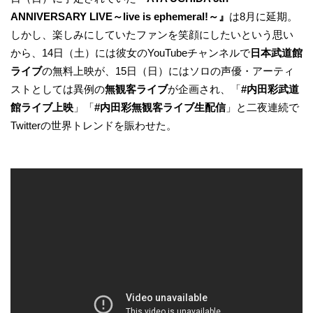
ANNIVERSARY LIVE～live is ephemeral!～』
は8月に延期。
しかし、楽しみにしていたファンを笑顔にしたいという思い
から、14日（土）には彼女のYouTubeチャンネルで
日本武道館
ライブ
の無料上映が、15日（日）にはソロの声優・アーティ
ストとしては異例の
無観客ライブ
が企画され、「
#内田彩武道
館ライブ上映
」「
#内田彩無観客ライブ生配信
」と二夜連続で
Twitterの世界トレンドを賑わせた。