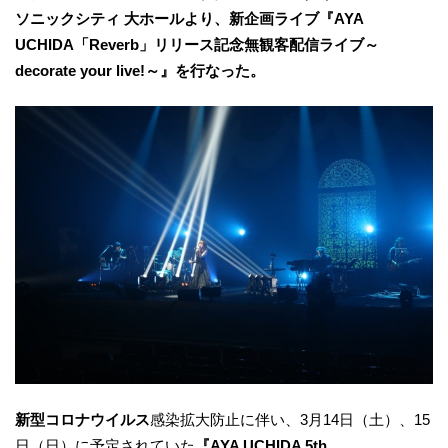
ソニックシティ 大ホールより、新企画ライブ『AYA
UCHIDA「Reverb」リリース記念無観客配信ライブ～
decorate your live!～』を行なった。
新型コロナウイルス
感染拡大防止に伴い、3月14日（土）、15
日（日）に予定されていた
『AYA UCHIDA 5th