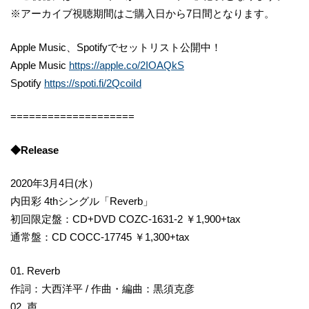
※アーカイブ視聴期間はご購入日から7日間となります。
Apple Music、Spotifyでセットリスト公開中！
Apple Music
https://apple.co/2IOAQkS
Spotify
https://spoti.fi/2QcoiId
====================
◆Release
2020年3月4日(水）
内田彩 4thシングル「Reverb」
初回限定盤：CD+DVD COZC-1631-2 ￥1,900+tax
通常盤：CD COCC-17745 ￥1,300+tax
01. Reverb
作詞：大西洋平 / 作曲・編曲：黒須克彦
02. 声