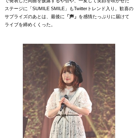
で発表した同曲を披露するや否や、一変して笑顔を咲かせた
ステージに「SUMILE SMILE」もTwitterトレンド入り。歓喜の
サプライズのあとは、最後に
「声」
を感情たっぷりに届けて
ライブを締めくくった。