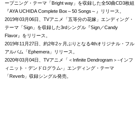
ープニング・テーマ「Bright way」を収録した全50曲CD3枚組
『AYA UCHIDA Complete Box～50 Songs～』リリース。
2019年03月06日、TVアニメ「五等分の花嫁」エンディング・
テーマ「Sign」を収録した3rdシングル『Sign／Candy
Flavor』をリリース。
2019年11月27日、約2年2ヶ月ぶりとなる4thオリジナル・フル
アルバム「Ephemera」リリース。
2020年03月04日、TVアニメ「＜Infinite Dendrogram＞-インフ
ィニット・デンドログラム-」エンディング・テーマ
「Reverb」収録シングル発売。