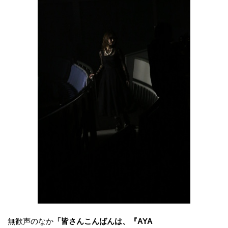
無歓声のなか
「皆さんこんばんは、『AYA