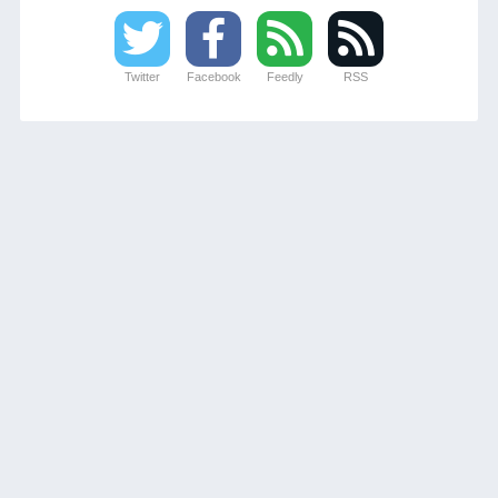
Twitter
Facebook
Feedly
RSS