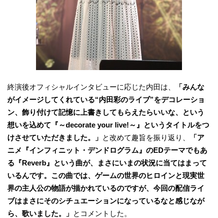
終演後オフィシャルインタビューに応じた内田は、
「みんな
がイメージしてくれている“内田彩のライブ”をデコレーショ
ン、飾り付けて記憶に上書きしてもらえたらいいな、という
想いを込めて『～decorate your live!～』というタイトルをつ
けさせていただきました。」
と改めて趣旨を振り返り、
「ア
ニメ『インフィニット・デンドログラム』のEDテーマでもあ
る『Reverb』という曲が、まさにいまの状況に当てはまって
いるんです。この曲では、ゲームの世界のヒロインと現実世
界の主人公の物語が描かれているのですが、今回の配信ライ
ブはまさにそのシチュエーションになっているなと感じなが
ら、歌いました。」
とコメントした。