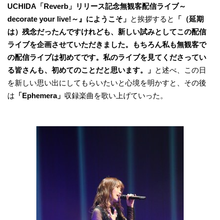
UCHIDA「Reverb」リリース記念無観客配信ライブ～
decorate your live!～』にようこそ」
と挨拶すると
「（延期
は）残念だったんですけれども、新しい試みとしてこの配信
ライブを企画させていただきました。もちろん私も無観客で
の配信ライブは初めてです。私のライブを見てくださってい
る皆さんも、初めてのことだと思います。」
と述べ、この日
を新しい思い出にしてもらいたいと心境を明かすと、その後
は
「Ephemera」
収録楽曲を歌い上げていった。