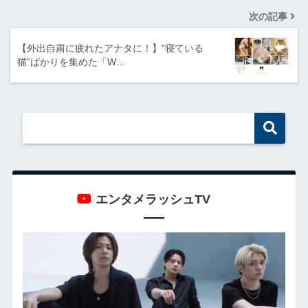
次の記事
【外出自粛に疲れたアナタに！】”寝ている
猫”ばかりを集めた「W…
エンタメラッシュTV