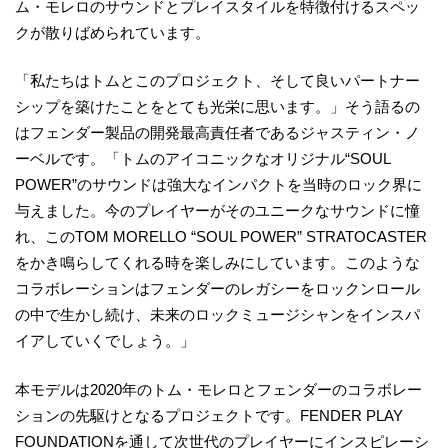
ム・モレロのサウンドとプレイスタイルを特徴付けるスペッ
クが散りばめられています。
「私たちはトムとこのプロジェクト、そして良いパートナー
シップを築けたことをとても光栄に思います。」そう語るの
はフェンダー製品の開発最高責任者であるジャスティン・ノ
ーベルです。「トムのアイコニックなオリジナル“SOUL
POWER”のサウンドは強大なインパクトを当時のロック界に
与えました。今のプレイヤーがそのユニークなサウンドに憧
れ、このTOM MORELLO “SOUL POWER” STRATOCASTER
をかき鳴らしてくれる時を楽しみにしています。このような
コラボレーションはフェンダーのレガシーをロックンロール
の中で生かし続け、未来のロックミュージシャンをインスパ
イアしていくでしょう。」
本モデルは2020年のトム・モレロとフェンダーのコラボレー
ションの先駆けとなるプロジェクトです。FENDER PLAY
FOUNDATIONを通して次世代のプレイヤーにインスピレーシ