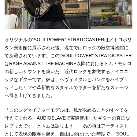
オリジナルの“SOUL POWER” STRATOCASTERはメトロポリ
タン美術館に展示された後、現在ではロックの殿堂博物館に
て所蔵されています。この”SOUL POWER” STRATOCASTER
はRAGE AGAINST THE MACHINE以降におけるトム・モレロ
の新しいサウンドを築いた、近代ロックを象徴するアイコニ
ックなギターです。彼は、ヘヴィメタルとパンクをハイブリ
ッドしたリフや革新的なスタイルでギターを新たなステージ
へ引き上げてきました。
「このシグネイチャーモデルは、私が求めることのすべてを
叶えてくれる、AUDIOSLAVEで実際使用したギターの真正な
レプリカです」とトムは語ります。「あの頃はアーティスト
として表現の限界を超え、自由に羽ばたいた時期で、“SOUL