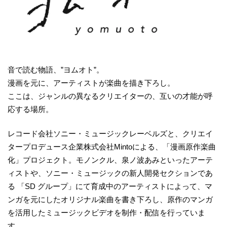
音で読む物語、”ヨムオト”。
漫画を元に、アーティストが楽曲を描き下ろし。
ここは、ジャンルの異なるクリエイターの、互いの才能が呼
応する場所。
レコード会社ソニー・ミュージックレーベルズと、クリエイ
タープロデュース企業株式会社Mintoによる、「漫画原作楽曲
化」プロジェクト。モノンクル、泉ノ波あみといったアーテ
ィストや、ソニー・ミュージックの新人開発セクションであ
る 「SD グループ」にて育成中のアーティストによって、マ
ンガを元にしたオリジナル楽曲を書き下ろし、原作のマンガ
を活用したミュージックビデオを制作・配信を行っていま
す。