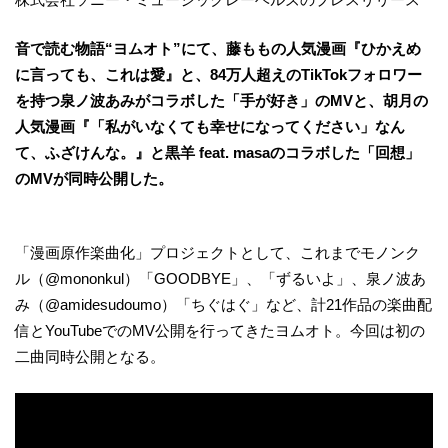
音で読む物語“ヨムオト”にて、藤ももの人気漫画『ひかえめ
に言っても、これは愛』と、84万人超えのTikTokフォロワー
を持つ泉ノ波あみがコラボした「手が好き」のMVと、胡月の
人気漫画『「私がいなくても幸せになってください」なん
て、ふざけんな。』と黒羊 feat. masaのコラボした「回想」
のMVが同時公開した。
「漫画原作楽曲化」プロジェクトとして、これまでモノンク
ル（@mononkul）「GOODBYE」、「ずるいよ」、泉ノ波あ
み（@amidesudoumo）「ちぐはぐ」など、計21作品の楽曲配
信とYouTubeでのMV公開を行ってきたヨムオト。今回は初の
二曲同時公開となる。