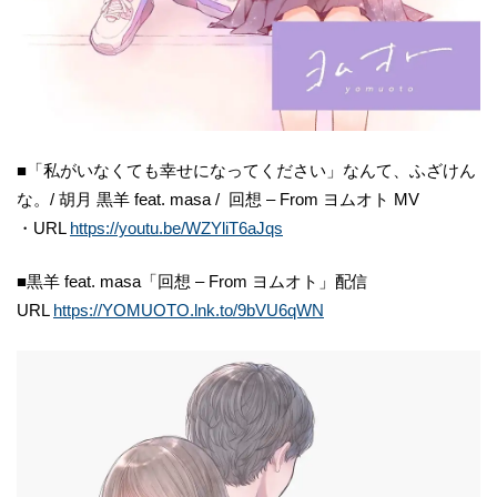
■「私がいなくても幸せになってください」なんて、ふざけん
な。/ 胡月 黒羊 feat. masa / 回想 – From ヨムオト MV
・URL
https://youtu.be/WZYliT6aJqs
■黒羊 feat. masa「回想 – From ヨムオト」配信
URL
https://YOMUOTO.lnk.to/9bVU6qWN