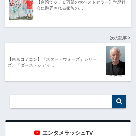
【台湾で６．６万部の大ベストセラー】学歴社
会に翻弄される家族の…
次の記事
【東京コミコン】『スター・ウォーズ』シリー
ズ、「ダース・シディ…
エンタメラッシュTV