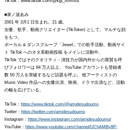
TikTok：www.tiktok.com/@kgt_mfmfsti
■泉ノ波あみ
2001 年 3月1 日生まれ。21 歳。
女優、歌手、動画クリエイター (TikToker) として、マルチな顔
をもつ。
ボーカル & ダンスグループ「Jewel」での歌手活動、動画サイ
ト TikTok へのネタ系動画投稿 をメインに活動中。
TikTok ではそのクオリティ・演技力が国内外からの賞賛を呼
びフォロワーは 84 万人以上、 YouTube アカウントも登録者
数 50 万人を突破するなど話題を呼ぶ。 他アーティストの
Music Video 作品への女優出演、映画、ドラマ出演など、活動
の幅を広げている。
TikTok：
https://www.tiktok.com/@amidesudoumo
Twitter：
https://twitter.com/amidesudoumo
Instagram：
https://www.instagram.com/amidesudoumo/
YouTube：
https://www.youtube.com/channel/UChAMBy8P-