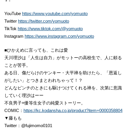
YouTube
https://www.youtube.com/yomuoto
Twitter
https://twitter.com/yomuoto
TikTok
https://www.tiktok.com/@yomuoto
Instagram
https://www.instagram.com/yomuoto
■ひかえめに言っても、これは愛
天川理沙は「人生は自力」がモットーの高校生で、人に頼る
ことが苦手。
ある日、傷だらけのヤンキー・大平禅を助けたら、「恩返し
がしたい」とつきまとわれちゃって！？
どんなピンチのときにも駆けつけてくれる禅を、次第に意識
していく理沙はーー
不良男子×優等生女子の純愛ストーリー。
COMIC：
https://kc.kodansha.co.jp/product?item=0000358804
▼藤もも
Twitter：@fujimomo0101