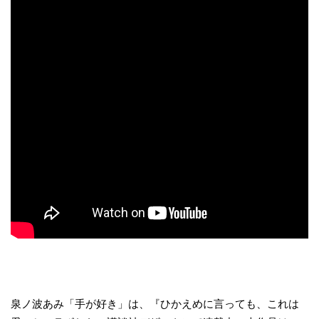
泉ノ波あみ「手が好き」は、『ひかえめに言っても、これは