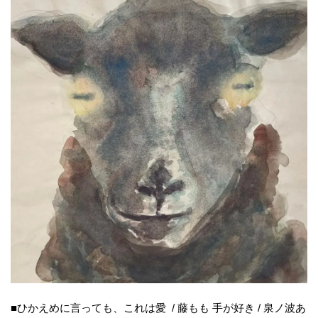
■ひかえめに言っても、これは愛 / 藤もも 手が好き / 泉ノ波あ