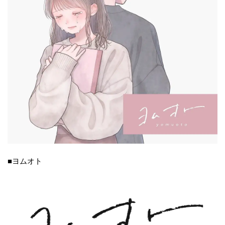
■ヨムオト