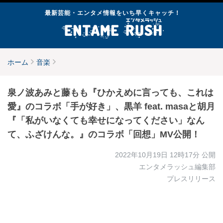
最新芸能・エンタメ情報をいち早くキャッチ！
ホーム
音楽
泉ノ波あみと藤もも『ひかえめに言っても、これは
愛』のコラボ「手が好き」、黒羊 feat. masaと胡月
『「私がいなくても幸せになってください」なん
て、ふざけんな。』のコラボ「回想」MV公開！
2022年10月19日 12時17分
公開
エンタメラッシュ編集部
プレスリリース