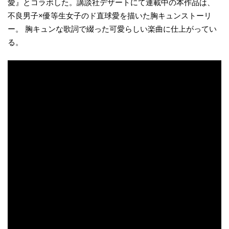
愛』とコラボした。講談社デザートにて連載中の本作品は、
不良男子×優等生女子のド直球愛を描いた胸キュンストーリ
ー。 胸キュンな歌詞で綴った可愛らしい楽曲に仕上がってい
る。