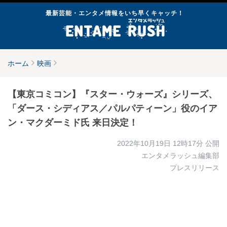
最新芸能・エンタメ情報をいち早くキャッチ！
ホーム
映画
【東京コミコン】『スター・ウォーズ』シリーズ、
「ダース・シディアス／パルパティーン」役のイア
ン・マクダーミド氏 来日決定！
2022年10月19日 12時17分
公開
エンタメラッシュ編集部
プレスリリース