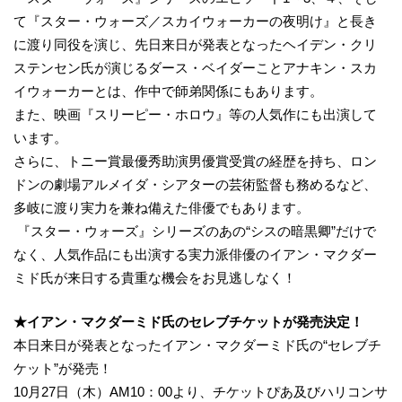
て『スター・ウォーズ／スカイウォーカーの夜明け』と長き
に渡り同役を演じ、先日来日が発表となったヘイデン・クリ
ステンセン氏が演じるダース・ベイダーことアナキン・スカ
イウォーカーとは、作中で師弟関係にもあります。
また、映画『スリーピー・ホロウ』等の人気作にも出演して
います。
さらに、トニー賞最優秀助演男優賞受賞の経歴を持ち、ロン
ドンの劇場アルメイダ・シアターの芸術監督も務めるなど、
多岐に渡り実力を兼ね備えた俳優でもあります。
『スター・ウォーズ』シリーズのあの“シスの暗黒卿”だけで
なく、人気作品にも出演する実力派俳優のイアン・マクダー
ミド氏が来日する貴重な機会をお見逃しなく！
★イアン・マクダーミド氏のセレブチケットが発売決定！
本日来日が発表となったイアン・マクダーミド氏の“セレブチ
ケット”が発売！
10月27日（木）AM10：00より、チケットぴあ及びハリコンサ