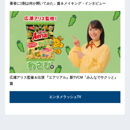
著者に1割は何か聞いてみた」篇＆メイキング・インタビュー
広瀬アリス監修＆出演 『エアリアル』新TVCM「みんなでサクッと』
篇
エンタメラッシュTV