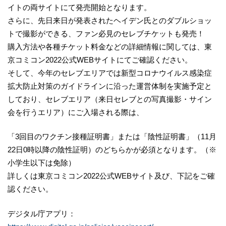
イトの両サイトにて発売開始となります。
さらに、先日来日が発表されたヘイデン氏とのダブルショッ
トで撮影ができる、ファン必見のセレブチケットも発売！
購入方法や各種チケット料金などの詳細情報に関しては、東
京コミコン2022公式WEBサイトにてご確認ください。
そして、今年のセレブエリアでは新型コロナウイルス感染症
拡大防止対策のガイドラインに沿った運営体制を実施予定と
しており、セレブエリア（来日セレブとの写真撮影・サイン
会を行うエリア）にご入場される際は、
「3回目のワクチン接種証明書」または「陰性証明書」（11月
22日0時以降の陰性証明）のどちらかが必須となります。（※
小学生以下は免除）
詳しくは東京コミコン2022公式WEBサイト及び、下記をご確
認ください。
デジタル庁アプリ：