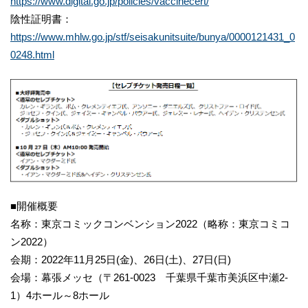
https://www.digital.go.jp/policies/vaccinecert/
陰性証明書：
https://www.mhlw.go.jp/stf/seisakunitsuite/bunya/0000121431_0
0248.html
■開催概要
名称：東京コミックコンベンション2022（略称：東京コミコ
ン2022）
会期：2022年11月25日(金)、26日(土)、27日(日)
会場：幕張メッセ（〒261-0023 千葉県千葉市美浜区中瀬2-
1）4ホール～8ホール