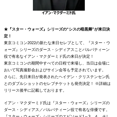
★『スター・ウォーズ』シリーズの“シスの暗黒卿”が来日決
定！
東京コミコン2022の新たな来日セレブとして、『スター・ウ
ォーズ』シリーズのダース・シディアスことパルパティーン
役で有名なイアン・マクダーミド氏の来日が決定！
東京コミコンの期間中すべての日程で来場し、当日は会場に
おいて写真撮影会およびサイン会等も予定されています。
さらに、先日来日が発表されたヘイデン・クリステンセン氏
とのダブルショットのセレブチケットも発売決定！ ※詳細は
リリース後半に記載しております。
イアン・マクダーミド氏は『スター・ウォーズ』シリーズの
ダース・シディアス／パルパティーン役で有名な俳優です。
『スター・ウォーズ』シリーズのエピソード1～3、４、そし