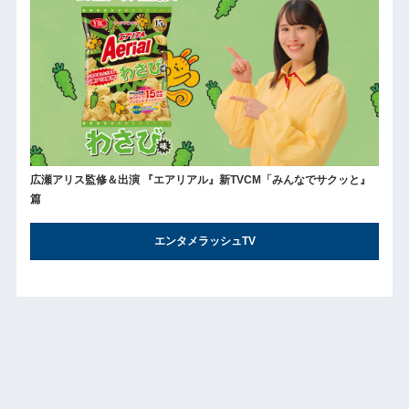
広瀬アリス監修＆出演 『エアリアル』新TVCM「みんなでサクッと』
篇
エンタメラッシュTV