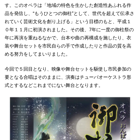
す。このオペラは「地域の特色を生かした創造性あふれる作
品を発信し、“もうひとつの御柱”として、世代を超えて伝承さ
れていく芸術文化を創り上げる」という目標のもと、平成１
０年１１月に初演されました。その後、7年に一度の御柱祭の
年に再演を重ねるなかで、台本や曲の再構成を施したり、衣
装や舞台セットを市民自らの手で作成したりと作品の質を高
める努力をしてまいりました。
今回で５回目となり、映像や舞台セットを駆使し市民参加の
要となる合唱はそのままに、演奏はチューバオーケストラ形
式とするなどこれまでにない舞台となります。