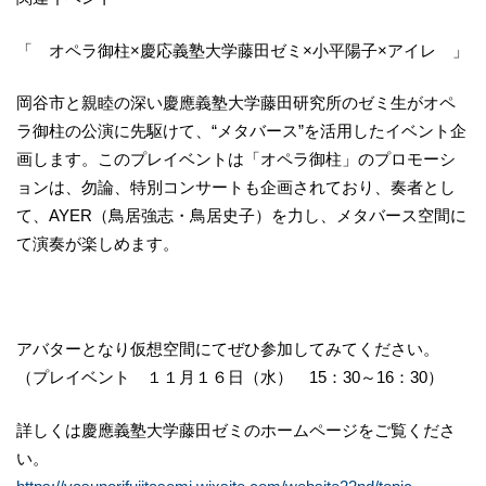
「 オペラ御柱×慶応義塾大学藤田ゼミ×小平陽子×アイレ 」
岡谷市と親睦の深い慶應義塾大学藤田研究所のゼミ生がオペ
ラ御柱の公演に先駆けて、“メタバース”を活用したイベント企
画します。このプレイベントは「オペラ御柱」のプロモーシ
ョンは、勿論、特別コンサートも企画されており、奏者とし
て、AYER（鳥居強志・鳥居史子）を力し、メタバース空間に
て演奏が楽しめます。
アバターとなり仮想空間にてぜひ参加してみてください。
（プレイベント １１月１６日（水） 15：30～16：30）
詳しくは慶應義塾大学藤田ゼミのホームページをご覧くださ
い。