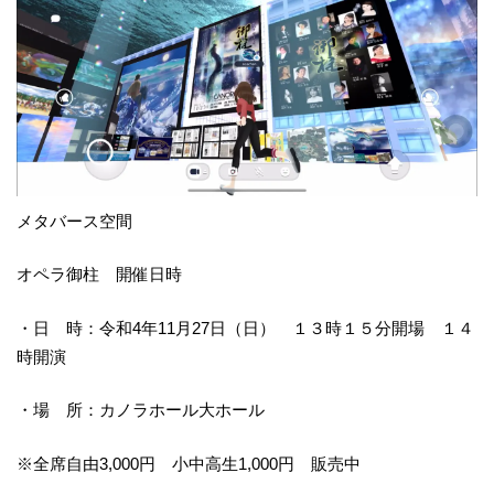
メタバース空間
オペラ御柱 開催日時
・日 時：令和4年11月27日（日） １３時１５分開場 １４
時開演
・場 所：カノラホール大ホール
※全席自由3,000円 小中高生1,000円 販売中