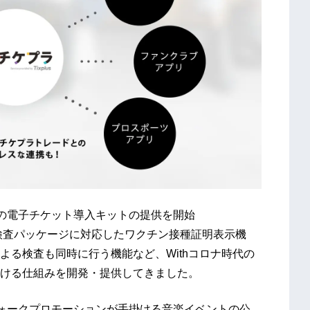
の電子チケット導入キットの提供を開始
検査パッケージに対応したワクチン接種証明表示機
よる検査も同時に行う機能など、Withコロナ時代の
ける仕組みを開発・提供してきました。
フォークプロモーションが手掛ける音楽イベントの公