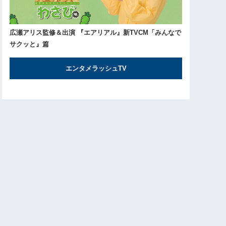
広瀬アリス監修＆出演 『エアリアル』新TVCM「みんなで
サクッと』篇
エンタメラッシュTV