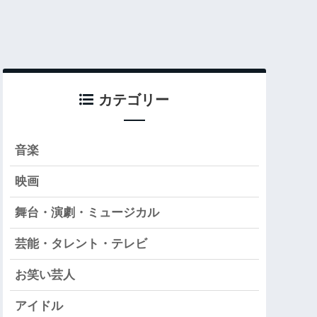
カテゴリー
音楽
映画
舞台・演劇・ミュージカル
芸能・タレント・テレビ
お笑い芸人
アイドル