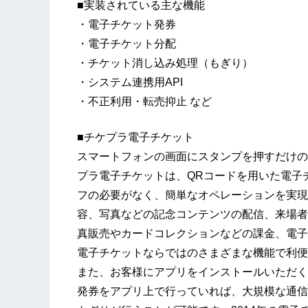
■実装されている主な機能
・電子チケット発券
・電子チケット分配
・チケット消し込み処理（もぎり）
・システム連携用API
・不正利用・転売抑止 など
■チケプラ電子チケット
スマートフォンの画面にスタンプを押すだけの
プラ電子チケットは、QRコードを用いた電子
フの必要がなく、簡単なオペレーションを実現
容、写真などの記念コンテンツの配信、来場者
真販売やカードコレクションなどの課金、電子
電子チケットならではのさまざまな機能で利便
また、お客様にアプリをインストールいただく
発券をアプリ上で行っていれば、大規模な通信