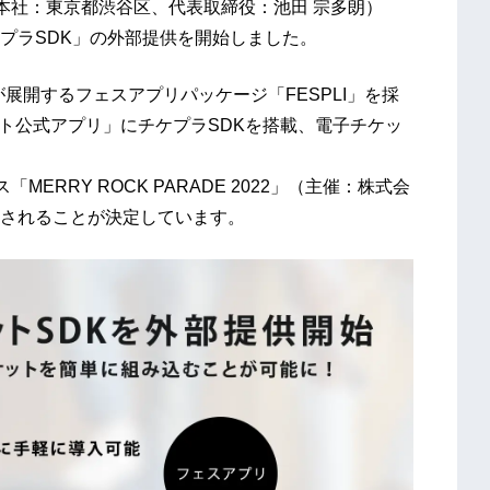
lus（本社：東京都渋谷区、代表取締役：池田 宗多朗）
プラSDK」の外部提供を開始しました。
区）が展開するフェスアプリパッケージ「FESPLI」を採
ベント公式アプリ」にチケプラSDKを搭載、電子チケッ
「MERRY ROCK PARADE 2022」（主催：株式会
されることが決定しています。