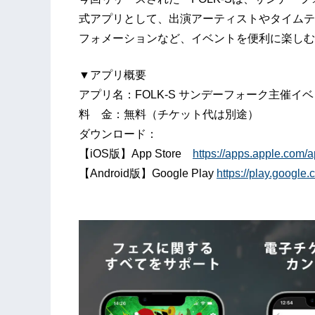
式アプリとして、出演アーティストやタイムテ
フォメーションなど、イベントを便利に楽しむ
▼アプリ概要
アプリ名：FOLK-S サンデーフォーク主催イ
料 金：無料（チケット代は別途）
ダウンロード：
【iOS版】App Store
https://apps.apple.com
【Android版】Google Play
https://play.google