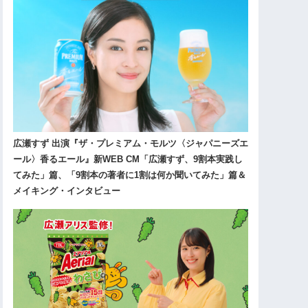
広瀬すず 出演『ザ・プレミアム・モルツ〈ジャパニーズエ
ール〉香るエール』新WEB CM「広瀬すず、9割本実践し
てみた」篇、「9割本の著者に1割は何か聞いてみた」篇＆
メイキング・インタビュー