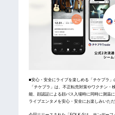
■安心・安全にライブを楽しめる「チケプラ」
「チケプラ」は、不正転売対策やワクチン・
能、顔認証による顔パス入場時に同時に測温に
ライブエンタメを安心・安全にお楽しみいただ
今回リリースされた「FOLK-Sは、サンデー