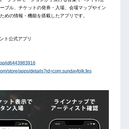
ーブル、チケットの発券・入場、会場マップやイン
ための情報・機能を搭載したアプリです。
ベント公式アプリ
/app/id6443983916
.com/store/apps/details?id=com.sundayfolk.fes