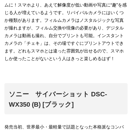
ムに！スマホより、あえて解像度が低い動画や写真に“趣”を感
じる人が増えているようです。リバイバルカメラにはいくつ
か種類があります。フィルムカメラはノスタルジックな写真
が撮れますが、フィルム交換や現像の必要があり、デジタル
カメラは動画も撮れ、自分でプリントも可能。インスタント
カメラの「チェキ」は、その場ですぐにプリントアウトでき
ます。どれもスマホとは違った雰囲気が出せるので、スマホ
しか使ったことがないという人はきっと楽しめるはず！
ソニー サイバーショット DSC-
WX350 (B) [ブラック]
発売当初、世界最小・最軽量で話題となった本格派なコンパ