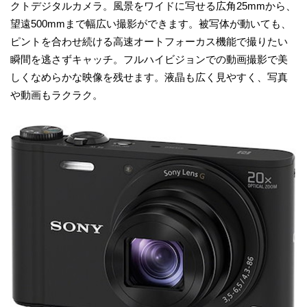
クトデジタルカメラ。風景をワイドに写せる広角25mmから、
望遠500mmまで幅広い撮影ができます。被写体が動いても、
ピントを合わせ続ける高速オートフォーカス機能で撮りたい
瞬間を逃さずキャッチ。フルハイビジョンでの動画撮影で美
しくなめらかな映像を残せます。液晶も広く見やすく、写真
や動画もラクラク。