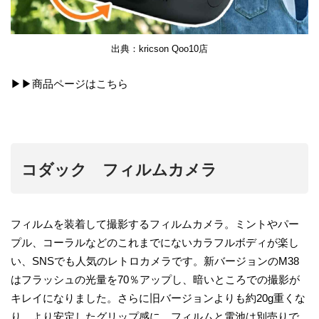
出典：kricson Qoo10店
▶▶商品ページは
こちら
コダック フィルムカメラ
フィルムを装着して撮影するフィルムカメラ。ミントやパー
プル、コーラルなどのこれまでにないカラフルボディが楽し
い、SNSでも人気のレトロカメラです。新バージョンのM38
はフラッシュの光量を70％アップし、暗いところでの撮影が
キレイになりました。さらに旧バージョンよりも約20g重くな
り、より安定したグリップ感に。フィルムと電池は別売りで