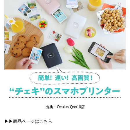
出典：Oculus Qoo10店
▶▶商品ページは
こちら