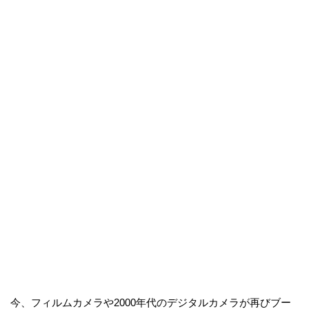
今、フィルムカメラや2000年代のデジタルカメラが再びブー