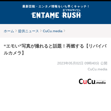
最新芸能・エンタメ情報をいち早くキャッチ！
ホーム
提供ニュース
CuCu.media
“エモい”写真が撮れると話題！再燃する【リバイバ
ルカメラ】
2023年05月02日 09時40分
公開
CuCu.media