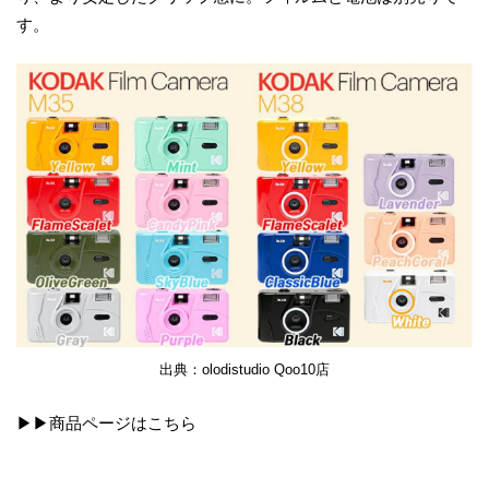
す。
出典：olodistudio Qoo10店
▶▶商品ページは
こちら