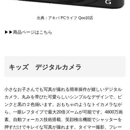
出典：アキバ PCライフ Qoo10店
▶▶商品ページは
こちら
キッズ デジタルカメラ
小さなお子さんでも写真が撮れる簡単操作が嬉しいデジタル
カメラ。丸みを帯びた可愛らしいシンプルなデザインで、ピ
ンクと黒の２色揃います。おもちゃのようなトイカメラなが
ら、一眼レフタイプで最大20倍ズームが可能です。4800万画
素、自動フォーカス技術搭載、笑顔検出機能でシャッターを
押すだけでキレイな写真が撮れます。タイマー撮影、フレー