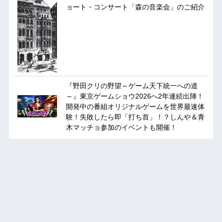
ョート・コンサート「森の音楽会」のご紹介
『野田クリの野望～ゲーム天下統一への道
～』東京ゲームショウ2026へ2年連続出陣！
開発中の番組オリジナルゲームを世界最速体
験！失敗したら即「打ち首」！？しんや＆青
木マッチョ参加のイベントも開催！