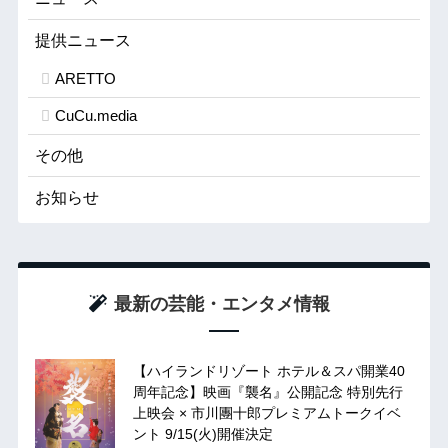
提供ニュース
ARETTO
CuCu.media
その他
お知らせ
最新の芸能・エンタメ情報
【ハイランドリゾート ホテル＆スパ開業40
周年記念】映画『襲名』公開記念 特別先行
上映会 × 市川團十郎プレミアムトークイベ
ント 9/15(火)開催決定