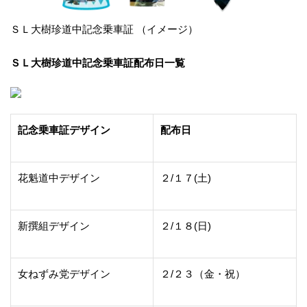
ＳＬ大樹珍道中記念乗車証 （イメージ）
ＳＬ大樹珍道中記念乗車証配布日一覧
記念乗車証デザイン
配布日
花魁道中デザイン
２/１７(土)
新撰組デザイン
２/１８(日)
女ねずみ党デザイン
２/２３（金・祝）