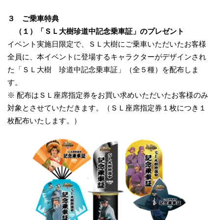
３ ご乗車特典
（１）「ＳＬ大樹珍道中記念乗車証」のプレゼント
イベント実施日限定で、ＳＬ大樹にご乗車いただいたお客様
全員に、本イベントに登場するキャラクターがデザインされ
た「ＳＬ大樹 珍道中記念乗車証」（全５種）を配布しま
す。
※ 配布はＳＬ座席指定券をお買い求めいただいたお客様のみ
対象とさせていただきます。（ＳＬ座席指定券１枚につき１
枚配布いたします。）