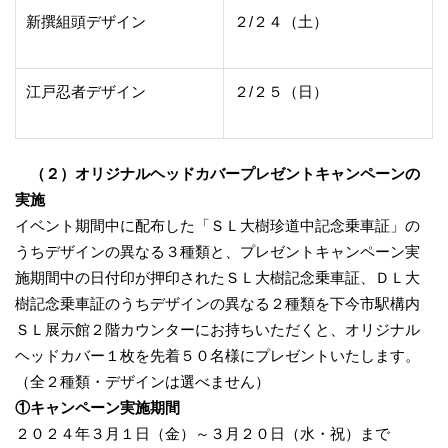
新撰組頭デザイン
２/２４（土）
江戸忍者デザイン
２/２５（日）
（２）オリジナルヘッドカバープレゼントキャンペーンの
実施
イベント期間中に配布した「ＳＬ大樹珍道中記念乗車証」の
うちデザインの異なる３種類と、プレゼントキャンペーン実
施期間中の日付印が押印されたＳＬ大樹記念乗車証、ＤＬ大
樹記念乗車証のうちデザインの異なる２種類を下今市駅構内
ＳＬ展示館２階カウンターにお持ちいただくと、オリジナル
ヘッドカバー１枚を先着５０名様にプレゼントいたします。
（全２種類・デザインは選べません）
①キャンペーン実施期間
２０２４年３月１日（金）～３月２０日（水・祝）まで