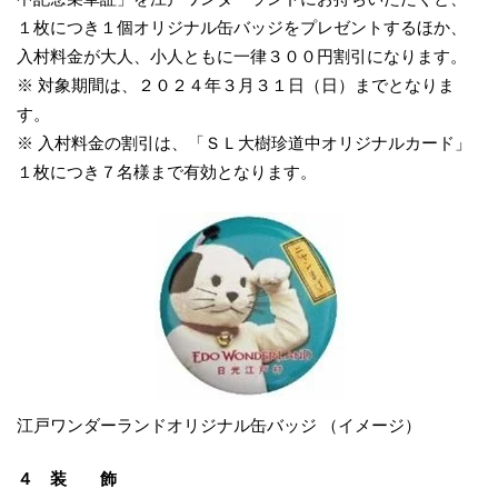
１枚につき１個オリジナル缶バッジをプレゼントするほか、
入村料金が大人、小人ともに一律３００円割引になります。
※ 対象期間は、２０２４年３月３１日（日）までとなりま
す。
※ 入村料金の割引は、「ＳＬ大樹珍道中オリジナルカード」
１枚につき７名様まで有効となります。
江戸ワンダーランドオリジナル缶バッジ （イメージ）
４ 装 飾