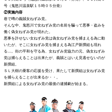
号（鬼怒川温泉駅１５時０５分発）
②実施内容
巷で噂の義賊女ねずみ党。
そんな中、鬼怒川で女ねずみ党の名前を騙って悪事・盗みを
働く偽女ねずみ党が現れた。
悪事を許せない女ねずみ党は偽女ねずみ党を捕まえる為に動
いたが、そこに女ねずみ党を捕まえる為江戸新撰組も現れ
る…。街の平和を守る為、女ねずみ党協力の元、偽女ねずみ
党は捕らえることは出来たが、義賊とはいえ見逃せないのが
新撰組。
ＳＬ大樹の乗客の応援を受け、果たして新撰組は女ねずみ党
を捕らえることが出来るか・・。
新撰組による女ねずみ党の最後の逮捕劇が始まる。