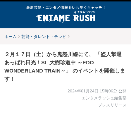
最新芸能・エンタメ情報をいち早くキャッチ！
ホーム
芸能・タレント・テレビ
２月１７日（土）から鬼怒川線にて、 「盗人撃退
あっぱれ日光！SL 大樹珍道中 ～EDO
WONDERLAND TRAIN～」 のイベントを開催しま
す！
2024年01月24日 15時06分
公開
エンタメラッシュ編集部
プレスリリース