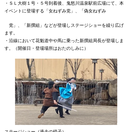
・ＳＬ大樹１号・５号到着後、鬼怒川温泉駅前広場にて、本
イベントに登場する「女ねずみ党」、「偽女ねずみ
党」、「新撰組」などが登場しステージショーを繰り広げ
ます。
・沿線において花魁道中や馬に乗った新撰組局長が登場しま
す。（開催日・登場場所はおたのしみに）
ステージショー（過去の様子）