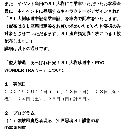
また、イベント当日のＳＬ大樹にご乗車いただいたお客様全
員に、本イベントに登場するキャラクターがデザインされた
「ＳＬ大樹珍道中記念乗車証」を車内で配布をいたします。
（配布はＳＬ座席指定券をお買い求めいただいたお客様のみ
対象とさせていただきます。ＳＬ座席指定券１枚につき１枚
配布します。）
詳細は以下の通りです。
「盗人撃退 あっぱれ日光！ＳＬ大樹珍道中～EDO
WONDER TRAIN～」について
１ 実施日
２０２４年２月１７日（土）、１８日（日）、２３日（金・
祝）、２４日（土）、２５日（日）
計５日間
２ プログラム
（１）強敵風魔忍者現る！江戸忍者ＳＬ護衛の巻
①実施列車