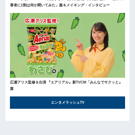
著者に1割は何か聞いてみた」篇＆メイキング・インタビュー
広瀬アリス監修＆出演 『エアリアル』新TVCM「みんなでサクッと』
篇
エンタメラッシュTV