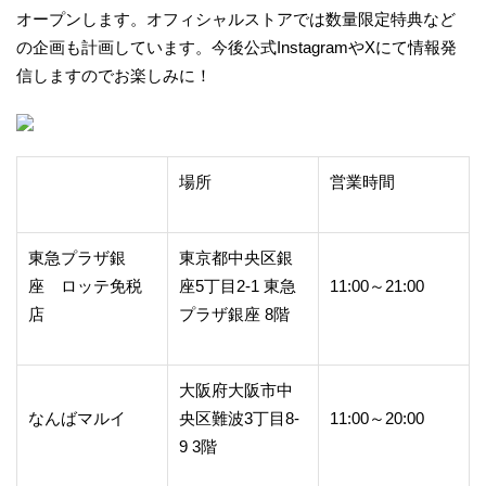
オープンします。オフィシャルストアでは数量限定特典など
の企画も計画しています。今後公式InstagramやXにて情報発
信しますのでお楽しみに！
場所
営業時間
東急プラザ銀
東京都中央区銀
座 ロッテ免税
座5丁目2-1 東急
11:00～21:00
店
プラザ銀座 8階
大阪府大阪市中
なんばマルイ
央区難波3丁目8-
11:00～20:00
9 3階