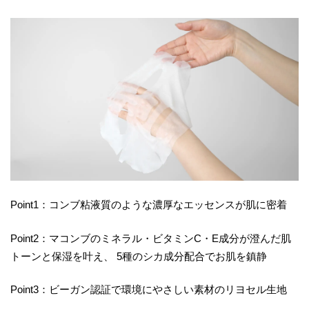
Point1：コンブ粘液質のような濃厚なエッセンスが肌に密着
Point2：マコンブのミネラル・ビタミンC・E成分が澄んだ肌
トーンと保湿を叶え、 5種のシカ成分配合でお肌を鎮静
Point3：ビーガン認証で環境にやさしい素材のリヨセル生地