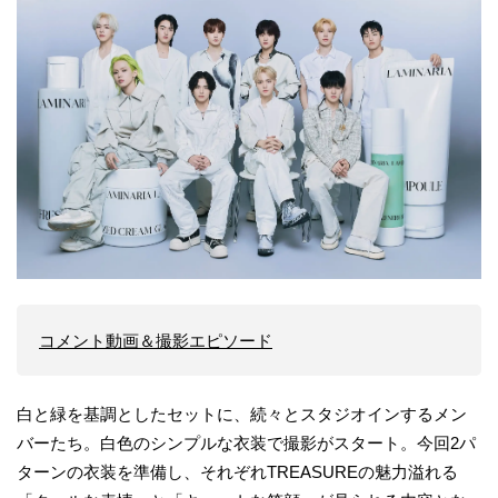
コメント動画＆撮影エピソード
白と緑を基調としたセットに、続々とスタジオインするメン
バーたち。白色のシンプルな衣装で撮影がスタート。今回2パ
ターンの衣装を準備し、それぞれTREASUREの魅力溢れる