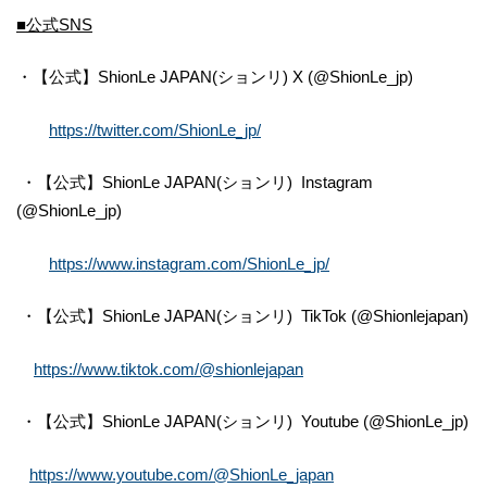
■公式SNS
・【公式】ShionLe JAPAN(ションリ) X (@ShionLe_jp)
https://twitter.com/ShionLe_jp/
・【公式】ShionLe JAPAN(ションリ) Instagram
(@ShionLe_jp)
https://www.instagram.com/ShionLe_jp/
・【公式】ShionLe JAPAN(ションリ) TikTok (@Shionlejapan)
https://www.tiktok.com/@shionlejapan
・【公式】ShionLe JAPAN(ションリ) Youtube (@ShionLe_jp)
https://www.youtube.com/@ShionLe_japan