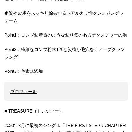
角質や皮脂をスッキリ除去する弱アルカリ性クレンジングフ
ォーム
Point1：コンブ粘着質のような粘り気のあるテクスチャーの泡
Point2：繊細なコンブ粉末1％と炭粉が毛穴をディープクレン
ジング
Point3：色素無添加
プロフィール
■ TREASURE（トレジャー）
2020年8月に最初のシングル「THE FIRST STEP：CHAPTER