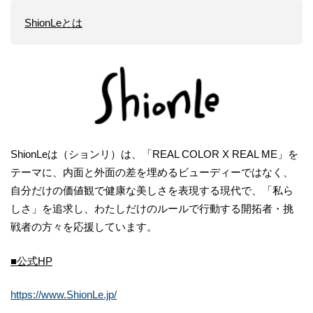
ShionLeとは
ShionLeは（ションリ）は、「REAL COLOR X REAL ME」を
テーマに、内面と外面の差を埋めるビューディーではなく、
自分だけの価値観で健康な美しさを表現する現代で、「私ら
しさ」を追求し、わたしだけのルールで行動する開拓者・挑
戦者の方々を応援しています。
■公式HP
https://www.ShionLe.jp/