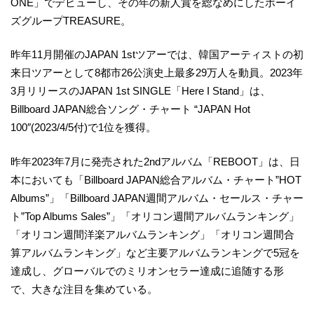
ONE」でデビューし、その年の新人賞を総なめにしたボーイ
ズグループTREASURE。
昨年11月開催のJAPAN 1stツアーでは、韓国アーティストの初
来日ツアーとして8都市26公演史上最多29万人を動員。2023年
3月リリースのJAPAN 1st SINGLE「Here I Stand」は、
Billboard JAPAN総合ソング・チャート “JAPAN Hot
100″(2023/4/5付)で1位を獲得。
昨年2023年7月に発売された2ndアルバム「REBOOT」は、日
本においても「Billboard JAPAN総合アルバム・チャート”HOT
Albums”」「Billboard JAPAN週間アルバム・セールス・チャー
ト”Top Albums Sales”」「オリコン週間アルバムランキング」
「オリコン週間洋楽アルバムランキング」「オリコン週間合
算アルバムランキング」など主要アルバムランキングで5冠を
達成し、グローバルでのミリオンセラー達成に追随する形
で、⼤きな注⽬を集めている。