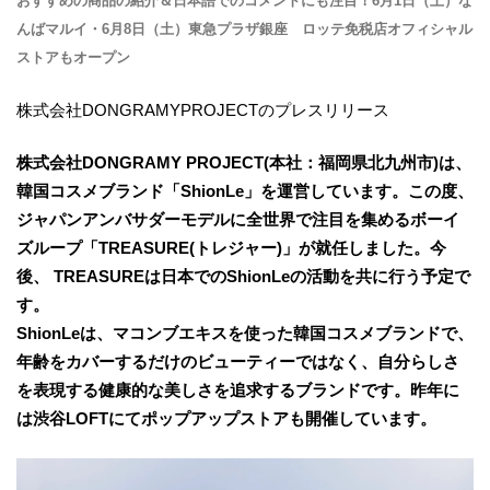
おすすめの商品の紹介＆日本語でのコメントにも注目！6月1日（土）な
んばマルイ・6月8日（土）東急プラザ銀座 ロッテ免税店オフィシャル
ストアもオープン
株式会社DONGRAMYPROJECTのプレスリリース
株式会社DONGRAMY PROJECT(本社：福岡県北九州市)は、
韓国コスメブランド「ShionLe」を運営しています。この度、
ジャパンアンバサダーモデルに全世界で注目を集めるボーイ
ズループ「TREASURE(トレジャー)」が就任しました。今
後、 TREASUREは日本でのShionLeの活動を共に行う予定で
す。
ShionLeは、マコンブエキスを使った韓国コスメブランドで、
年齢をカバーするだけのビューティーではなく、自分らしさ
を表現する健康的な美しさを追求するブランドです。昨年に
は渋谷LOFTにてポップアップストアも開催しています。