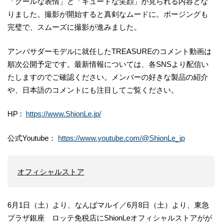
「クールな表情」と「キュートな笑顔」が見られる内容とな
りました。撮影が開始すると真剣なムードに。ポージングも
完璧で、スムーズに撮影が進みました。
アンバサダーモデルに就任したTREASUREのコメント動画は
順次公開予定です。最新情報については、各SNSより配信い
たしますのでご確認ください。メンバーの好きな製品の紹介
や、日本語のコメントにも注目してご覧ください。
HP :
https://www.ShionLe.jp/
公式Youtube：
https://www.youtube.com/@ShionLe_jp
オフィシャルストア
6月1日（土）より、なんばマルイ／6月8日（土）より、東急
プラザ銀座 ロッテ免税店にShionLeオフィシャルストアがが