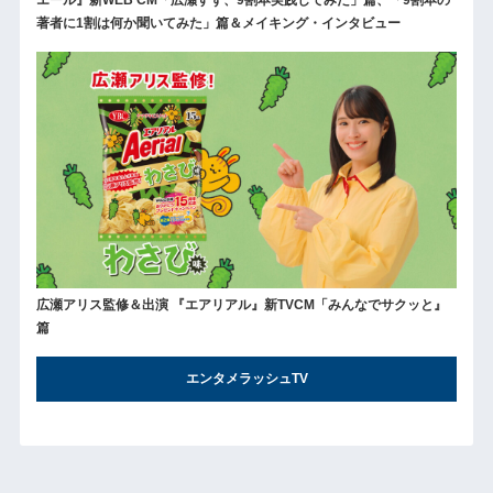
著者に1割は何か聞いてみた」篇＆メイキング・インタビュー
広瀬アリス監修＆出演 『エアリアル』新TVCM「みんなでサクッと』
篇
エンタメラッシュTV