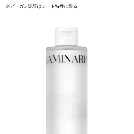
※ビーガン認証はシート特性に限る