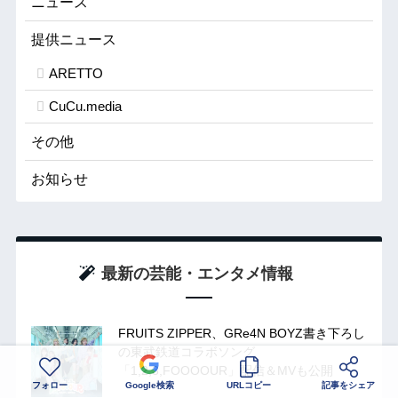
ニュース
提供ニュース
ARETTO
CuCu.media
その他
お知らせ
最新の芸能・エンタメ情報
FRUITS ZIPPER、GRe4N BOYZ書き下ろし
の東武鉄道コラボソング
「1,2,3,FOOOOUR」配信＆MVも公開
フォロー
Google検索
URLコピー
記事をシェア