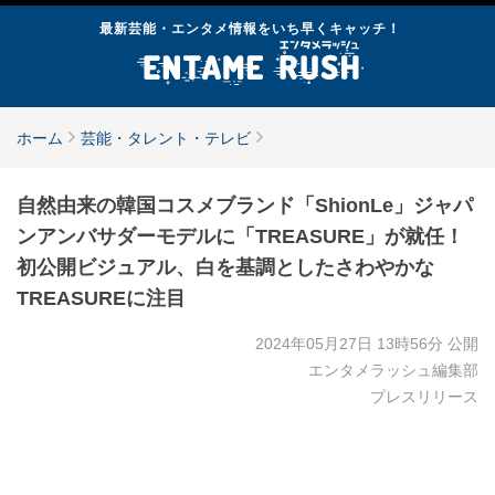
最新芸能・エンタメ情報をいち早くキャッチ！
ホーム
芸能・タレント・テレビ
自然由来の韓国コスメブランド「ShionLe」ジャパ
ンアンバサダーモデルに「TREASURE」が就任！
初公開ビジュアル、白を基調としたさわやかな
TREASUREに注目
2024年05月27日 13時56分
公開
エンタメラッシュ編集部
プレスリリース