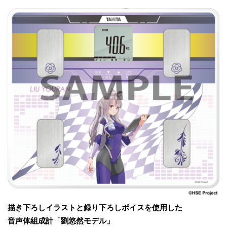
描き下ろしイラストと録り下ろしボイスを使用した
音声体組成計「劉悠然モデル」