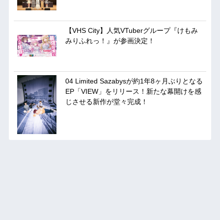
【VHS City】人気VTuberグループ『けもみ
みりふれっ！』が参画決定！
04 Limited Sazabysが約1年8ヶ月ぶりとなる
EP「VIEW」をリリース！新たな幕開けを感
じさせる新作が堂々完成！