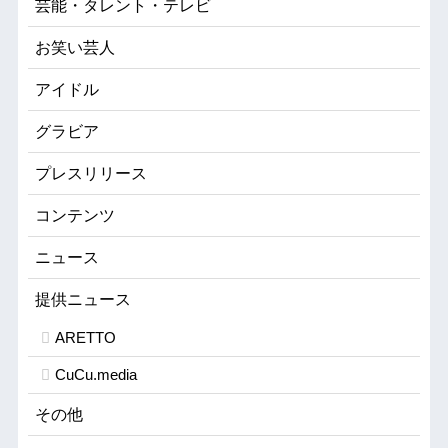
芸能・タレント・テレビ
お笑い芸人
アイドル
グラビア
プレスリリース
コンテンツ
ニュース
提供ニュース
ARETTO
CuCu.media
その他