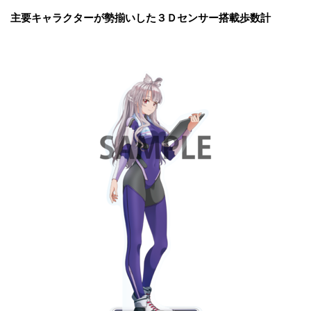
主要キャラクターが勢揃いした３Ｄセンサー搭載歩数計