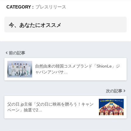
CATEGORY :
プレスリリース
今、あなたにオススメ
前の記事
自然由来の韓国コスメブランド「ShionLe」ジ
ャパンアンバサ…
次の記事
父の日.jp主催「父の日に映画を贈ろう！キャン
ペーン」抽選で2…