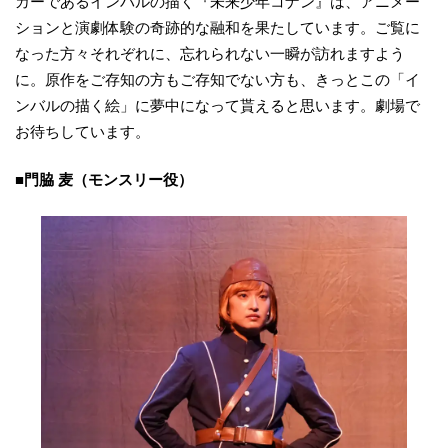
カーであるインバルの描く『未来少年コナン』は、アニメー
ションと演劇体験の奇跡的な融和を果たしています。ご覧に
なった方々それぞれに、忘れられない一瞬が訪れますよう
に。原作をご存知の方もご存知でない方も、きっとこの「イ
ンバルの描く絵」に夢中になって貰えると思います。劇場で
お待ちしています。
■門脇 麦（モンスリー役）