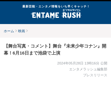
最新芸能・エンタメ情報をいち早くキャッチ！
ホーム
映画
【舞台写真・コメント】舞台『未来少年コナン』開
幕！6月16日まで池袋で上演
2024年05月28日 13時16分
公開
エンタメラッシュ編集部
プレスリリース