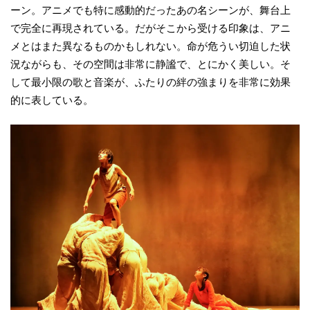
ーン。アニメでも特に感動的だったあの名シーンが、舞台上
で完全に再現されている。だがそこから受ける印象は、アニ
メとはまた異なるものかもしれない。命が危うい切迫した状
況ながらも、その空間は非常に静謐で、とにかく美しい。そ
して最小限の歌と音楽が、ふたりの絆の強まりを非常に効果
的に表している。