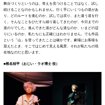
舞台づくりというのは、答えを見つけることではなく、試し
続けることなのかもしれません。行く手にいくつもの道があ
り、どのルートを進むのか、試しては戻り、また違う道を行
く。そんなことをひたすら繰り返してきたのが、今日までの
道のりでした。進んできた道がどんな道なのか、いまどの辺
りにいるのか、私たちにも正確にはわかりません。でも作品
という「山」を登ってきたことは確かです。劇場にお客様を
迎えたとき、そこではじめて見える風景、それが私たちの現
在地なのだと思います。
■椎名桔平（おじい・ラオ博士 役）