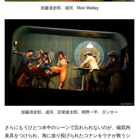
加藤清史郎、成河、Rion Watley
加藤清史郎、成河、宮尾俊太郎、岡野一平、ダンサー
さらにもうひとつ水中のシーンで忘れられないのが、磁気拘
束具をつけられ、海に放り投げられたコナンをラナが救うシ