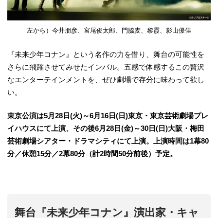
左から）今井朋彦、宮尾俊太郎、門脇麦、黎霞、影山優佳
『未来少年コナン』という名作の力を借り、舞台の可能性を
さらに飛躍させてみせたインバル。五感で体感するこの贅沢
なエンターテインメントを、ぜひ劇場で存分に味わって欲し
い。
東京公演は5月28日(火)～6月16日(日)東京・東京芸術劇場プレ
イハウスにて上演、その後6月28日(金)～30日(日)大阪・梅田
芸術劇場シアター・ドラマシティにて上演。上演時間は1幕80
分／休憩15分／2幕80分（計2時間50分前後）予定。
舞台『未来少年コナン』演出家・キャ