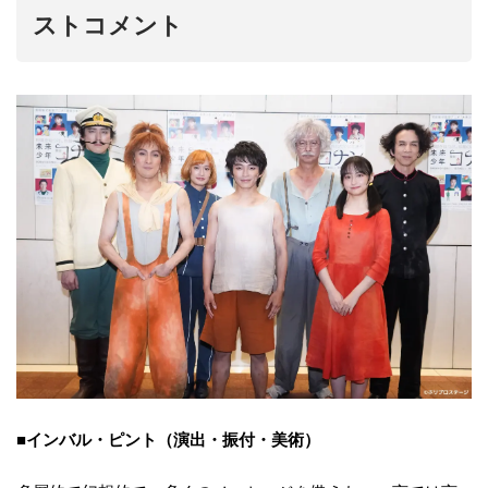
ストコメント
■インバル・ピント（演出・振付・美術）