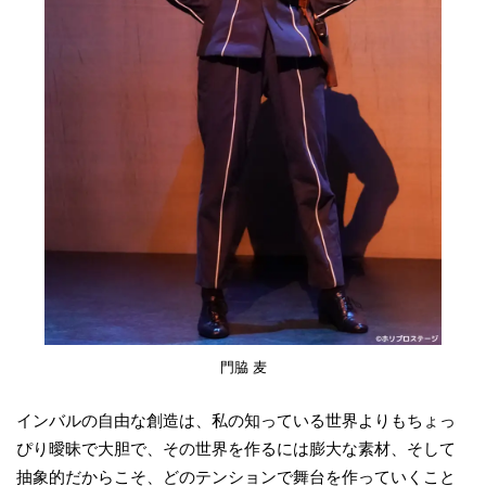
門脇 麦
インバルの自由な創造は、私の知っている世界よりもちょっ
ぴり曖昧で大胆で、その世界を作るには膨大な素材、そして
抽象的だからこそ、どのテンションで舞台を作っていくこと