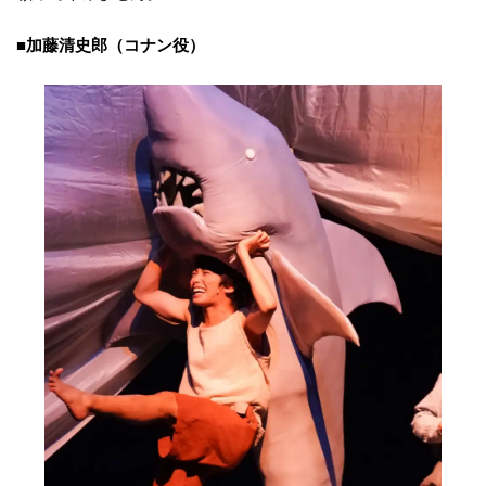
■加藤清史郎（コナン役）