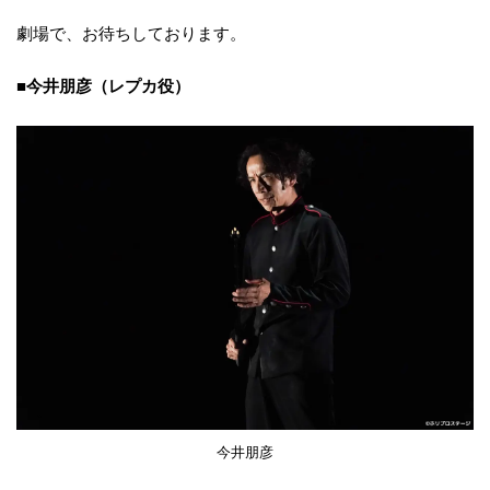
劇場で、お待ちしております。
■今井朋彦（レプカ役）
今井朋彦