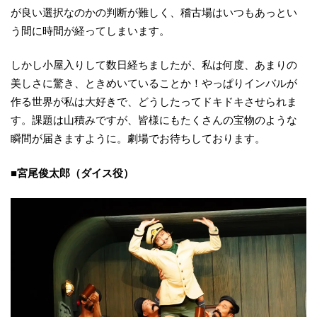
が良い選択なのかの判断が難しく、稽古場はいつもあっとい
う間に時間が経ってしまいます。
しかし小屋入りして数日経ちましたが、私は何度、あまりの
美しさに驚き、ときめいていることか！やっぱりインバルが
作る世界が私は大好きで、どうしたってドキドキさせられま
す。課題は山積みですが、皆様にもたくさんの宝物のような
瞬間が届きますように。劇場でお待ちしております。
■宮尾俊太郎（ダイス役）