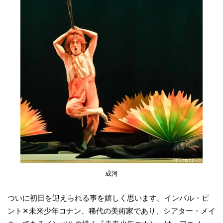
成河
ついに初日を迎えられる事を嬉しく思います。インバル・ピ
ント✕未来少年コナン、稀代の美術家であり、シアター・メイ