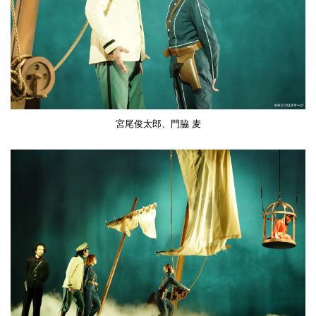
宮尾俊太郎、門脇 麦