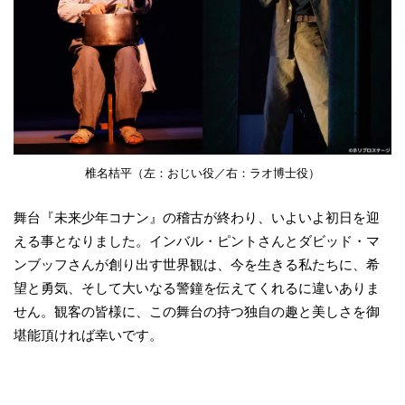
椎名桔平（左：おじい役／右：ラオ博士役）
舞台『未来少年コナン』の稽古が終わり、いよいよ初日を迎
える事となりました。インバル・ピントさんとダビッド・マ
ンブッフさんが創り出す世界観は、今を生きる私たちに、希
望と勇気、そして大いなる警鐘を伝えてくれるに違いありま
せん。観客の皆様に、この舞台の持つ独自の趣と美しさを御
堪能頂ければ幸いです。