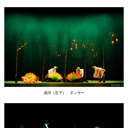
成河（左下）、ダンサー