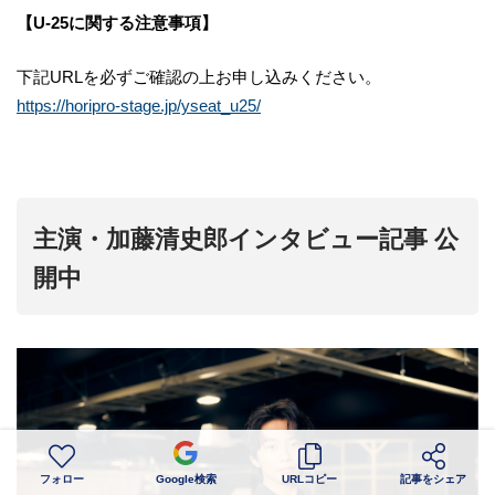
【U-25に関する注意事項】
下記URLを必ずご確認の上お申し込みください。
https://horipro-stage.jp/yseat_u25/
主演・加藤清史郎インタビュー記事 公
開中
フォロー
Google検索
URLコピー
記事をシェア