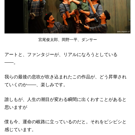
宮尾俊太郎、岡野一平、ダンサー
アートと、ファンタジーが、リアルになろうとしている
――。
我らの最後の息吹が吹き込まれたこの作品が、どう昇華され
ていくのか――、楽しみです。
誰しもが、人生の潮目が変わる瞬間に出くわすことがあると
思いますが
僕も今、運命の岐路に立っているのだと。それをビシビシと
感じています。