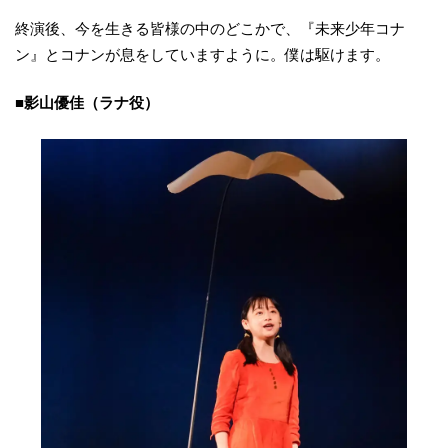
終演後、今を生きる皆様の中のどこかで、『未来少年コナ
ン』とコナンが息をしていますように。僕は駆けます。
■影山優佳（ラナ役）