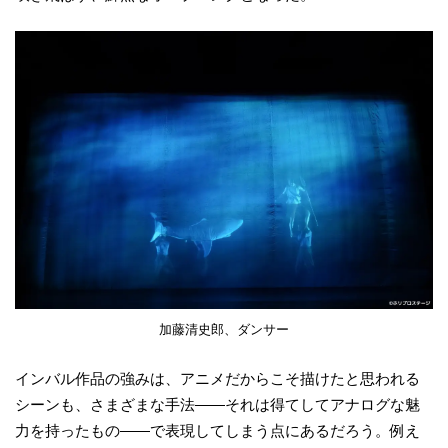
加藤清史郎、ダンサー
インバル作品の強みは、アニメだからこそ描けたと思われる
シーンも、さまざまな手法――それは得てしてアナログな魅
力を持ったもの――で表現してしまう点にあるだろう。例え