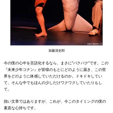
加藤清史郎
今の僕の心中を言語化するなら、まさに”バクバク”です。この
『未来少年コナン』が皆様のもとにどのように届き、この世
界をどのように体感していただけるのか。ドキドキしてい
て、そんな中でもほんの少しだけワクワクしていたりもし
て。
拙い文章ではありますが、これが、今このタイミングの僕の
素直な心持ちです。