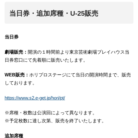
当日券・追加席種・U-25販売
当日券
劇場販売：
開演の１時間前より東京芸術劇場プレイハウス当
日券窓口にて先着順に販売いたします。
WEB販売：
ホリプロステージにて当日の開演時間まで、販売
しております。
https://www.s2.e-get.jp/hori/pt/
※席種・枚数は公演回によって異なります。
※予定枚数に達し次第、販売を終了いたします。
追加席種