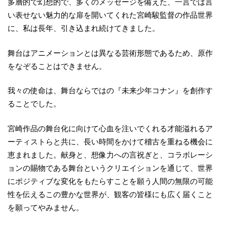
多層的で幻想的で、多くのメッセージを備えた、一言では言
い表せない魅力的な扉を開いてくれた宮崎駿監督の作品世界
に、私は長年、引き込まれ続けてきました。
舞台はアニメーションとは異なる芸術形態であるため、原作
をなぞることはできません。
我々の使命は、舞台ならではの『未来少年コナン』を創作す
ることでした。
宮崎作品の舞台化に向けて心血を注いでくれる才能溢れるア
ーティストらと共に、長い時間をかけて稽古を重ねる機会に
恵まれました。献身と、想像力への言祝ぎと、コラボレーシ
ョンの賜物である舞台というクリエイションを通じて、世界
にポジティブな変化をもたらすことを願う人間の無限の可能
性を伝えるこの豊かな世界が、観客の皆様にも広く届くこと
を願ってやみません。