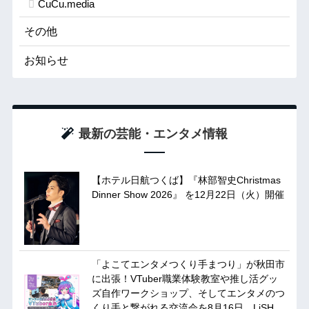
CuCu.media
その他
お知らせ
最新の芸能・エンタメ情報
【ホテル日航つくば】『林部智史Christmas
Dinner Show 2026』 を12月22日（火）開催
「よこてエンタメつくり手まつり」が秋田市
に出張！VTuber職業体験教室や推し活グッ
ズ自作ワークショップ、そしてエンタメのつ
くり手と繋がれる交流会を8月16日、LiSH