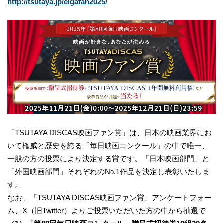
http://tsutaya.jp/eigafan2025/
「TSUTAYA DISCAS映画ファン賞」は、日本の映画業界にお
いて権威と歴史を誇る「毎日映画コンクール」の中で唯一、
一般の方の投票により決定する賞です。「日本映画部門」と
「外国映画部門」それぞれのNo.1作品を決定し表彰いたしま
す。
なお、「TSUTAYA DISCAS映画ファン賞」アンケートフォー
ム、X（旧Twitter）よりご投票いただいた方の中から抽選で