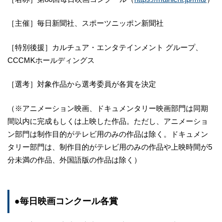
［主催］毎日新聞社、スポーツニッポン新聞社
［特別後援］カルチュア・エンタテインメント グループ、
CCCMKホールディングス
［選考］対象作品から選考委員が各賞を決定
（※アニメーション映画、ドキュメンタリー映画部門は同期
間以内に完成もしくは上映した作品。ただし、アニメーショ
ン部門は制作目的がテレビ用のみの作品は除く。ドキュメン
タリー部門は、制作目的がテレビ用のみの作品や上映時間が5
分未満の作品、外国語版の作品は除く）
●毎日映画コンクール各賞