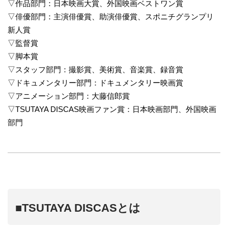
▽作品部門：日本映画大賞、外国映画ベストワン賞
▽俳優部門：主演俳優賞、助演俳優賞、スポニチグランプリ
新人賞
▽監督賞
▽脚本賞
▽スタッフ部門：撮影賞、美術賞、音楽賞、録音賞
▽ドキュメンタリー部門：ドキュメンタリー映画賞
▽アニメーション部門：大藤信郎賞
▽TSUTAYA DISCAS映画ファン賞：日本映画部門、外国映画
部門
■TSUTAYA DISCASとは