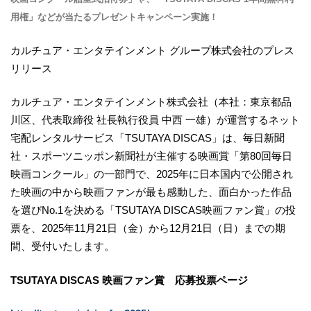
用権」などが当たるプレゼントキャンペーン実施！
カルチュア・エンタテインメント グループ株式会社のプレス
リリース
カルチュア・エンタテインメント株式会社（本社：東京都品
川区、代表取締役 社長執行役員 中西 一雄）が運営するネット
宅配レンタルサービス「TSUTAYA DISCAS」は、毎日新聞
社・スポーツニッポン新聞社が主催する映画賞「第80回毎日
映画コンクール」の一部門で、2025年に日本国内で公開され
た映画の中から映画ファンが最も感動した、面白かった作品
を選びNo.1を決める「TSUTAYA DISCAS映画ファン賞」の投
票を、2025年11月21日（金）から12月21日（日）までの期
間、受付いたします。
TSUTAYA DISCAS 映画ファン賞 応募投票ページ