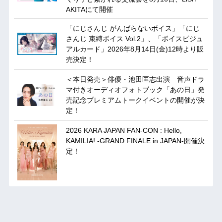
AKITAにて開催
「にじさんじ がんばらないボイス」「にじ
さんじ 束縛ボイス Vol.2」、「ボイスビジュ
アルカード」2026年8月14日(金)12時より販
売決定！
＜本日発売＞俳優・池田匡志出演 音声ドラ
マ付きオーディオフォトブック「あの日」発
売記念プレミアムトークイベントの開催が決
定！
2026 KARA JAPAN FAN-CON : Hello,
KAMILIA! -GRAND FINALE in JAPAN-開催決
定！