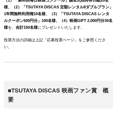
（1）「第80回毎日映画コンクール」贈呈式招待券10組20名
様、（2）「TSUTAYA DISCAS 定額レンタル8ダブルプラン」
1年間無料利用権10名様、（3）「TSUTAYA DISCAS レンタ
ルクーポン500円分」100名様、（4）映画GIFT 2,000円分30名
様
を、
合計150名様
にプレゼントいたします。
投票方法の詳細は上記「応募投票ページ」をご参照くださ
い。
■TSUTAYA DISCAS 映画ファン賞 概
要