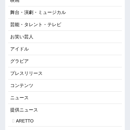
映画
舞台・演劇・ミュージカル
芸能・タレント・テレビ
お笑い芸人
アイドル
グラビア
プレスリリース
コンテンツ
ニュース
提供ニュース
ARETTO