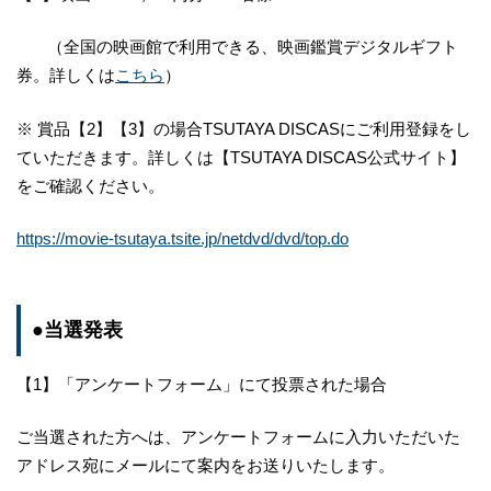
（全国の映画館で利用できる、映画鑑賞デジタルギフト
券。詳しくは
こちら
）
※ 賞品【2】【3】の場合TSUTAYA DISCASにご利用登録をし
ていただきます。詳しくは【TSUTAYA DISCAS公式サイト】
をご確認ください。
https://movie-tsutaya.tsite.jp/netdvd/dvd/top.do
●当選発表
【1】「アンケートフォーム」にて投票された場合
ご当選された方へは、アンケートフォームに入力いただいた
アドレス宛にメールにて案内をお送りいたします。