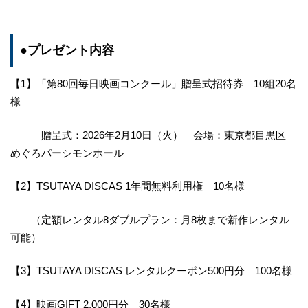
●プレゼント内容
【1】「第80回毎日映画コンクール」贈呈式招待券 10組20名
様
贈呈式：2026年2月10日（火） 会場：東京都目黒区
めぐろパーシモンホール
【2】TSUTAYA DISCAS 1年間無料利用権 10名様
（定額レンタル8ダブルプラン：月8枚まで新作レンタル
可能）
【3】TSUTAYA DISCAS レンタルクーポン500円分 100名様
【4】映画GIFT 2,000円分 30名様