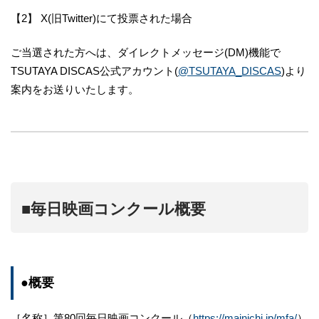
【2】 X(旧Twitter)にて投票された場合
ご当選された方へは、ダイレクトメッセージ(DM)機能で
TSUTAYA DISCAS公式アカウント(
@TSUTAYA_DISCAS
)より
案内をお送りいたします。
■毎日映画コンクール概要
●概要
［名称］第80回毎日映画コンクール（
https://mainichi.jp/mfa/
）