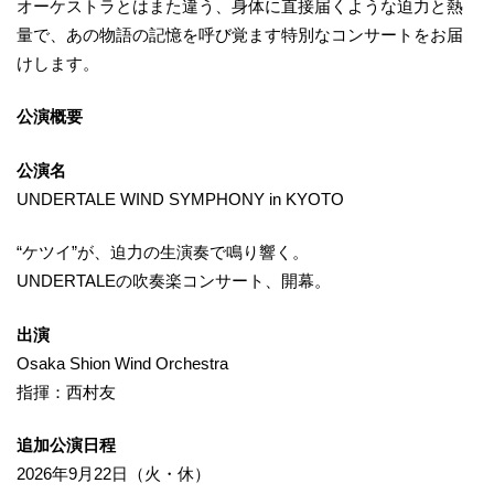
オーケストラとはまた違う、身体に直接届くような迫力と熱
量で、あの物語の記憶を呼び覚ます特別なコンサートをお届
けします。
公演概要
公演名
UNDERTALE WIND SYMPHONY in KYOTO
“ケツイ”が、迫力の生演奏で鳴り響く。
UNDERTALEの吹奏楽コンサート、開幕。
出演
Osaka Shion Wind Orchestra
指揮：西村友
追加公演日程
2026年9月22日（火・休）