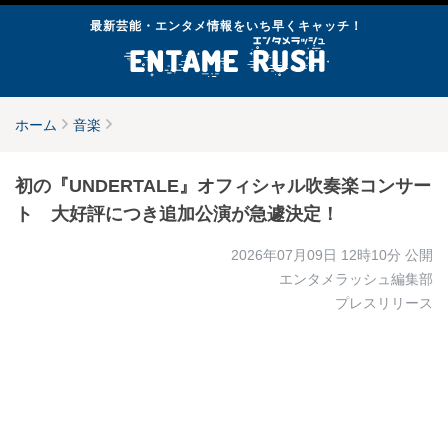
最新芸能・エンタメ情報をいち早くキャッチ！
ホーム
音楽
初の『UNDERTALE』オフィシャル吹奏楽コンサー
ト 大好評につき追加公演が急遽決定！
2026年07月09日 12時10分
公開
エンタメラッシュ編集部
プレスリリース