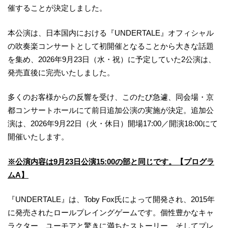
催することが決定しました。
本公演は、日本国内における『UNDERTALE』オフィシャル
の吹奏楽コンサートとして初開催となることから大きな話題
を集め、2026年9月23日（水・祝）に予定していた2公演は、
発売直後に完売いたしました。
多くのお客様からの反響を受け、このたび急遽、同会場・京
都コンサートホールにて前日追加公演の実施が決定。追加公
演は、2026年9月22日（火・休日）開場17:00／開演18:00にて
開催いたします。
※公演内容は9月23日公演15:00の部と同じです。【プログラ
ムA】
『UNDERTALE』は、Toby Fox氏によって開発され、2015年
に発売されたロールプレイングゲームです。個性豊かなキャ
ラクター、ユーモアと驚きに満ちたストーリー、そしてプレ