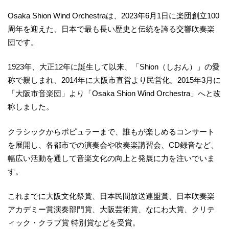
Osaka Shion Wind Orchestraは、2023年6月1日に楽団創立100
周年を迎えた、日本で最も長い歴史と伝統を誇る交響吹奏楽
団です。
1923年、大正12年に誕生して以来、「Shion（しおん）」の愛
称で親しまれ、2014年に大阪市直営より民営化。2015年3月に
「大阪市音楽団」より「Osaka Shion Wind Orchestra」へと改
称しました。
クラシックからポピュラーまで、誰もが楽しめるコンサート
を展開し、各都市での演奏会や吹奏楽講習会、CD録音など、
幅広い活動を通して音楽文化の向上と発展に力を注いでいま
す。
これまでに大阪文化祭賞、日本民間放送連盟賞、日本吹奏楽
アカデミー賞演奏部門賞、大阪芸術賞、なにわ大賞、クリテ
ィック・クラブ賞 特別賞などを受賞。