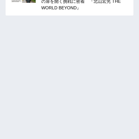
の扉を開く挑戦に密着 『北山宏光 THE
WORLD BEYOND』