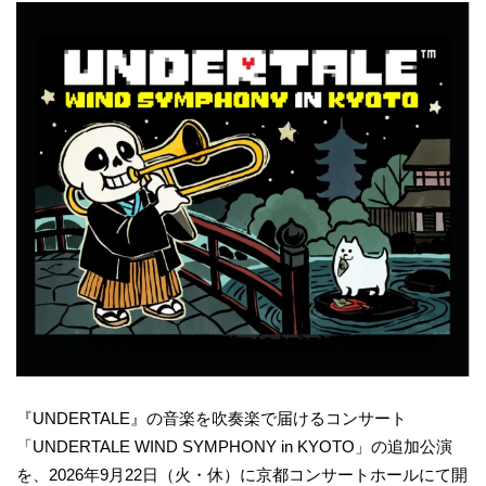
『UNDERTALE』の音楽を吹奏楽で届けるコンサート
「UNDERTALE WIND SYMPHONY in KYOTO」の追加公演
を、2026年9月22日（火・休）に京都コンサートホールにて開