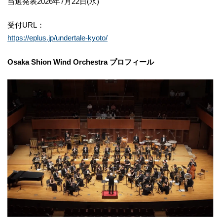
当選発表2026年7月22日(水)
受付URL：
https://eplus.jp/undertale-kyoto/
Osaka Shion Wind Orchestra プロフィール