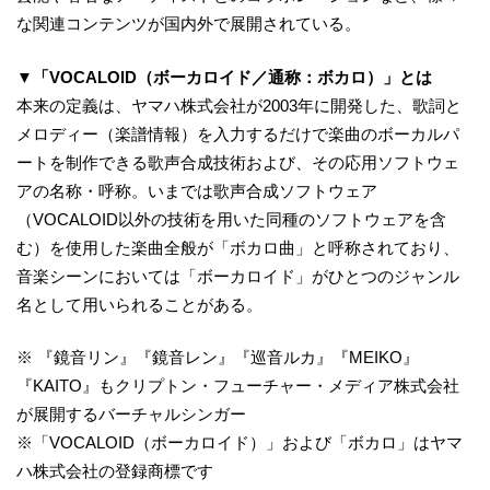
な関連コンテンツが国内外で展開されている。
▼「VOCALOID（ボーカロイド／通称：ボカロ）」とは
本来の定義は、ヤマハ株式会社が2003年に開発した、歌詞と
メロディー（楽譜情報）を入力するだけで楽曲のボーカルパ
ートを制作できる歌声合成技術および、その応用ソフトウェ
アの名称・呼称。いまでは歌声合成ソフトウェア
（VOCALOID以外の技術を用いた同種のソフトウェアを含
む）を使用した楽曲全般が「ボカロ曲」と呼称されており、
音楽シーンにおいては「ボーカロイド」がひとつのジャンル
名として用いられることがある。
※ 『鏡音リン』『鏡音レン』『巡音ルカ』『MEIKO』
『KAITO』もクリプトン・フューチャー・メディア株式会社
が展開するバーチャルシンガー
※「VOCALOID（ボーカロイド）」および「ボカロ」はヤマ
ハ株式会社の登録商標です