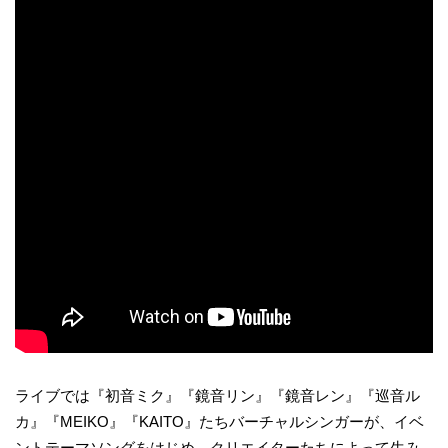
ライブでは『初音ミク』『鏡音リン』『鏡音レン』『巡音ル
カ』『MEIKO』『KAITO』たちバーチャルシンガーが、イベ
ントテーマソングをはじめ、クリエイターたちによって生み