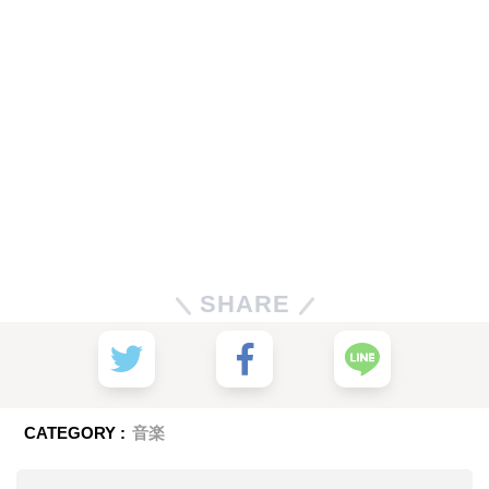
SHARE
CATEGORY :
音楽