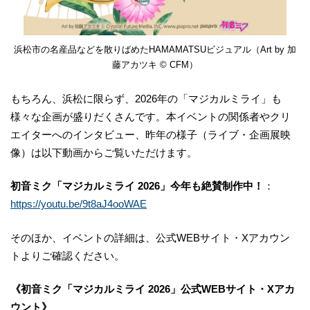
浜松市の名産品などを散りばめたHAMAMATSUビジュアル（Art by 加
藤アカツキ © CFM）
もちろん、浜松に限らず、2026年の「マジカルミライ」も
様々な企画が盛りだくさんです。本イベントの関係者やクリ
エイターへのインタビュー、昨年の様子（ライブ・企画展映
像）は以下動画からご覧いただけます。
初音ミク「マジカルミライ 2026」今年も絶賛制作中！
：
https://youtu.be/9t8aJ4ooWAE
そのほか、イベントの詳細は、公式WEBサイト・Xアカウン
トよりご確認ください。
《初音ミク「マジカルミライ 2026」公式WEBサイト・Xアカ
ウント》