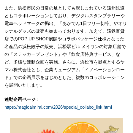
また、浜松市民の日常の足としても親しまれている遠州鉄道
ともコラボレーションしており、デジタルスタンプラリーや
電車ヘッドマークの掲出、「あかでん1日フリー切符」やオリ
ジナルグッズの販売も始まっております。加えて、遠鉄百貨
店でのPOP UP SHOP展開やコラボパッケージ仕様となった
名産品の浜松餃子の販売、浜松駅ビル メイワンの対象店舗で
の「ステッカープレゼント」や「飲食店特典サービス」な
ど、多様な連動企画を実施。さらに、浜松市を拠点とするヤ
マハ株式会社とも、企業ミュージアム「イノベーションロー
ド」での企画展示をはじめとした、複数のコラボレーション
を展開いたします。
連動企画ページ
：
https://magicalmirai.com/2026/special_collabo_link.html