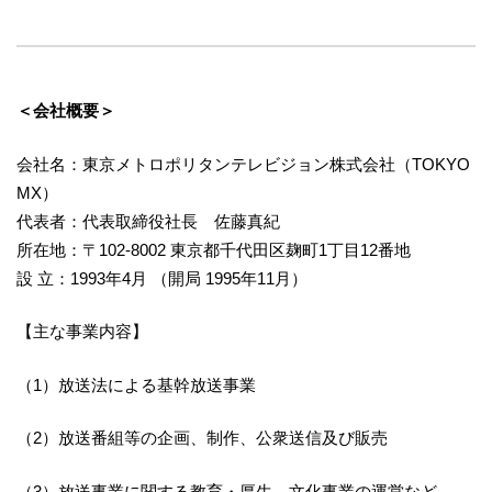
＜会社概要＞
会社名：東京メトロポリタンテレビジョン株式会社（TOKYO
MX）
代表者：代表取締役社長 佐藤真紀
所在地：〒102-8002 東京都千代田区麹町1丁目12番地
設 立：1993年4月 （開局 1995年11月）
【主な事業内容】
（1）放送法による基幹放送事業
（2）放送番組等の企画、制作、公衆送信及び販売
（3）放送事業に関する教育・厚生、文化事業の運営など