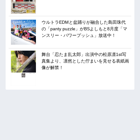
ウルトラEDMと盆踊りが融合した島田珠代
の「panty puzzle」がBSよしもと8月度「マ
ンスリー・パワープッシュ」放送中！
舞台「忍たま乱太郎」出演中の松原凛1st写
真集より、凛然とした佇まいを見せる表紙画
像が解禁！