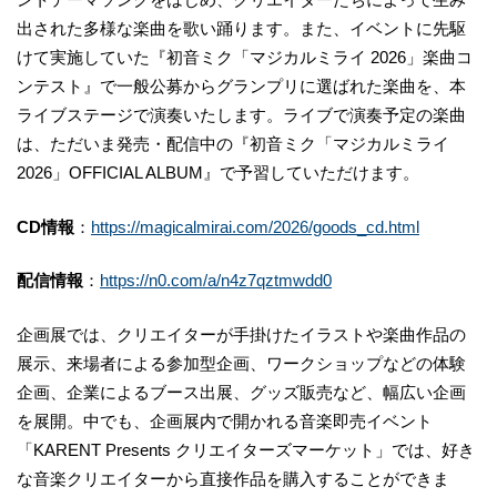
出された多様な楽曲を歌い踊ります。また、イベントに先駆
けて実施していた『初音ミク「マジカルミライ 2026」楽曲コ
ンテスト』で一般公募からグランプリに選ばれた楽曲を、本
ライブステージで演奏いたします。ライブで演奏予定の楽曲
は、ただいま発売・配信中の『初音ミク「マジカルミライ
2026」OFFICIAL ALBUM』で予習していただけます。
CD情報
：
https://magicalmirai.com/2026/goods_cd.html
配信情報
：
https://n0.com/a/n4z7qztmwdd0
企画展では、クリエイターが手掛けたイラストや楽曲作品の
展示、来場者による参加型企画、ワークショップなどの体験
企画、企業によるブース出展、グッズ販売など、幅広い企画
を展開。中でも、企画展内で開かれる音楽即売イベント
「KARENT Presents クリエイターズマーケット」では、好き
な音楽クリエイターから直接作品を購入することができま