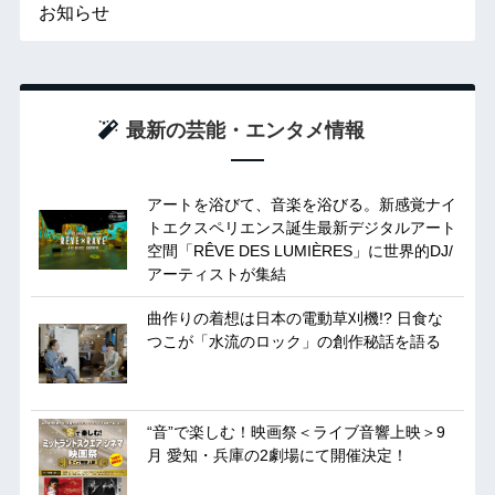
お知らせ
最新の芸能・エンタメ情報
アートを浴びて、音楽を浴びる。新感覚ナイ
トエクスペリエンス誕生最新デジタルアート
空間「RÊVE DES LUMIÈRES」に世界的DJ/
アーティストが集結
曲作りの着想は日本の電動草刈機!? 日食な
つこが「水流のロック」の創作秘話を語る
“音”で楽しむ！映画祭＜ライブ音響上映＞9
月 愛知・兵庫の2劇場にて開催決定！