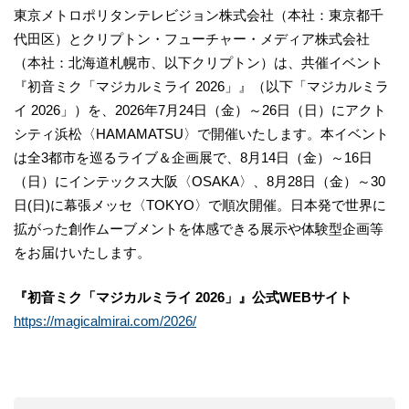
東京メトロポリタンテレビジョン株式会社（本社：東京都千
代田区）とクリプトン・フューチャー・メディア株式会社
（本社：北海道札幌市、以下クリプトン）は、共催イベント
『初音ミク「マジカルミライ 2026」』（以下「マジカルミラ
イ 2026」）を、2026年7月24日（金）～26日（日）にアクト
シティ浜松〈HAMAMATSU〉で開催いたします。本イベント
は全3都市を巡るライブ＆企画展で、8月14日（金）～16日
（日）にインテックス大阪〈OSAKA〉、8月28日（金）～30
日(日)に幕張メッセ〈TOKYO〉で順次開催。日本発で世界に
拡がった創作ムーブメントを体感できる展示や体験型企画等
をお届けいたします。
『初音ミク「マジカルミライ 2026」』公式WEBサイト
https://magicalmirai.com/2026/