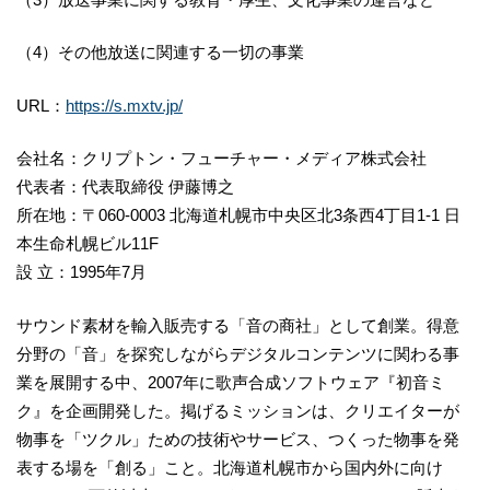
（4）その他放送に関連する一切の事業
URL：
https://s.mxtv.jp/
会社名：クリプトン・フューチャー・メディア株式会社
代表者：代表取締役 伊藤博之
所在地：〒060-0003 北海道札幌市中央区北3条西4丁目1-1 日
本生命札幌ビル11F
設 立：1995年7月
サウンド素材を輸入販売する「音の商社」として創業。得意
分野の「音」を探究しながらデジタルコンテンツに関わる事
業を展開する中、2007年に歌声合成ソフトウェア『初音ミ
ク』を企画開発した。掲げるミッションは、クリエイターが
物事を「ツクル」ための技術やサービス、つくった物事を発
表する場を「創る」こと。北海道札幌市から国内外に向け