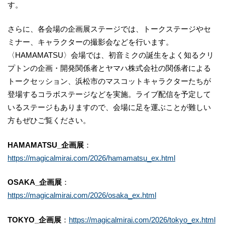
す。
さらに、各会場の企画展ステージでは、トークステージやセ
ミナー、キャラクターの撮影会などを行います。
〈HAMAMATSU〉会場では、初音ミクの誕生をよく知るクリ
プトンの企画・開発関係者とヤマハ株式会社の関係者による
トークセッション、浜松市のマスコットキャラクターたちが
登場するコラボステージなどを実施。ライブ配信を予定して
いるステージもありますので、会場に足を運ぶことが難しい
方もぜひご覧ください。
HAMAMATSU_企画展
：
https://magicalmirai.com/2026/hamamatsu_ex.html
OSAKA_企画展
：
https://magicalmirai.com/2026/osaka_ex.html
TOKYO_企画展
：
https://magicalmirai.com/2026/tokyo_ex.html