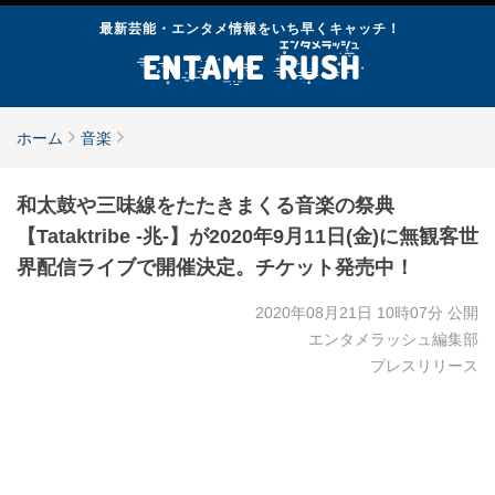
最新芸能・エンタメ情報をいち早くキャッチ！
ホーム
音楽
和太鼓や三味線をたたきまくる音楽の祭典
【Tataktribe -兆-】が2020年9月11日(金)に無観客世
界配信ライブで開催決定。チケット発売中！
2020年08月21日 10時07分
公開
エンタメラッシュ編集部
プレスリリース