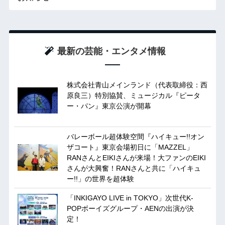
最新の芸能・エンタメ情報
株式会社青山メインランド（代表取締役：西
原良三）特別協賛、ミュージカル『ピータ
ー・パン』東京公演が開幕
バレーボール超体験空間『ハイキュー!!オン
ザコート』東京会場初日に「MAZZEL」
RANさんとEIKIさんが来場！大ファンのEIKI
さんが大興奮！RANさんと共に「ハイキュ
ー!!」の世界を超体験
「INKIGAYO LIVE in TOKYO」次世代K-
POPボーイズグループ・AENの出演が決
定！