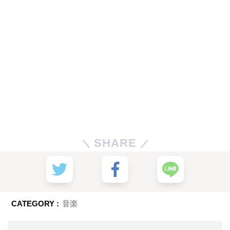
SHARE
CATEGORY :
音楽