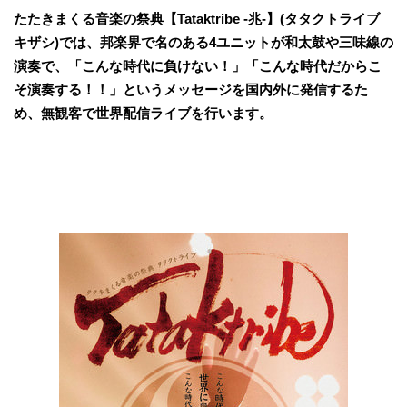
たたきまくる音楽の祭典【Tataktribe -兆-】(タタクトライブ
キザシ)では、邦楽界で名のある4ユニットが和太鼓や三味線の
演奏で、「こんな時代に負けない！」「こんな時代だからこ
そ演奏する！！」というメッセージを国内外に発信するた
め、無観客で世界配信ライブを行います。