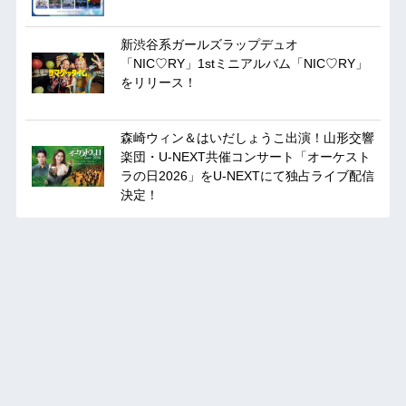
新渋谷系ガールズラップデュオ
「NIC♡RY」1stミニアルバム「NIC♡RY」
をリリース！
森崎ウィン＆はいだしょうこ出演！山形交響
楽団・U-NEXT共催コンサート「オーケスト
ラの日2026」をU-NEXTにて独占ライブ配信
決定！