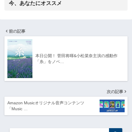
今、あなたにオススメ
前の記事
本日公開！ 菅田将暉&小松菜奈主演の感動作
「糸」をノベ…
次の記事
Amazon Musicオリジナル音声コンテンツ
「Music …