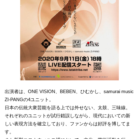
出演者は、ONE VISION、BEBEN、ひむかし、samurai music
ZI-PANGの4ユニット。
日本の伝統大衆芸能を語る上では外せない、太鼓、三味線。
それぞれのユニットが試行錯誤しながら、現代においての新
しい表現方法を確立しており、ファンからは好評を博してま
す。