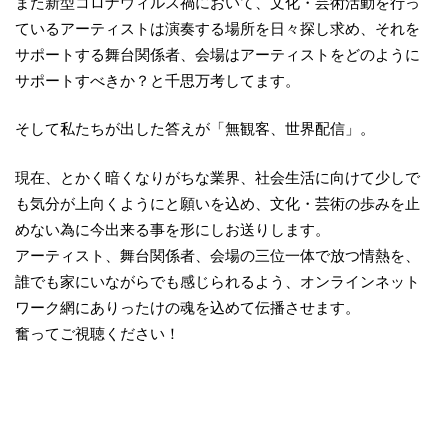
また新型コロナウィルス禍において、文化・芸術活動を行っ
ているアーティストは演奏する場所を日々探し求め、それを
サポートする舞台関係者、会場はアーティストをどのように
サポートすべきか？と千思万考してます。
そして私たちが出した答えが「無観客、世界配信」。
現在、とかく暗くなりがちな業界、社会生活に向けて少しで
も気分が上向くようにと願いを込め、文化・芸術の歩みを止
めない為に今出来る事を形にしお送りします。
アーティスト、舞台関係者、会場の三位一体で放つ情熱を、
誰でも家にいながらでも感じられるよう、オンラインネット
ワーク網にありったけの魂を込めて伝播させます。
奮ってご視聴ください！